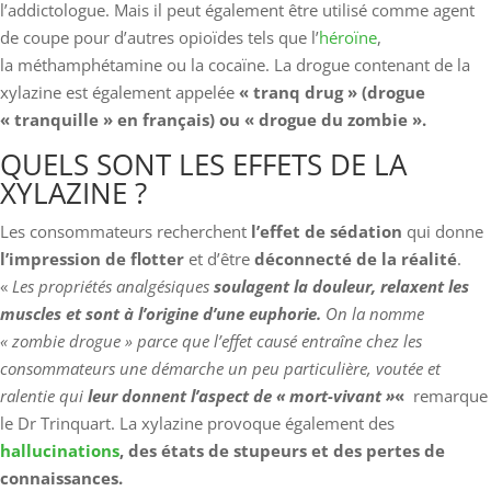
l’addictologue. Mais il peut également être utilisé comme agent
de coupe pour d’autres opioïdes tels que l’
héroïne
,
la méthamphétamine ou la cocaïne. La drogue contenant de la
xylazine est également appelée
« tranq drug » (drogue
« tranquille » en français) ou « drogue du zombie ».
QUELS SONT LES EFFETS DE LA
XYLAZINE ?
Les consommateurs recherchent
l’effet de sédation
qui donne
l’impression de flotter
et d’être
déconnecté de la réalité
.
«
Les propriétés analgésiques
soulagent la douleur, relaxent les
muscles et sont à l’origine d’une euphorie.
On la nomme
« zombie drogue » parce que l’effet causé entraîne chez les
consommateurs une démarche un peu particulière, voutée et
ralentie qui
leur donnent l’aspect de « mort-vivant »
«
remarque
le Dr Trinquart. La xylazine provoque également des
hallucinations
, des états de stupeurs et des pertes de
connaissances.