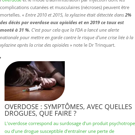
complications cutanées et musculaires (nécroses) peuvent être
mortelles. «
Entre 2010 et 2015, la xylazine était détectée dans
2%
des décès par overdose aux opioïdes et en 2019 ce taux est
monté à 31 %.
C’est pour cela que la FDA a lancé une alerte
nationale pour mettre en garde contre le risque d’une crise liée à la
xylazine après la crise des opioïdes
» note le Dr Trinquart.
OVERDOSE : SYMPTÔMES, AVEC QUELLES
DROGUES, QUE FAIRE ?
L’overdose correspond au surdosage d’un produit psychotrope
ou d’une drogue susceptible d’entraîner une perte de