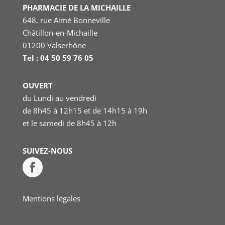
PHARMACIE DE LA MICHAILLE
648, rue Aimé Bonneville
Châtillon-en-Michaille
01200 Valserhône
Tel : 04 50 59 76 05
OUVERT
du Lundi au vendredi
de 8h45 à 12h15 et de 14h15 à 19h
et le samedi
de 8h45 à 12h
SUIVEZ-NOUS
Mentions légales