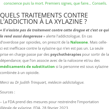
conscience puis la mort. Premiers signes, que faire… Conseils.
QUELS TRAITEMENTS CONTRE
L’ADDICTION À LA XYLAZINE ?
« Il n’existe pas de traitement contre cette drogue et c’est ce qui
la rend aussi dangereuse
» alerte l’addictologue. En cas
d’overdose par opioides, on prescrit de la
Naloxone
. Mais celle-
ci est inefficace contre la xylazine qui n’en est pas un. La seule
prise en charge passe par des
psychothérapies
pour sortir de la
dépendance; que l’on associe avec de la naloxone et/ou des
médicaments de substitution
si la personne est sous xylazine
combinée à un opioide.
Merci au Dr Judith Trinquart, médecin addictologue.
Sources :
– La FDA prend des mesures pour restreindre l’importation
illégale de xylazine, FDA, 28 février 2023