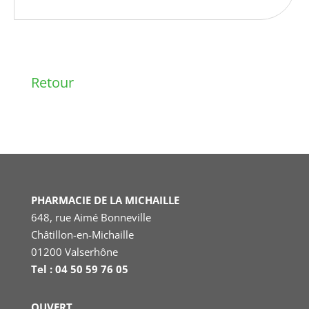
Retour
PHARMACIE DE LA MICHAILLE
648, rue Aimé Bonneville
Châtillon-en-Michaille
01200 Valserhône
Tel : 04 50 59 76 05
OUVERT