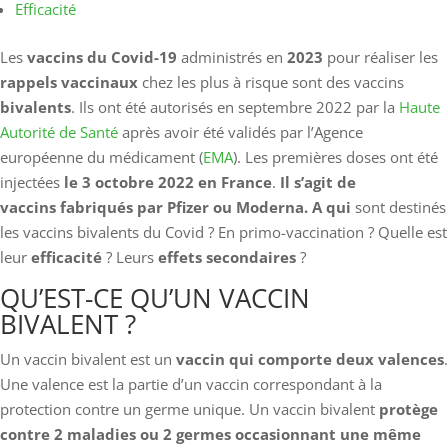
Efficacité
Les
vaccins du Covid-19
administrés en
2023
pour réaliser les
rappels vaccinaux
chez les plus à risque sont des vaccins
bivalents
. Ils ont été autorisés en septembre 2022 par la
Haute
Autorité de Santé
après avoir été validés par l’Agence
européenne du médicament (
EMA
). Les premières doses ont été
injectées
le 3 octobre 2022 en France
.
Il s’agit de
vaccins fabriqués par
Pfizer ou Moderna.
A qui
sont destinés
les vaccins bivalents du Covid ? En primo-vaccination ? Quelle est
leur
efficacité
? Leurs
effets secondaires
?
QU’EST-CE QU’UN VACCIN
BIVALENT ?
Un vaccin bivalent est un
vaccin qui comporte deux valences
.
Une valence est la partie d’un vaccin correspondant à la
protection contre un germe unique. Un vaccin bivalent
protège
contre 2 maladies ou 2 germes occasionnant une même