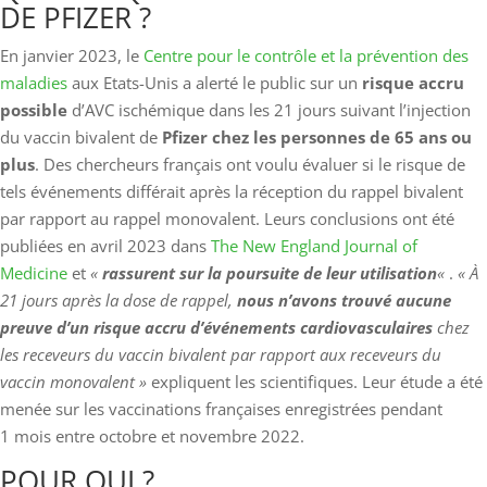
DE PFIZER ?
En janvier 2023, le
Centre pour le contrôle et la prévention des
maladies
aux Etats-Unis a alerté le public sur un
risque accru
possible
d’AVC ischémique dans les 21 jours suivant l’injection
du vaccin bivalent de
Pfizer chez les personnes de 65 ans ou
plus
. Des chercheurs français ont voulu évaluer si le risque de
tels événements différait après la réception du rappel bivalent
par rapport au rappel monovalent. Leurs conclusions ont été
publiées en avril 2023 dans
The New England Journal of
Medicine
et
«
rassurent sur la poursuite de leur utilisation
«
.
« À
21 jours après la dose de rappel,
nous n’avons trouvé aucune
preuve d’un risque accru d’événements cardiovasculaires
chez
les receveurs du vaccin bivalent par rapport aux receveurs du
vaccin monovalent »
expliquent les scientifiques. Leur étude a été
menée sur les vaccinations françaises enregistrées pendant
1 mois entre octobre et novembre 2022.
POUR QUI ?