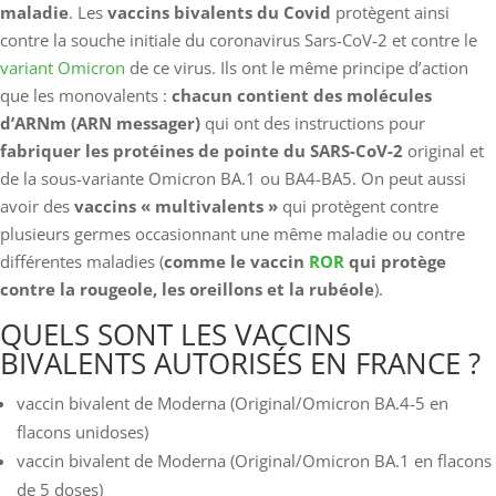
maladie
. Les
vaccins bivalents du Covid
protègent ainsi
contre la souche initiale du coronavirus Sars-CoV-2 et contre le
variant Omicron
de ce virus. Ils ont le même principe d’action
que les monovalents :
chacun contient des molécules
d’ARNm (ARN messager)
qui ont des instructions pour
fabriquer les protéines de pointe du SARS-CoV-2
original et
de la sous-variante Omicron BA.1 ou BA4-BA5. On peut aussi
avoir des
vaccins « multivalents »
qui protègent contre
plusieurs germes occasionnant une même maladie ou contre
différentes maladies (
comme le vaccin
ROR
qui protège
contre la rougeole, les oreillons et la rubéole
).
QUELS SONT LES VACCINS
BIVALENTS AUTORISÉS EN FRANCE ?
vaccin bivalent de Moderna (Original/Omicron BA.4-5 en
flacons unidoses)
vaccin bivalent de Moderna (Original/Omicron BA.1 en flacons
de 5 doses)