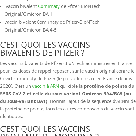
vaccin bivalent
Comirnaty
de Pfizer-BioNTech
Original/Omicron BA.1
vaccin bivalent Comirnaty de Pfizer-BioNTech
Original/Omicron BA.4-5
C’EST QUOI LES VACCINS
BIVALENTS DE PFIZER ?
Les vaccins bivalents de Pfizer-BioNTech administrés en France
pour les doses de rappel reposent sur le vaccin original contre le
Covid, Comirnaty de Pfizer (le plus administré en France depuis
2020). C’est un
vaccin à ARN
qui cible la
protéine de pointe du
SARS-CoV-2 et celle
du sous-variant Omicron BA4/BA5 (ou
du sous-variant BA1)
. Hormis l’ajout de la séquence d’ARNm de
la protéine de pointe, tous les autres composants du vaccin sont
identiques.
C’EST QUOI LES VACCINS