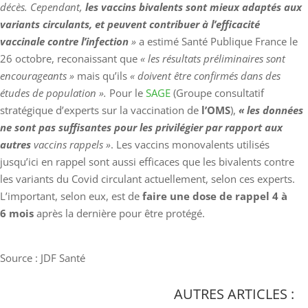
décès. Cependant,
les vaccins bivalents sont mieux adaptés aux
variants circulants, et peuvent contribuer à l’efficacité
vaccinale contre l’infection
»
a estimé Santé Publique France le
26 octobre, reconaissant que
« les résultats préliminaires sont
encourageants »
mais qu’ils
« doivent être confirmés dans des
études de population ».
Pour le
SAGE
(Groupe consultatif
stratégique d’experts sur la vaccination de
l’OMS
),
« les données
ne sont pas suffisantes pour les privilégier par rapport aux
autres
vaccins rappels »
. Les vaccins monovalents utilisés
jusqu’ici en rappel sont aussi efficaces que les bivalents contre
les variants du Covid circulant actuellement, selon ces experts.
L’important, selon eux, est de
faire une dose de rappel 4 à
6 mois
après la dernière pour être protégé.
Source : JDF Santé
AUTRES ARTICLES :