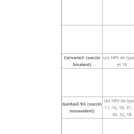
Cervarix® (vaccin
Les HPV de typ
bivalent)
et 18
Les HPV de typ
Gardasil 9® (vaccin
11, 16, 18, 31, 
nonavalent)
45, 52, 58