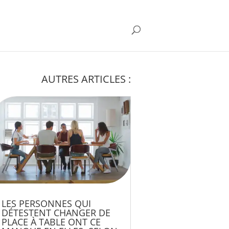
AUTRES ARTICLES :
LES PERSONNES QUI
DÉTESTENT CHANGER DE
PLACE À TABLE ONT CE