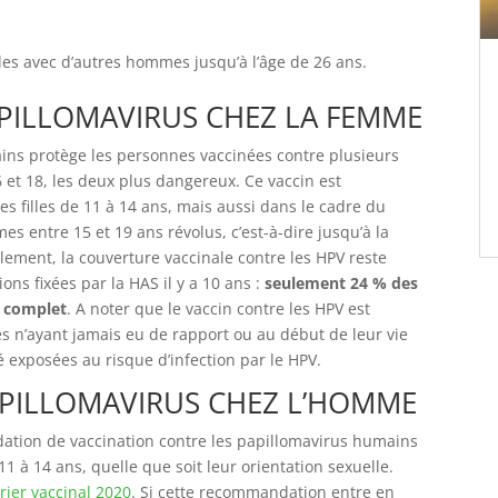
es avec d’autres hommes jusqu’à l’âge de 26 ans.
APILLOMAVIRUS CHEZ LA FEMME
ains protège les personnes vaccinées contre plusieurs
et 18, les deux plus dangereux. Ce vaccin est
 filles de 11 à 14 ans, mais aussi dans le cadre du
es entre 15 et 19 ans révolus, c’est-à-dire jusqu’à la
llement, la couverture vaccinale contre les HPV reste
ns fixées par la HAS il y a 10 ans :
seulement 24 % des
a complet
. A noter que le vaccin contre les HPV est
les n’ayant jamais eu de rapport ou au début de leur vie
é exposées au risque d’infection par le HPV.
APILLOMAVIRUS CHEZ L’HOMME
dation de vaccination contre les papillomavirus humains
 à 14 ans, quelle que soit leur orientation sexuelle.
rier vaccinal 2020
. Si cette recommandation entre en