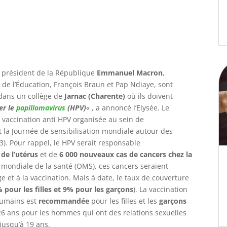
 président de la République
Emmanuel Macron
,
de l’Éducation, François Braun et Pap Ndiaye, sont
 dans un collège de
Jarnac (Charente)
où ils doivent
er le
papillomavirus
(HPV)
« , a annoncé l’Elysée. Le
vaccination anti HPV organisée au sein de
t la Journée de sensibilisation mondiale autour des
3). Pour rappel, le HPV serait responsable
de l’utérus
et de
6 000 nouveaux cas de cancers chez la
 mondiale de la santé (OMS), ces cancers seraient
 et à la vaccination. Mais à date, le taux de couverture
 pour les filles et 9% pour les garçons
). La vaccination
 humains est
recommandée
pour les filles et les
garçons
 26 ans pour les hommes qui ont des relations sexuelles
jusqu’à 19 ans.