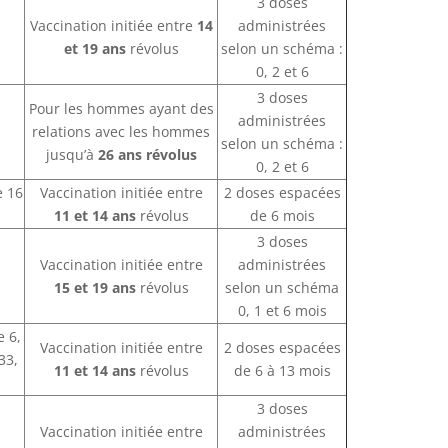
3 doses
Vaccination initiée entre
14
administrées
et 19 ans
révolus
selon un schéma :
0, 2 et 6
3 doses
Pour les hommes ayant des
administrées
relations avec les hommes
selon un schéma :
jusqu’à
26 ans révolus
0, 2 et 6
e 16
Vaccination initiée entre
2 doses espacées
11 et 14 ans
révolus
de 6 mois
3 doses
Vaccination initiée entre
administrées
15 et 19 ans
révolus
selon un schéma
0, 1 et 6 mois
e 6,
Vaccination initiée entre
2 doses espacées
33,
11 et 14 ans
révolus
de 6 à 13 mois
3 doses
Vaccination initiée entre
administrées