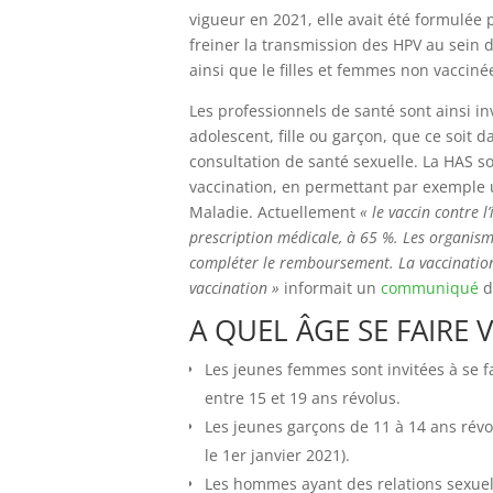
vigueur en 2021, elle avait été formulée 
freiner la transmission des HPV au sein 
ainsi que le filles et femmes non vacciné
Les professionnels de santé sont ainsi i
adolescent, fille ou garçon, que ce soit
consultation de santé sexuelle. La HAS so
vaccination, en permettant par exemple 
Maladie. Actuellement
« le vaccin contre 
prescription médicale, à 65 %. Les organis
compléter le remboursement. La vaccination 
vaccination »
informait un
communiqué
d
A QUEL ÂGE SE FAIRE 
Les jeunes femmes sont invitées à se fa
entre 15 et 19 ans révolus.
Les jeunes garçons de 11 à 14 ans révo
le 1er janvier 2021).
Les hommes ayant des relations sexuell