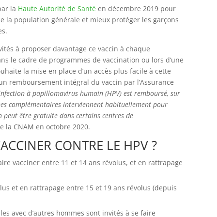
par la
Haute Autorité de Santé
en décembre 2019 pour
de la population générale et mieux protéger les garçons
es.
nvités à proposer davantage ce vaccin à chaque
 dans le cadre de programmes de vaccination ou lors d’une
uhaite la mise en place d’un accès plus facile à cette
un remboursement intégral du vaccin par l’Assurance
l’infection à papillomavirus humain (HPV) est remboursé, sur
mes complémentaires interviennent habituellement pour
peut être gratuite dans certains centres de
e la CNAM en octobre 2020.
VACCINER CONTRE LE HPV ?
ire vacciner entre 11 et 14 ans révolus, et en rattrapage
lus et en rattrapage entre 15 et 19 ans révolus (depuis
es avec d’autres hommes sont invités à se faire