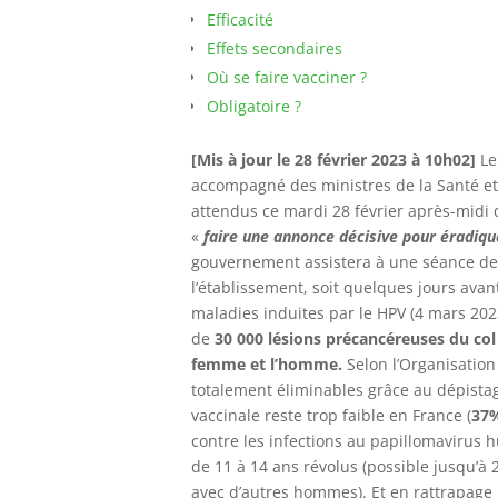
Efficacité
Effets secondaires
Où se faire vacciner ?
Obligatoire ?
[Mis à jour le 28 février 2023 à 10h02]
Le
accompagné des ministres de la Santé et 
attendus ce mardi 28 février après-midi
«
faire une annonce décisive pour éradiqu
gouvernement assistera à une séance de 
l’établissement, soit quelques jours avan
maladies induites par le HPV (4 mars 202
de
30 000 lésions précancéreuses du col 
femme et l’homme.
Selon l’Organisation
totalement éliminables grâce au dépistage
vaccinale reste trop faible en France (
37%
contre les infections au papillomavirus
de 11 à 14 ans révolus (possible jusqu’à
avec d’autres hommes). Et en rattrapage 