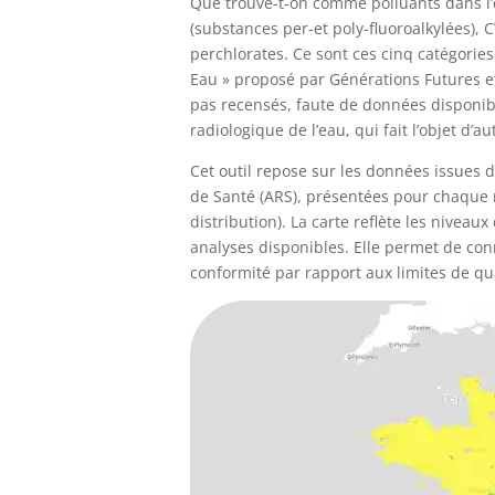
Que trouve-t-on comme polluants dans l’e
(substances per-et poly-fluoroalkylées),
perchlorates. Ce sont ces cinq catégorie
Eau » proposé par Générations Futures e
pas recensés, faute de données disponib
radiologique de l’eau, qui fait l’objet d’au
Cet outil repose sur les données issues d
de Santé (ARS), présentées pour chaque r
distribution). La carte reflète les nivea
analyses disponibles. Elle permet de conna
conformité par rapport aux limites de qual