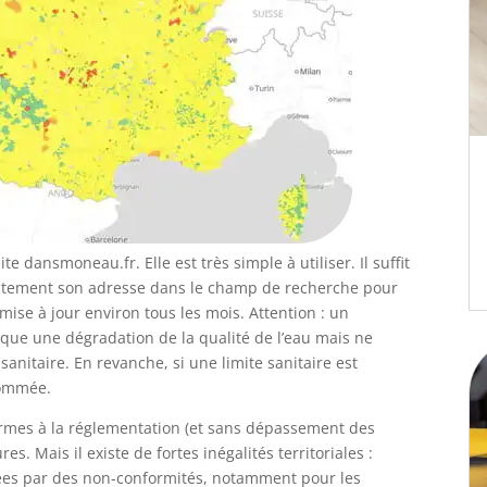
ite dansmoneau.fr. Elle est très simple à utiliser. Il suffit
ctement son adresse dans le champ de recherche pour
t mise à jour environ tous les mois. Attention : un
que une dégradation de la qualité de l’eau mais ne
 sanitaire. En revanche, si une limite sanitaire est
sommée.
rmes à la réglementation (et sans dépassement des
es. Mais il existe de fortes inégalités territoriales :
ées par des non-conformités, notamment pour les