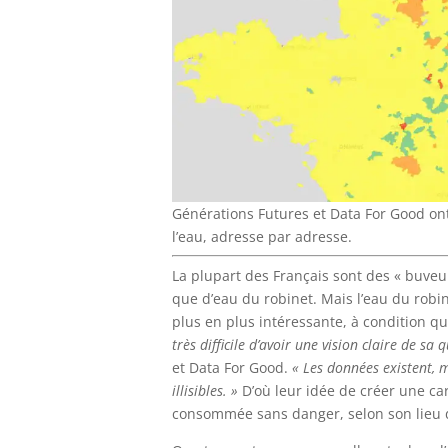
Générations Futures et Data For Good ont
l’eau, adresse par adresse.
La plupart des Français sont des « buveur
que d’eau du robinet. Mais l’eau du robi
plus en plus intéressante, à condition qu
très difficile d’avoir une vision claire de sa 
et Data For Good.
« Les données existent, ma
illisibles. »
D’où leur idée de créer une car
consommée sans danger, selon son lieu d