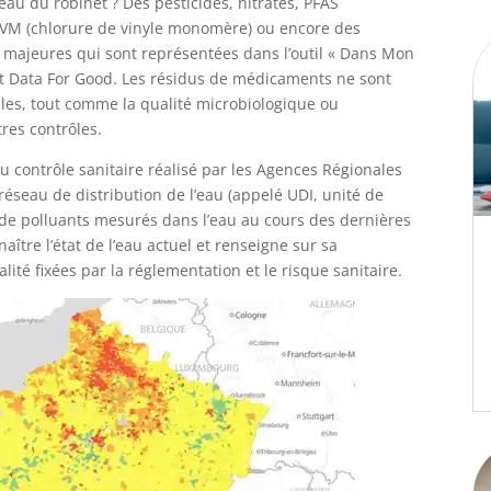
au du robinet ? Des pesticides, nitrates, PFAS
 CVM (chlorure de vinyle monomère) ou encore des
s majeures qui sont représentées dans l’outil « Dans Mon
t Data For Good. Les résidus de médicaments ne sont
les, tout comme la qualité microbiologique ou
tres contrôles.
u contrôle sanitaire réalisé par les Agences Régionales
éseau de distribution de l’eau (appelé UDI, unité de
ux de polluants mesurés dans l’eau au cours des dernières
ître l’état de l’eau actuel et renseigne sur sa
ité fixées par la réglementation et le risque sanitaire.