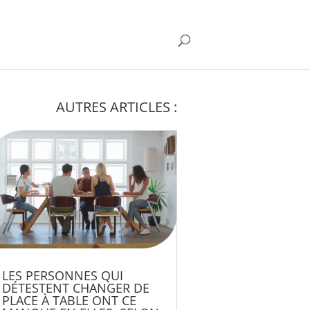
AUTRES ARTICLES :
LES PERSONNES QUI
DÉTESTENT CHANGER DE
PLACE À TABLE ONT CE