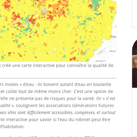
 créé une carte interactive pour connaître la qualité de
s mixtes » d’eau : ils boivent autant d’eau en bouteille
net coûte tout de même moins cher. C’est une option de
’elle ne présente pas de risques pour la santé. Or «
il est
qualité »,
soulignent les associations Générations Futures
is elles sont difficilement accessibles, complexes, et surtout
te interactive pour savoir si l’eau du robinet peut être
’habitation.