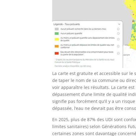
La carte est gratuite et accessible sur le s
de taper le nom de sa commune ou dire
voir apparaître les résultats. La carte es
dépassement d’une limite de qualité indi
signifie pas forcément qu’il y a un risque
dépassée, l’eau ne devrait pas être con
En 2025, plus de 87% des UDI sont confo
limites sanitaires) selon Générations Futur
certaines zones sont davantage concern