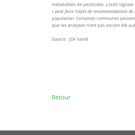
métabolites de pesticides. L’outil signal
« peut faire l’objet de recommandations de
population. Certaines communes peuvent, 
que les analyses n’ont pas encore été pub
Source : JDF Santé
Retour