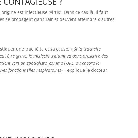
E CONTAGIEUSE ?
origine est infectieuse (virus). Dans ce cas-là, il faut
ules se propagent dans l’air et peuvent atteindre d’autres
stiquer une trachéite et sa cause. «
Si la trachéite
eut être grave, le médecin traitant va donc prescrire des
ient vers un spécialiste, comme l’ORL, ou encore le
ves fonctionnelles respiratoires
« , explique le docteur