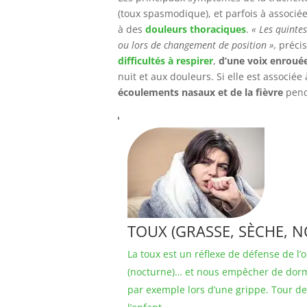
(toux spasmodique), et parfois à associé
à des
douleurs thoraciques
.
« Les quintes
ou lors de changement de position »,
préci
difficultés à respirer
,
d’une voix enroué
nuit et aux douleurs. Si elle est associée
écoulements nasaux et de la fièvre
pend
TOUX (GRASSE, SÈCHE, 
La toux est un réflexe de défense de l’o
(nocturne)… et nous empêcher de dormi
par exemple lors d’une grippe. Tour de