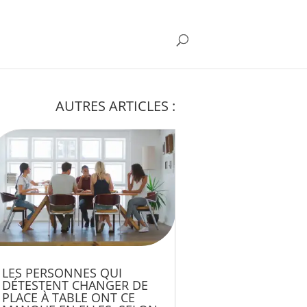
AUTRES ARTICLES :
LES PERSONNES QUI
DÉTESTENT CHANGER DE
PLACE À TABLE ONT CE