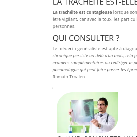
LA TRACHÉITE EST-ELL
La trachéite est contagieuse
lorsque son 
être vigilant, car avec la toux, les partic
personnes.
QUI CONSULTER ?
Le médecin généraliste est apte à diagno
chronique persiste au-delà d’un mois, cela p
examens complémentaires ou rediriger le pat
pneumologue qui peut faire passer les épreu
Romain Troalen.