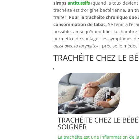
sirops
antitussifs
(quand la toux devient 
trachéite est d’origine bactérienne,
un tr
traiter.
Pour la trachéite chronique due à
consommation de tabac.
Se tenir à l’éc
possible, ainsi qu’humidifier la chambre 
permettre de soulager les symptômes de 
aussi avec la laryngite
« , précise le médeci
TRACHÉITE CHEZ LE B
TRACHÉITE CHEZ LE BÉBÉ
SOIGNER
La trachéite est une inflammation de la