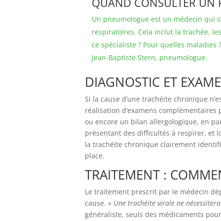
QUAND CONSULTER UN 
Un pneumologue est un médecin qui s’
respiratoires. Cela inclut la trachée, 
ce spécialiste ? Pour quelles maladies ?
Jean-Baptiste Stern, pneumologue.
DIAGNOSTIC ET EXAM
Si la cause d’une trachéite chronique n’es
réalisation d’examens complémentaires p
ou encore un bilan allergologique, en pa
présentant des difficultés à respirer, et 
la trachéite chronique clairement identi
place.
TRAITEMENT : COMMEN
Le traitement prescrit par le médecin dé
cause. «
Une trachéite virale ne nécessiter
généraliste, seuls des médicaments pou