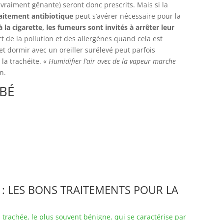
vraiment gênante) seront donc prescrits. Mais si la
aitement antibiotique
peut s’avérer nécessaire pour la
 la cigarette, les fumeurs sont invités à arrêter leur
art de la pollution et des allergènes quand cela est
et dormir avec un oreiller surélevé peut parfois
la trachéite. «
Humidifier l’air avec de la vapeur marche
n.
ÉBÉ
 : LES BONS TRAITEMENTS POUR LA
 trachée, le plus souvent bénigne, qui se caractérise par