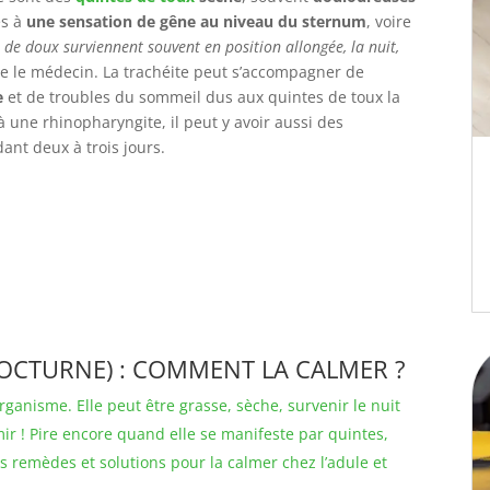
es à
une sensation de gêne au niveau du sternum
, voire
 de doux surviennent souvent en position allongée, la nuit,
se le médecin. La trachéite peut s’accompagner de
e
et de troubles du sommeil dus aux quintes de toux la
 à une rhinopharyngite, il peut y avoir aussi des
ant deux à trois jours.
NOCTURNE) : COMMENT LA CALMER ?
rganisme. Elle peut être grasse, sèche, survenir le nuit
r ! Pire encore quand elle se manifeste par quintes,
s remèdes et solutions pour la calmer chez l’adule et