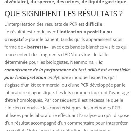
alvéolaire), du sperme, des urines, de liquide gastrique.
QUE SIGNIFIENT LES RÉSULTATS ?
L’interprétation des résultats de PCR est
difficile
.
Le résultat est rendu avec
l’indication « positif » ou
« négatif »
pour le patient, tandis qu’ils apparaissent sous
forme de «
barrette
« , avec des bandes blanches visibles qui
représentent des fragments d’ADN du virus de taille
déterminée pour les biologistes. Néanmoins,
«
la
connaissance de la performance du test utilisé est essentielle
pour l’interprétation
analytique
» indique l’experte, qu’il
s’agisse d’un kit commercial ou d’une PCR développée par le
laboratoire diagnostique. Les kits commerciaux ont l’avantage
d’être homologués. Par conséquent, il est nécessaire que le
clinicien connaisse les caractéristiques des méthodes PCR
utilisées par le laboratoire effectuant l’analyse ou qu’il dispose
d’un résultat accompagné d’un commentaire pour interpréter
le résultat. Outre une simple détection, les méthodes