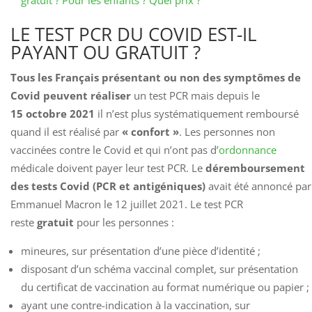
gratuit ? Pour les enfants ? Quel prix ?
LE TEST PCR DU COVID EST-IL
PAYANT OU GRATUIT ?
Tous les Français présentant ou non des symptômes de
Covid peuvent réaliser
un test PCR mais depuis le
15 octobre 2021
il n’est plus systématiquement remboursé
quand il est réalisé par
« confort »
. Les personnes non
vaccinées contre le Covid et qui n’ont pas d’
ordonnance
médicale doivent payer leur test PCR. Le
déremboursement
des tests Covid (PCR et antigéniques)
avait été annoncé par
Emmanuel Macron le 12 juillet 2021. Le test PCR
reste
gratuit
pour les personnes :
mineures, sur présentation d’une pièce d’identité ;
disposant d’un schéma vaccinal complet, sur présentation
du certificat de vaccination au format numérique ou papier ;
ayant une contre-indication à la vaccination, sur