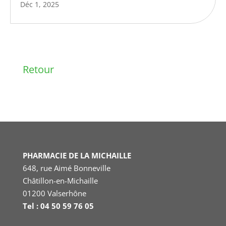
Déc 1, 2025
Retour
PHARMACIE DE LA MICHAILLE
648, rue Aimé Bonneville
Châtillon-en-Michaille
01200 Valserhône
Tel : 04 50 59 76 05