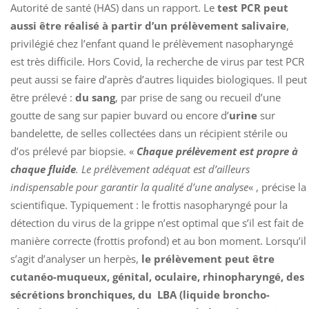
Autorité de santé (HAS) dans un rapport. Le
test PCR peut
aussi être réalisé à partir d’un prélèvement salivaire
,
privilégié chez l’enfant quand le prélèvement nasopharyngé
est très difficile. Hors Covid, la recherche de virus par test PCR
peut aussi se faire d’après d’autres liquides biologiques. Il peut
être prélevé :
du sang
, par prise de sang ou recueil d’une
goutte de sang sur papier buvard ou encore d’
urine
sur
bandelette, de selles collectées dans un récipient stérile ou
d’os prélevé par biopsie. «
Chaque prélèvement est propre à
chaque fluide
. Le prélèvement adéquat est d’ailleurs
indispensable pour garantir la qualité d’une analyse
« , précise la
scientifique. Typiquement : le frottis nasopharyngé pour la
détection du virus de la grippe n’est optimal que s’il est fait de
manière correcte (frottis profond) et au bon moment. Lorsqu’il
s’agit d’analyser un herpès,
le prélèvement peut être
cutanéo-muqueux, génital, oculaire, rhinopharyngé, des
sécrétions bronchiques, du LBA (liquide broncho-