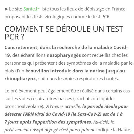
►Le site
Sante.fr
liste tous les lieux de dépistage en France
proposant les tests virologiques comme le test PCR.
COMMENT SE DÉROULE UN TEST
PCR ?
Concrètement, dans la recherche de la maladie Covid-
19
, des échantillons
nasopharyngés
sont recueillis chez les
personnes qui présentent des symptômes de la maladie par le
biais d’un
écouvillon introduit dans la narine jusqu’au
rhinopharynx
, soit dans les voies respiratoires hautes.
Le prélèvement peut également être réalisé dans certains cas
sur les voies respiratoires basses (crachats ou liquide
bronchoalvéolaire).
‘À l’heure actuelle,
la période idéale pour
détecter l’ARN viral du Covid-19 (le Sars-CoV-2) est de 1 à
7 jours après l’apparition des symptômes.
Au-delà, le
prélèvement nasopharyngé n’est plus optimal’
indique la Haute