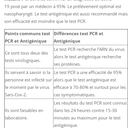
19 posé par un médecin à 95%. Le prélèvement optimal est
nasopharyngé. Le test antigénique est aussi recommandé mais
son efficacité est moindre que le test PCR.
Points communs test
Différences test PCR et
PCR et Antigénique
Antigénique
Le test PCR recherche l’ARN du virus
Ce sont tous deux des
alors le test antigénique recherche
tests virologiques.
ses protéines.
Ils servent à savoir si la
Le test PCR a une efficacité de 95%
personne est infecté sur
alors que le test antigénique est
le moment par le virus
efficace à 70-80% et surtout pour les
Sars-Cov-2.
cas symptomatiques.
Les résultats du test PCR sont connus
Ils sont faisables en
dans les 24 heures contre 15-30
laboratoire.
minutes au maximum pour le test
antigénique.