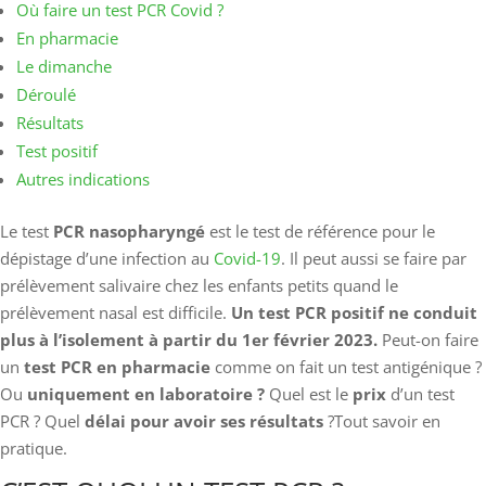
Où faire un test PCR Covid ?
En pharmacie
Le dimanche
Déroulé
Résultats
Test positif
Autres indications
Le test
PCR nasopharyngé
est le test de référence pour le
dépistage d’une infection au
Covid-19
. Il peut aussi se faire par
prélèvement salivaire chez les enfants petits quand le
prélèvement nasal est difficile.
Un test PCR positif ne conduit
plus à l’isolement à partir du 1er février 2023.
Peut-on faire
un
test PCR en pharmacie
comme on fait un test antigénique ?
Ou
uniquement en laboratoire ?
Quel est le
prix
d’un test
PCR ? Quel
délai pour avoir ses résultats
?Tout savoir en
pratique.