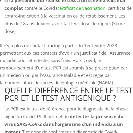
si la personne qui réalise le test a un schéma vaccinal
complet
contre le Covid (
certificat de vaccination
, certificat de
contre-indication à la vaccination ou de rétablissement. Les
plus de 18 ans doivent avoir fait leur dose de rappel (3ème
dose).
Il n’y a plus de contact tracing à partir du 1er février 2023
permettant aux cas contacts d’avoir un justificatif de l’Assurance
maladie pour être testés sans frais. Hors Covid, le
remboursement d’un test PCR est soumis à sa prescription par
un médecin ou par l’Assurance Maladie et est régie par
la nomenclature des actes de biologie médicale (NABM).
QUELLE DIFFÉRENCE ENTRE LE TEST
PCR ET LE TEST ANTIGÉNIQUE ?
La PCR est le test de référence pour le diagnostic de la phase
aiguë du Covid-19. Il permet de
détecter la présence du
virus SARS-CoV-2 dans l’organisme d’un individu à un
instant T
et donc de confirmer un diagnostic de Covid-