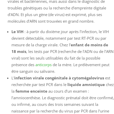
virales et bactériennes, mais aussi dans le diagnostic de
troubles génétiques ou la recherche d’empreinte digitale
d’ADN. Et plus un gène (de virus) est exprimé, plus ses
molécules d’ARN sont trouvées en grand nombre.
Le VIH
: à partir du dixième jour après l’infection, le VIH
devient détectable, notamment par test RT-PCR ou par
mesure de la charge virale. Chez l’
enfant de moins de
18 mois
, les tests par PCR (recherche de l’ADN ou de l’ARN
viral) sont les seuls utilisables du fait de la possible
présence des
anticorps
de la mère. Le prélèvement peut
être sanguin ou salivaire.
L’
infection virale congénitale à cytomégalovirus
est
recherchée par test PCR dans le
liquide amniotique
chez
la
femme enceinte
au cours d’un examen :
l’amniocenthèse. Le diagnostic prénatal doit être confirmé,
ou infirmé, au cours des trois semaines suivant la
naissance par la recherche du virus par PCR dans l’urine