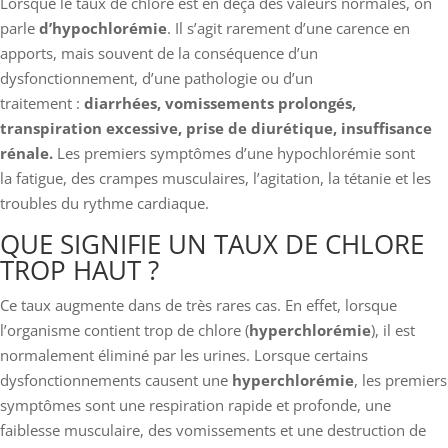
Lorsque le taux de chlore est en deçà des valeurs normales, on
parle
d’hypochlorémie
. Il s’agit rarement d’une carence en
apports, mais souvent de la conséquence d’un
dysfonctionnement, d’une pathologie ou d’un
traitement :
diarrhées, vomissements prolongés,
transpiration excessive, prise de diurétique, insuffisance
rénale.
Les premiers symptômes d’une hypochlorémie sont
la fatigue, des crampes musculaires, l’agitation, la tétanie et les
troubles du rythme cardiaque.
QUE SIGNIFIE UN TAUX DE CHLORE
TROP HAUT ?
Ce taux augmente dans de très rares cas. En effet, lorsque
l’organisme contient trop de chlore (
hyperchlorémie
), il est
normalement éliminé par les urines. Lorsque certains
dysfonctionnements causent une
hyperchlorémie
, les premiers
symptômes sont une respiration rapide et profonde, une
faiblesse musculaire, des vomissements et une destruction de