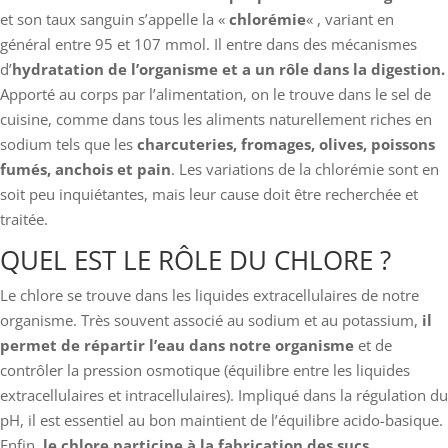
et son taux sanguin s’appelle la «
chlorémie
« , variant en
général entre 95 et 107 mmol. Il entre dans des mécanismes
d’
hydratation de l’organisme et a un rôle dans la digestion.
Apporté au corps par l’alimentation, on le trouve dans le sel de
cuisine, comme dans tous les aliments naturellement riches en
sodium tels que les
charcuteries, fromages, olives, poissons
fumés, anchois et pain
. Les variations de la chlorémie sont en
soit peu inquiétantes, mais leur cause doit être recherchée et
traitée.
QUEL EST LE RÔLE DU CHLORE ?
Le chlore se trouve dans les liquides extracellulaires de notre
organisme. Très souvent associé au sodium et au potassium,
il
permet de répartir l’eau dans notre organisme
et de
contrôler la pression osmotique (équilibre entre les liquides
extracellulaires et intracellulaires). Impliqué dans la régulation du
pH, il est essentiel au bon maintient de l’équilibre acido-basique.
Enfin,
le chlore participe à la fabrication des sucs