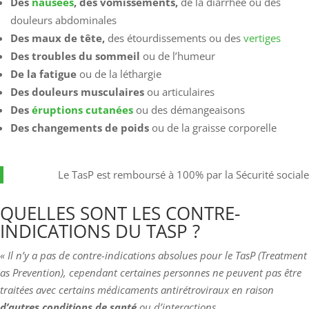
Des
nausées
, des vomissements,
de la diarrhée ou des
douleurs abdominales
Des maux de tête,
des étourdissements ou des
vertiges
Des troubles du sommeil
ou de l’humeur
De la fatigue
ou de la léthargie
Des douleurs musculaires
ou articulaires
Des
éruptions cutanées
ou des démangeaisons
Des changements de poids
ou de la graisse corporelle
Le TasP est remboursé à 100% par la Sécurité sociale
QUELLES SONT LES CONTRE-
INDICATIONS DU TASP ?
« Il n’y a pas de contre-indications absolues pour le TasP (Treatment
as Prevention), cependant certaines personnes ne peuvent pas être
traitées avec certains médicaments antirétroviraux en raison
d’autres conditions de santé
ou d’interactions