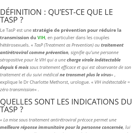
DÉFINITION : QU’EST-CE QUE LE
TASP ?
Le TasP est une
stratégie de prévention pour réduire la
transmission du
VIH
, en particulier dans les couples
hétérosexuels. «
TasP (Treatment as Prevention) ou
traitement
antirétroviral comme prévention
, signifie qu’une personne
séropositive pour le VIH qui a une
charge virale indétectable
depuis 6 mois
sous traitement efficace et qui est observante de son
traitement et du suivi médical
ne transmet plus le virus
« ,
explique le Dr Charlotte Methorst, urologue. «
VIH indétectable =
zéro transmission
« .
QUELLES SONT LES INDICATIONS DU
TASP ?
« La mise sous traitement antirétroviral précoce permet une
meilleure réponse immunitaire pour la personne concernée
, lui