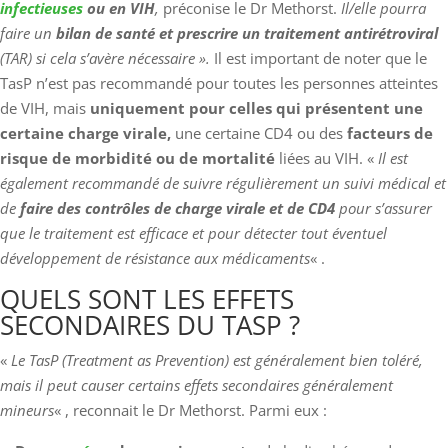
infectieuses
ou en VIH
,
préconise le Dr Methorst.
Il/elle pourra
faire un
bilan de santé et prescrire un traitement antirétroviral
(TAR) si cela s’avère nécessaire ».
Il est important de noter que le
TasP n’est pas recommandé pour toutes les personnes atteintes
de VIH, mais
uniquement pour celles qui présentent une
certaine charge virale,
une certaine CD4 ou des
facteurs de
risque de morbidité ou de mortalité
liées au VIH. «
Il est
également recommandé de suivre régulièrement un suivi médical et
de
faire des contrôles de charge virale et de CD4
pour s’assurer
que le traitement est efficace et pour détecter tout éventuel
développement de résistance aux médicaments
« .
QUELS SONT LES EFFETS
SECONDAIRES DU TASP ?
«
Le TasP (Treatment as Prevention) est généralement bien toléré,
mais il peut causer certains effets secondaires généralement
mineurs
« , reconnait le Dr Methorst. Parmi eux :