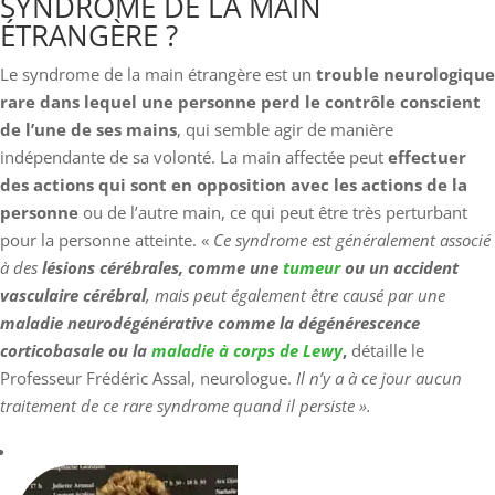
SYNDROME DE LA MAIN
ÉTRANGÈRE ?
Le syndrome de la main étrangère est un
trouble neurologique
rare dans lequel une personne perd le contrôle conscient
de l’une de ses mains
, qui semble agir de manière
indépendante de sa volonté. La main affectée peut
effectuer
des actions qui sont en opposition avec les actions de la
personne
ou de l’autre main, ce qui peut être très perturbant
pour la personne atteinte. «
Ce syndrome est généralement associé
à des
lésions cérébrales, comme une
tumeur
ou un accident
vasculaire cérébral
, mais peut également être causé par une
maladie neurodégénérative comme la dégénérescence
corticobasale ou la
maladie à corps de Lewy
,
détaille le
Professeur Frédéric Assal, neurologue.
Il n’y a à ce jour aucun
traitement de ce rare syndrome quand il persiste ».