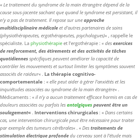
«
Le traitement du syndrome de la main étrangère dépend de la
cause sous-jacente sachant que quand le syndrome est persistant, il
n’y a pas de traitement. Il repose sur une
approche
multidisciplinaire médicale
et d’autres partenaires de soins
(physiothérapeutes, ergothérapeutes, psychologues)
« , rappelle le
spécialiste. La
physiothérapie
et l’ergothérapie :
« des
exercices
de renforcement, des étirements et des activités de tâches
quotidiennes
spécifiques peuvent améliorer la capacité de
contrôler les mouvements et surtout limiter les symptômes souvent
associés de raideur
« .
La thérapie cognitivo-
comportementale
: «
elle peut aider à gérer l’anxiétés et les
inquiétudes associées au syndrome de la main étrangère
« .
Médicaments : «
il n’y a aucun traitement efficace hormis en cas de
douleurs associées ou parfois les
antalgiques
peuvent être un
soulagement
«
.
Interventions chirurgicales
: «
Dans certains
cas, une intervention chirurgicale peut être nécessaire pour traiter
par exemple des tumeurs cérébrales
« . «
Des
traitements de
stimulation électrique profonde
du cerveau sont à l’étude mais