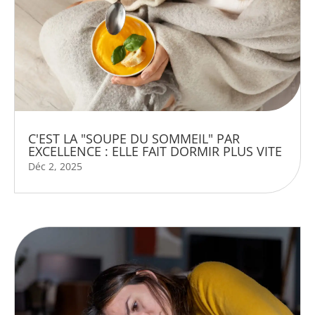
C'EST LA "SOUPE DU SOMMEIL" PAR
EXCELLENCE : ELLE FAIT DORMIR PLUS VITE
Déc 2, 2025