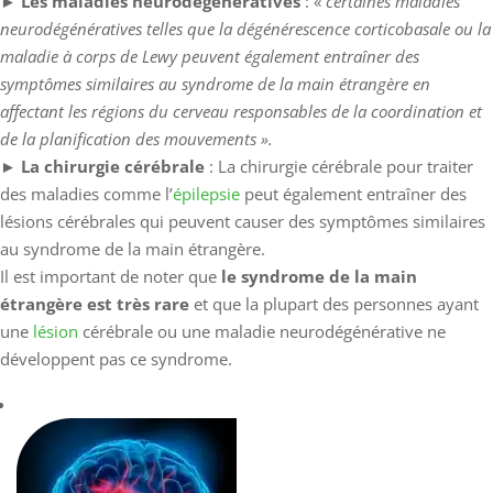
►
Les maladies neurodégénératives
: «
certaines maladies
neurodégénératives telles que la dégénérescence corticobasale ou la
maladie à corps de Lewy peuvent également entraîner des
symptômes similaires au syndrome de la main étrangère en
affectant les régions du cerveau responsables de la coordination et
de la planification des mouvements ».
►
La chirurgie cérébrale
: La chirurgie cérébrale pour traiter
des maladies comme l’
épilepsie
peut également entraîner des
lésions cérébrales qui peuvent causer des symptômes similaires
au syndrome de la main étrangère.
Il est important de noter que
le syndrome de la main
étrangère est très rare
et que la plupart des personnes ayant
une
lésion
cérébrale ou une maladie neurodégénérative ne
développent pas ce syndrome.