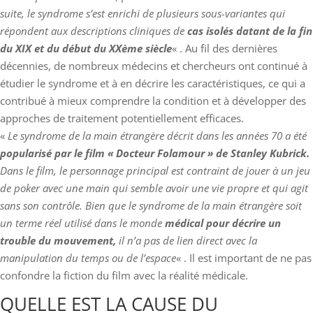
suite, le syndrome s’est enrichi de plusieurs sous-variantes qui
répondent aux descriptions cliniques de
cas isolés datant de la fin
du XIX et du début du XXème siècle
« . Au fil des dernières
décennies, de nombreux médecins et chercheurs ont continué à
étudier le syndrome et à en décrire les caractéristiques, ce qui a
contribué à mieux comprendre la condition et à développer des
approches de traitement potentiellement efficaces.
«
Le syndrome de la main étrangère décrit dans les années 70 a été
popularisé par le film « Docteur Folamour » de Stanley Kubrick.
Dans le film, le personnage principal est contraint de jouer à un jeu
de poker avec une main qui semble avoir une vie propre et qui agit
sans son contrôle. Bien que le syndrome de la main étrangère soit
un terme réel utilisé dans le monde
médical pour décrire un
trouble du mouvement,
il n’a pas de lien direct avec la
manipulation du temps ou de l’espace
« . Il est important de ne pas
confondre la fiction du film avec la réalité médicale.
QUELLE EST LA CAUSE DU