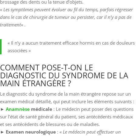
brossage des dents ou la tenue d’objets.
«
Les symptômes peuvent évoluer au fil du temps, parfois régresser
dans le cas de chirurgie de tumeur ou persister, car il n’y a pas de
traitement
« .
« Il n’y a aucun traitement efficace hormis en cas de douleurs
associées »
COMMENT POSE-T-ON LE
DIAGNOSTIC DU SYNDROME DE LA
MAIN ÉTRANGÈRE ?
Le diagnostic du syndrome de la main étrangère repose sur un
examen médical détaillé, qui peut inclure les éléments suivants :
►
Anamnèse
médicale
: Le médecin peut poser des questions
sur l’état de santé général du patient, ses antécédents médicaux
et ses antécédents de blessures ou de maladies.
►
Examen neurologique
: «
Le médecin peut effectuer un