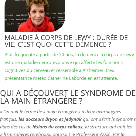
MALADIE À CORPS DE LEWY : DURÉE DE
VIE, C’EST QUOI CETTE DÉMENCE ?
Plus fréquente à partir de 50 ans, la démence à corps de Lewy
est une maladie neuro-évolutive qui affecte les fonctions
cognitives du cerveau et ressemble à Alzheimer. L’ex-
présentatrice météo Catherine Laborde en est atteinte.
QUI A DÉCOUVERT LE SYNDROME DE
LA MAIN ÉTRANGÈRE ?
« On doit le terme de « main étrangère » à deux neurologues
français,
les docteurs Bryon et Jedynak
qui ont décrit le syndrome
dans des cas de
lésions du corps calleux,
la structure qui unit les
2 hémisphères cérébraux
, poursuit le Professeur Assal.
Par la