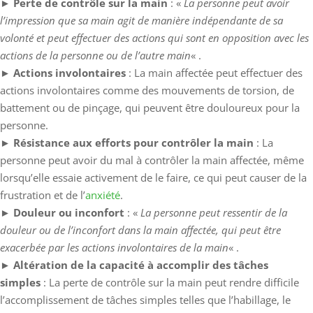
►
Perte de contrôle sur la main
: «
La personne peut avoir
l’impression que sa main agit de manière indépendante de sa
volonté et peut effectuer des actions qui sont en opposition avec les
actions de la personne ou de l’autre main
« .
►
Actions involontaires
: La main affectée peut effectuer des
actions involontaires comme des mouvements de torsion, de
battement ou de pinçage, qui peuvent être douloureux pour la
personne.
►
Résistance aux efforts pour contrôler la main
: La
personne peut avoir du mal à contrôler la main affectée, même
lorsqu’elle essaie activement de le faire, ce qui peut causer de la
frustration et de l’
anxiété
.
►
Douleur ou inconfort
: «
La personne peut ressentir de la
douleur ou de l’inconfort dans la main affectée, qui peut être
exacerbée par les actions involontaires de la main
« .
►
Altération de la capacité à accomplir des tâches
simples
: La perte de contrôle sur la main peut rendre difficile
l’accomplissement de tâches simples telles que l’habillage, le