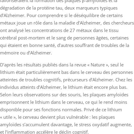
favoriseraient la formation des plaques β-amyloïdes et la
dégradation de la protéine tau, deux marqueurs typiques
d’Alzheimer. Pour comprendre si le déséquilibre de certains
métaux joue un rôle dans la maladie d’Alzheimer, des chercheurs
ont analysé les concentrations de 27 métaux dans le tissu
cérébral post-mortem et le sang de personnes âgées, certaines
qui étaient en bonne santé, d’autres souffrant de troubles de la
mémoire ou d’Alzheimer.
D’après les résultats publiés dans la revue « Nature », seul le
lithium était particulièrement bas dans le cerveau des personnes
atteintes de troubles cognitifs, précurseurs d’Alzheimer. Chez les
individus atteints d’Alzheimer, le lithium était encore plus bas.
Selon leurs observations sur des souris, les plaques amyloïdes
emprisonnent le lithium dans le cerveau, ce qui le rend moins
disponible pour ses fonctions normales. Privé de ce lithium
« utile », le cerveau devient plus vulnérable : les plaques
amyloïdes s’accumulent davantage, le stress oxydatif augmente,
et l’inflammation accélère le déclin cognitif.