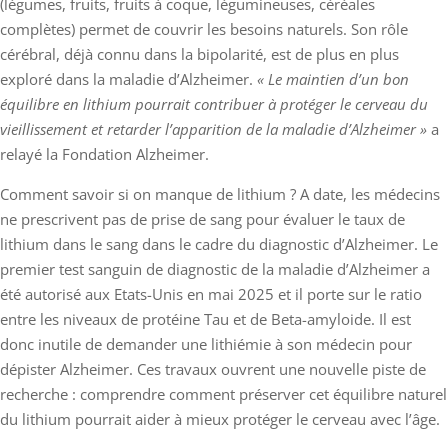
(légumes, fruits, fruits à coque, légumineuses, céréales
complètes) permet de couvrir les besoins naturels. Son rôle
cérébral, déjà connu dans la bipolarité, est de plus en plus
exploré dans la maladie d’Alzheimer.
« Le maintien d’un bon
équilibre en lithium pourrait contribuer à protéger le cerveau du
vieillissement et retarder l’apparition de la maladie d’Alzheimer »
a
relayé la Fondation Alzheimer.
Comment savoir si on manque de lithium ? A date, les médecins
ne prescrivent pas de prise de sang pour évaluer le taux de
lithium dans le sang dans le cadre du diagnostic d’Alzheimer. Le
premier test sanguin de diagnostic de la maladie d’Alzheimer a
été autorisé aux Etats-Unis en mai 2025 et il porte sur le ratio
entre les niveaux de protéine Tau et de Beta-amyloide. Il est
donc inutile de demander une lithiémie à son médecin pour
dépister Alzheimer. Ces travaux ouvrent une nouvelle piste de
recherche : comprendre comment préserver cet équilibre naturel
du lithium pourrait aider à mieux protéger le cerveau avec l’âge.