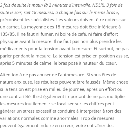
3 fois de suite le matin (à 2 minutes d’intervalle, NDLR), 3 fois de
suite le soir, soit 18 mesures, à chaque fois sur le même bras »
,
préconisent les spécialistes. Les valeurs doivent être notées sur
un carnet. La moyenne des 18 mesures doit être inférieure à
135/85. Il ne faut ni fumer, ni boire de café, ni faire d’effort
physique avant la mesure. Il ne faut pas non plus prendre les
médicaments pour la tension avant la mesure. Et surtout, ne pas
parler pendant la mesure. La tension est prise en position assise,
après 5 minutes de calme, le bras posé à hauteur du cœur.
Attention à ne pas abuser de l’automesure. Si vous êtes de
nature anxieuse, les résultats peuvent être faussés. Même chose
si la tension est prise en milieu de journée, après un effort ou
une contrariété. Il est également important de ne pas multiplier
les mesures inutilement : se focaliser sur les chiffres peut
générer un stress excessif et conduire à interpréter à tort des
variations normales comme anormales. Trop de mesures
peuvent également induire en erreur, voire entraîner des