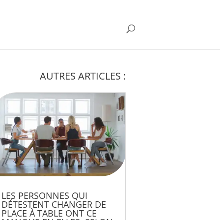
AUTRES ARTICLES :
LES PERSONNES QUI
DÉTESTENT CHANGER DE
PLACE À TABLE ONT CE