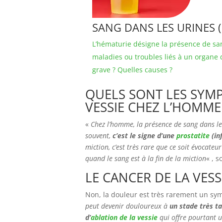
SANG DANS LES URINES (
L’hématurie désigne la présence de sang
maladies ou troubles liés à un organe 
grave ? Quelles causes ?
QUELS SONT LES SYM
VESSIE CHEZ L’HOMME
«
Chez l’homme, la présence de sang dans les
souvent,
c’est le signe d’une
prostatite
(in
miction, c’est très rare que ce soit évocateu
quand le sang est à la fin de la miction
« , 
LE CANCER DE LA VESS
Non, la douleur est très rarement un sy
peut devenir douloureux à
un stade très ta
d’
ablation de la vessie
qui offre pourtant u