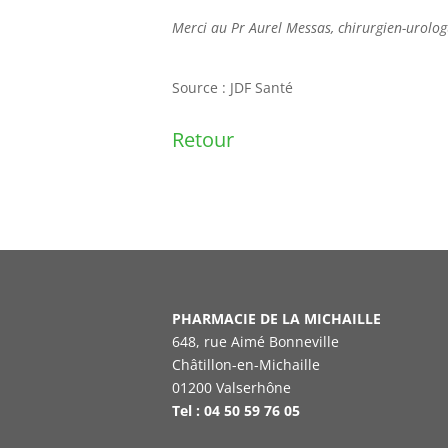
Merci au Pr Aurel Messas, chirurgien-urolog
Source : JDF Santé
Retour
PHARMACIE DE LA MICHAILLE
648, rue Aimé Bonneville
Châtillon-en-Michaille
01200 Valserhône
Tel : 04 50 59 76 05