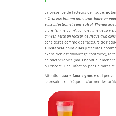
La présence de facteurs de risque,
nota
« Chez une
femme qui aurait fumé un paque
sans infection et sans calcul, l’hématurie 
à une femme qui n’a jamais fumé de sa vie.
années, reste un facteur de risque d’un canc
considérés comme des facteurs de risqu
substances chimiques
présentes notamme
exposition est davantage contrôlée), le fa
chimiothérapies (mais habituellement ce 
ou encore, une infection par un parasite
Attention
aux « faux-signes »
qui peuven
le besoin trop fréquent d’uriner, les brûl