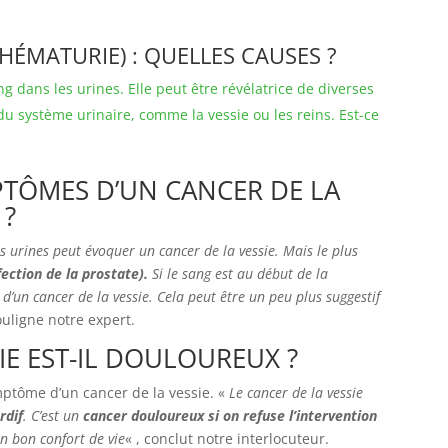
HÉMATURIE) : QUELLES CAUSES ?
 dans les urines. Elle peut être révélatrice de diverses
du système urinaire, comme la vessie ou les reins. Est-ce
PTÔMES D’UN CANCER DE LA
 ?
 urines peut évoquer un cancer de la vessie. Mais le plus
fection de la prostate).
Si le sang est au début de la
r d’un cancer de la vessie. Cela peut être un peu plus suggestif
souligne notre expert.
IE EST-IL DOULOUREUX ?
mptôme d’un cancer de la vessie. «
Le cancer de la vessie
rdif
. C’est un
cancer douloureux si on refuse l’intervention
n bon confort de vie
« , conclut notre interlocuteur.