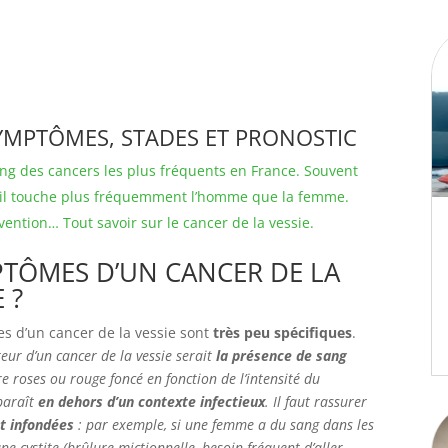
SYMPTÔMES, STADES ET PRONOSTIC
rang des cancers les plus fréquents en France. Souvent
, il touche plus fréquemment l’homme que la femme.
ention… Tout savoir sur le cancer de la vessie.
PTÔMES D’UN CANCER DE LA
 ?
 d’un cancer de la vessie sont
très peu spécifiques
.
eur d’un cancer de la vessie serait
la présence de sang
re roses ou rouge foncé en fonction de l’intensité du
paraît
en dehors d’un contexte infectieux
. Il faut rassurer
nt infondées
: par exemple, si une femme a du sang dans les
e cystite (brûlure mictionnelle, besoin fréquent d’aller