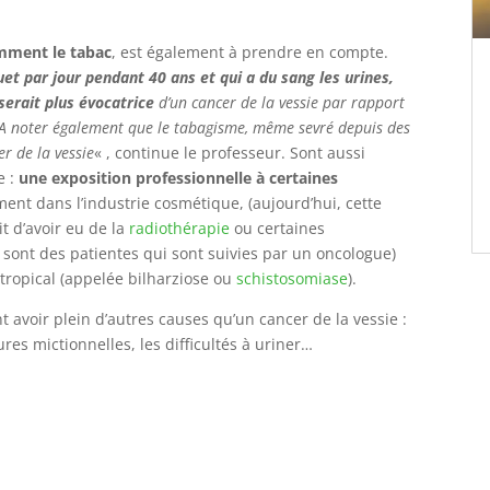
mment le tabac
, est également à prendre en compte.
t par jour pendant 40 ans et qui a du sang les urines,
serait plus évocatrice
d’un cancer de la vessie par rapport
 A noter également que le tabagisme, même sevré depuis des
er de la vessie
« , continue le professeur. Sont aussi
e :
une exposition professionnelle à certaines
nt dans l’industrie cosmétique, (aujourd’hui, cette
it d’avoir eu de la
radiothérapie
ou certaines
sont des patientes qui sont suivies par un oncologue)
 tropical (appelée bilharziose ou
schistosomiase
).
t avoir plein d’autres causes qu’un cancer de la vessie :
ures mictionnelles, les difficultés à uriner…