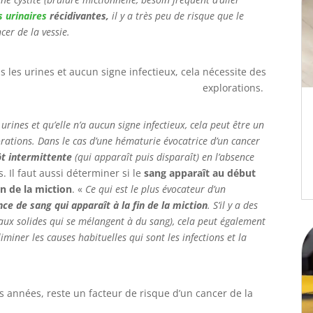
s urinaires
récidivantes,
il y a très peu de risque que le
cer de la vessie.
 les urines et aucun signe infectieux, cela nécessite des
explorations.
rines et qu’elle n’a aucun signe infectieux, cela peut être un
orations. Dans le cas d’une hématurie évocatrice d’un cancer
ôt intermittente
(qui apparaît puis disparaît) en l’absence
s. Il faut aussi déterminer si le
sang apparaît au début
in de la miction
. «
Ce qui est le plus évocateur d’un
ce de sang qui apparaît à la fin de la miction
. S’il y a des
eaux solides qui se mélangent à du sang), cela peut également
iminer les causes habituelles qui sont les infections et la
.
années, reste un facteur de risque d’un cancer de la