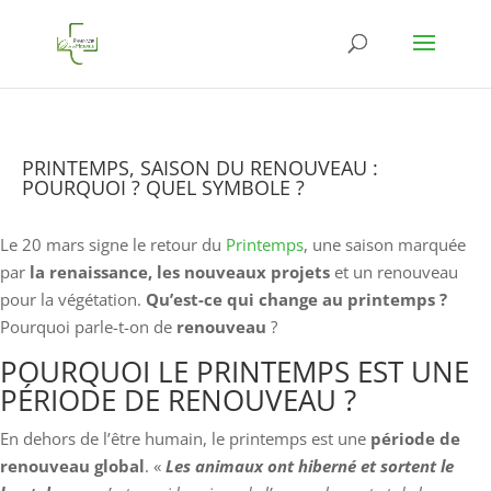
PRINTEMPS, SAISON DU RENOUVEAU :
POURQUOI ? QUEL SYMBOLE ?
Le 20 mars signe le retour du
Printemps
, une saison marquée
par
la renaissance, les nouveaux projets
et un renouveau
pour la végétation.
Qu’est-ce qui change au printemps ?
Pourquoi parle-t-on de
renouveau
?
POURQUOI LE PRINTEMPS EST UNE
PÉRIODE DE RENOUVEAU ?
En dehors de l’être humain, le printemps est une
période de
renouveau global
. «
Les animaux ont hiberné et sortent le