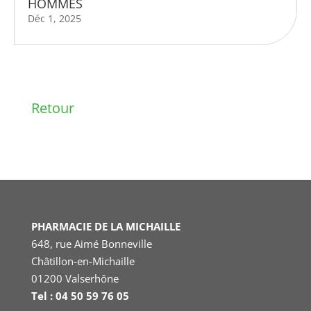
HOMMES
Déc 1, 2025
Retour
PHARMACIE DE LA MICHAILLE
648, rue Aimé Bonneville
Châtillon-en-Michaille
01200 Valserhône
Tel : 04 50 59 76 05