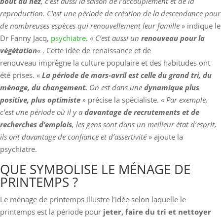
bout du nez
, c’est aussi la saison de l’accouplement et de la
reproduction. C’est une période de création de la descendance pour
de nombreuses espèces qui renouvellement leur famille
» indique le
Dr Fanny Jacq,
psychiatre
. «
C’est aussi un
renouveau pour la
végétation
« . Cette idée de renaissance et de
renouveau imprègne la culture populaire et des habitudes ont
été prises. «
La période de mars-avril est celle du grand tri, du
ménage, du changement.
On est dans une
dynamique plus
positive, plus optimiste
»
précise la spécialiste. «
Par exemple,
c’est une période où il y a
davantage de recrutements et de
recherches d’emplois
, les gens sont dans un meilleur état d’esprit,
ils ont davantage de confiance et d’assertivité
» ajoute la
psychiatre.
QUE SYMBOLISE LE MÉNAGE DE
PRINTEMPS ?
Le ménage de printemps illustre l’idée selon laquelle le
printemps est la période pour
jeter, faire du tri et nettoyer