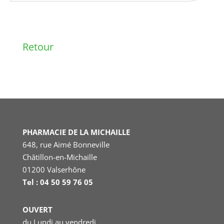
Retour
PHARMACIE DE LA MICHAILLE
648, rue Aimé Bonneville
Châtillon-en-Michaille
01200 Valserhône
Tel : 04 50 59 76 05
OUVERT
du Lundi au vendredi