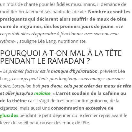
un mois de charité pour les fidèles musulmans, il demande de
modifier brutalement ses habitudes de vie.
Nombreux sont les
pratiquants qui déclarent alors souffrir de maux de tête,
voire de migraines, dès les premiers jours de jeûne
. «
Le
corps doit alors réapprendre à fonctionner avec son nouveau
rythme
« , souligne Léa Lang, nutritionniste.
POURQUOI A-T-ON MAL À LA TÊTE
PENDANT LE RAMADAN ?
« Le premier facteur est le
manque d’hydratation
, prévient Léa
Lang.
Le corps peut tenir plus longtemps sans manger que sans
boire. Lorsqu’on boit
peu d’eau, cela peut créer des maux de tête
et aller jusqu’au
malaise
. «
L’arrêt soudain de la caféine ou
de la théine
car il s’agit de très bons antimigraineux, de la
cigarette, mais aussi une
consommation excessive de
glucides
pendant le petit-déjeuner ou le dernier repas avant le
lever du soleil peut causer des maux de tête.