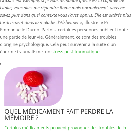
faits.
« Par exemple, si je vous demande quelle est la capitale de
l’Italie, vous allez me répondre Rome mais normalement, vous ne
savez plus dans quel contexte vous l’avez appris. Elle est altérée plus
tardivement dans la maladie d’Alzheimer »
, illustre le Pr
Emmanuelle Duron. Parfois, certaines personnes oublient toute
une partie de leur vie. Généralement, ce sont des troubles
d’origine psychologique. Cela peut survenir à la suite d’un
énorme traumatisme, un
stress post-traumatique
.
QUEL MÉDICAMENT FAIT PERDRE LA
MÉMOIRE ?
Certains médicaments peuvent provoquer des troubles de la