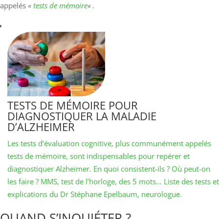
appelés
«
tests de mémoire
« .
TESTS DE MÉMOIRE POUR
DIAGNOSTIQUER LA MALADIE
D’ALZHEIMER
Les tests d’évaluation cognitive, plus communément appelés
tests de mémoire, sont indispensables pour repérer et
diagnostiquer Alzheimer. En quoi consistent-ils ? Où peut-on
les faire ? MMS, test de l’horloge, des 5 mots… Liste des tests et
explications du Dr Stéphane Epelbaum, neurologue.
QUAND S’INQUIÉTER ?