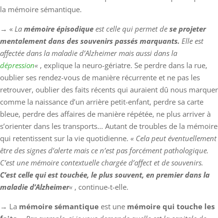
la mémoire sémantique.
→ «
La
mémoire épisodique
est celle qui permet de
se projeter
mentalement dans des souvenirs passés marquants.
Elle est
affectée dans la maladie d’Alzheimer mais aussi dans la
dépression
«
, explique la neuro-gériatre. Se perdre dans la rue,
oublier ses rendez-vous de manière récurrente et ne pas les
retrouver, oublier des faits récents qui auraient dû nous marquer
comme la naissance d’un arrière petit-enfant, perdre sa carte
bleue, perdre des affaires de manière répétée, ne plus arriver à
s’orienter dans les transports… Autant de troubles de la mémoire
qui retentissent sur la vie quotidienne.
« Cela peut éventuellement
être des signes d’alerte mais ce n’est pas forcément pathologique.
C’est une mémoire contextuelle chargée d’affect et de souvenirs.
C’est celle qui est touchée, le plus souvent, en premier dans la
maladie d’Alzheimer
«
, continue-t-elle.
→ La
mémoire sémantique
est une
mémoire qui touche les