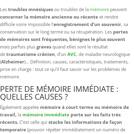
Les
troubles mnésiques
ou troubles de la
mémoire
peuvent
concerner la mémoire ancienne ou récente
et rendre
difficile voire impossible l’
enregistrement d’un souvenir
, sa
conservation sur le long terme ou sa récupération. Les
pertes
de mémoires sont fréquentes, bénignes le plus souvent
mais parfois plus
graves
quand elles sont le résultat
de
traumatisme crânien
, d’un
AVC
, de maladie neurologique
(
Alzheimer
)… Définition, causes, caractéristiques, traitements,
prise en charge : tout ce qu’il faut savoir sur les problèmes de
mémoire.
PERTE DE MÉMOIRE IMMÉDIATE :
QUELLES CAUSES ?
Également appelée
mémoire à court terme ou mémoire de
travail,
la
mémoire immédiate
porte sur les faits très
récents.
C’est celle qui
stocke les informations de façon
temporaire
(pouvoir répéter immédiatement un numéro de