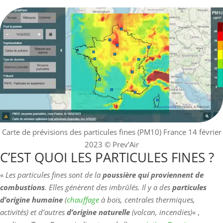
Carte de prévisions des particules fines (PM10) France 14 février
2023
© Prev’Air
C’EST QUOI LES PARTICULES FINES ?
«
Les particules fines sont de la
poussière qui proviennent de
combustions
. Elles génèrent des imbrûlés. Il y a des
particules
d’origine humaine
(
chauffage
à bois, centrales thermiques,
activités) et d’autres
d’origine naturelle
(volcan, incendies)
« ,