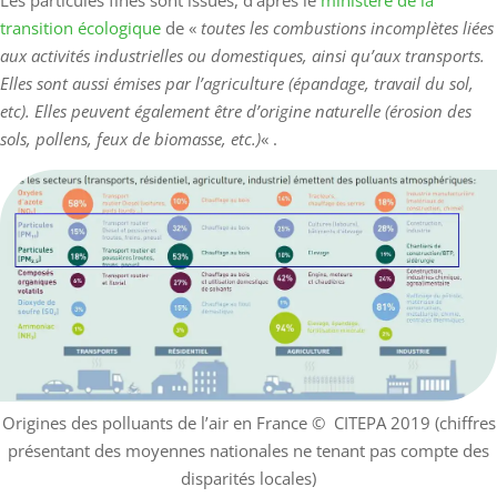
Les particules fines sont issues, d’après le
ministère de la
transition écologique
de «
toutes les combustions incomplètes liées
aux activités industrielles ou domestiques, ainsi qu’aux transports.
Elles sont aussi émises par l’agriculture (épandage, travail du sol,
etc). Elles peuvent également être d’origine naturelle (érosion des
sols, pollens, feux de biomasse, etc.)
« .
Origines des polluants de l’air en France
© CITEPA 2019 (chiffres
présentant des moyennes nationales ne tenant pas compte des
disparités locales)