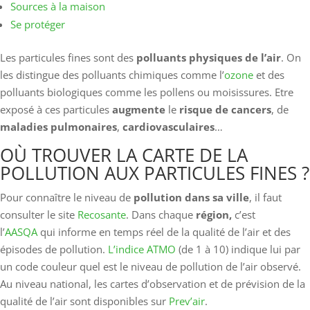
Sources à la maison
Se protéger
Les particules fines sont des
polluants physiques de l’air
. On
les distingue des polluants chimiques comme l’
ozone
et des
polluants biologiques comme les pollens ou moisissures. Etre
exposé à ces particules
augmente
le
risque de cancers
, de
maladies pulmonaires
,
cardiovasculaires
…
OÙ TROUVER LA CARTE DE LA
POLLUTION AUX PARTICULES FINES ?
Pour connaître le niveau de
pollution dans sa ville
, il faut
consulter le site
Recosante
. Dans chaque
région,
c’est
l’
AASQA
qui informe en temps réel de la qualité de l’air et des
épisodes de pollution.
L’indice ATMO
(de 1 à 10) indique lui par
un code couleur quel est le niveau de pollution de l’air observé.
Au niveau national, les cartes d’observation et de prévision de la
qualité de l’air sont disponibles sur
Prev’air
.