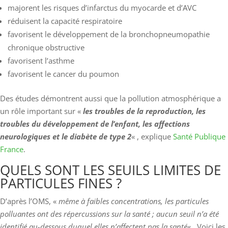
majorent les risques d’infarctus du myocarde et d’AVC
réduisent la capacité respiratoire
favorisent le développement de la bronchopneumopathie
chronique obstructive
favorisent l’asthme
favorisent le cancer du poumon
Des études démontrent aussi que la pollution atmosphérique a
un rôle important sur «
les troubles de la reproduction, les
troubles du développement de l’enfant, les affections
neurologiques et le diabète de type 2
« , explique
Santé Publique
France
.
QUELS SONT LES SEUILS LIMITES DE
PARTICULES FINES ?
D’après l’OMS, «
même à faibles concentrations, les particules
polluantes ont des répercussions sur la santé ; aucun seuil n’a été
identifié au-dessous duquel elles n’affectent pas la santé
« . Voici les