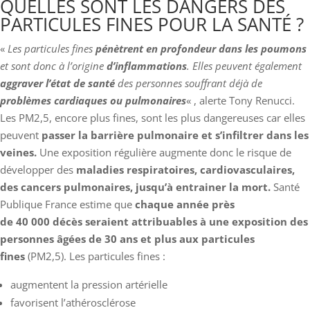
QUELLES SONT LES DANGERS DES
PARTICULES FINES POUR LA SANTÉ ?
«
Les particules fines
pénètrent en profondeur dans les poumons
et sont donc à l’origine
d’inflammations
. Elles peuvent également
aggraver l’état de santé
des personnes souffrant déjà de
problèmes cardiaques ou pulmonaires
« , alerte Tony Renucci.
Les PM2,5, encore plus fines, sont les plus dangereuses car elles
peuvent
passer la barrière pulmonaire et s’infiltrer dans les
veines.
Une exposition régulière augmente donc le risque de
développer des
maladies respiratoires, cardiovasculaires,
des cancers pulmonaires, jusqu’à entrainer la mort.
Santé
Publique France estime que
chaque année près
de 40 000 décès seraient attribuables à une exposition des
personnes âgées de 30 ans et plus aux particules
fines
(PM2,5). Les particules fines :
augmentent la pression artérielle
favorisent l’athérosclérose