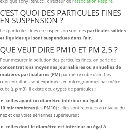
explique Tony Renucci, directeur de l’
association Respire
.
C’EST QUOI DES PARTICULES FINES
EN SUSPENSION ?
Les particules fines en suspension sont des
particules solides
et liquides qui sont suspendues dans l’air.
QUE VEUT DIRE PM10 ET PM 2,5 ?
Pour mesurer la pollution des particules fines, on parle de
concentrations moyennes journalières ou annuelles de
matières particulaires (PM)
par mètre cube d’air. Ces
concentrations sont exprimées en microgrammes par mètre
cube (μg/m3). Il existe deux types de particules :
► celles ayant un diamètre inférieur ou égal à
10 micromètres
(les
PM10
) : elles sont retenues au niveau du
nez et des voies aériennes supérieures ;
► celles dont le diamètre est inférieur ou égal à