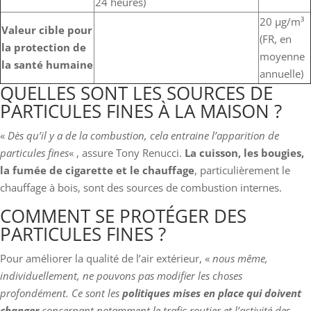
24 heures)
20 µg/m³
Valeur cible pour
(FR, en
la protection de
moyenne
la santé humaine
annuelle)
QUELLES SONT LES SOURCES DE
PARTICULES FINES À LA MAISON ?
«
Dès qu’il y a de la combustion, cela entraine l’apparition de
particules fines
« , assure Tony Renucci.
La cuisson, les bougies,
la fumée de cigarette et le chauffage
, particulièrement le
chauffage à bois, sont des sources de combustion internes.
COMMENT SE PROTÉGER DES
PARTICULES FINES ?
Pour améliorer la qualité de l’air extérieur, «
nous même,
individuellement, ne pouvons pas modifier les choses
profondément. Ce sont les
politiques mises en place qui doivent
changer
concernant notamment le trafic routier et l’activité des