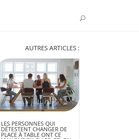
AUTRES ARTICLES :
LES PERSONNES QUI
DÉTESTENT CHANGER DE
PLACE À TABLE ONT CE