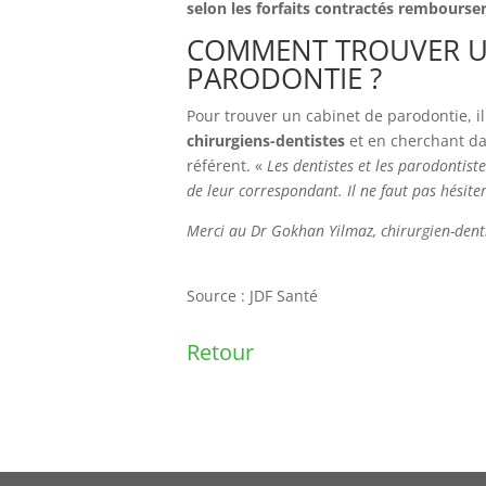
selon les forfaits contractés rembourse
COMMENT TROUVER U
PARODONTIE ?
Pour trouver un cabinet de parodontie, il
chirurgiens-dentistes
et en cherchant dan
référent. «
Les dentistes et les parodontis
de leur correspondant. Il ne faut pas hésite
Merci au Dr Gokhan Yilmaz, chirurgien-denti
Source : JDF Santé
Retour