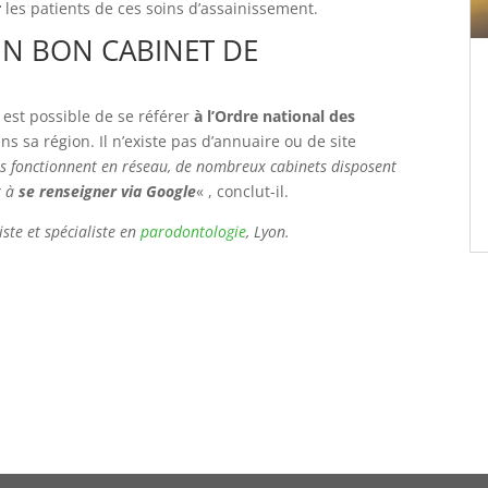
r
les patients de ces soins d’assainissement.
N BON CABINET DE
 est possible de se référer
à l’Ordre national des
s sa région. Il n’existe pas d’annuaire ou de site
tes fonctionnent en réseau, de nombreux cabinets disposent
r à
se renseigner via Google
« , conclut-il.
ste et spécialiste en
parodontologie
, Lyon.