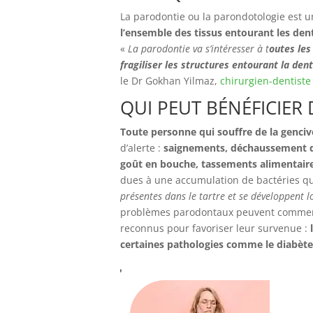
La parodontie ou la parondotologie est 
l’ensemble des tissus entourant les den
«
La parodontie va s’intéresser à t
outes les
fragiliser les structures entourant la dent
le Dr Gokhan Yilmaz,
chirurgien-dentiste
QUI PEUT BÉNÉFICIER
Toute personne qui souffre de la genciv
d’alerte :
saignements, déchaussement de
goût en bouche, tassements alimentai
dues à une accumulation de bactéries qui
présentes dans le tartre et se développent l
problèmes parodontaux peuvent commence
reconnus pour favoriser leur survenue :
certaines pathologies comme le diabète