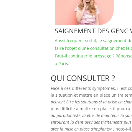
SAIGNEMENT DES GENCIVE
Aussi fréquent soit-il, le saignement 
faire l’objet d’une consultation chez le
Faut-il continuer le brossage ? Répons
à Paris.
QUI CONSULTER ?
Face à ces différents symptômes, il est c
la situation et mettre en place un traite
peuvent être les solutions si la prise en cha
plus difficile à mettre en place, il pourra
du parodontiste va être de maintenir la sant
entourant la dent avec des traitements plu
avec la mise en place d’implants
« , note-t-il