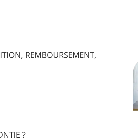
NITION, REMBOURSEMENT,
ONTIE ?