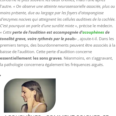
l’autre.
« On observe une atteinte neurosensorielle associée, plus ou
moins présente, due au largage par les foyers d’otospongiose
d’enzymes nocives qui atteignent les cellules auditives de la cochlée.
C’est pourquoi on parle d’une surdité mixte »
, précise le médecin.
« Cette
perte de l’audition est accompagnée d’
acouphènes
de
tonalité grave, voire rythmés par le pouls
«
, ajoute-t-il. Dans les
premiers temps, des bourdonnements peuvent être associés à la
baisse de l’audition. Cette perte d’audition concerne
essentiellement les sons graves
. Néanmoins, en s’aggravant,
la pathologie concernera également les fréquences aiguës.