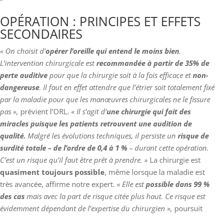
OPÉRATION : PRINCIPES ET EFFETS
SECONDAIRES
« On choisit d’
opérer l’oreille qui entend le moins bien
.
L’intervention chirurgicale est
recommandée à partir de 35% de
perte auditive
pour que la chirurgie soit à la fois efficace et
non-
dangereuse
. Il faut en effet attendre que l’étrier soit totalement fixé
par la maladie pour que les manœuvres chirurgicales ne le fissure
pas »,
prévient l’ORL.
« Il s’agit d’
une chirurgie qui fait des
miracles puisque les patients retrouvent une audition de
qualité.
Malgré les évolutions techniques, il persiste un
risque de
surdité totale – de l’ordre de 0,4 à 1 %
– durant cette opération.
C’est un risque qu’il faut être prêt à prendre. »
La chirurgie est
quasiment toujours possible
, même lorsque la maladie est
très avancée, affirme notre expert.
« Elle est
possible dans 99 %
des cas
mais avec la part de risque citée plus haut. Ce risque est
évidemment dépendant de l’expertise du chirurgien »,
poursuit