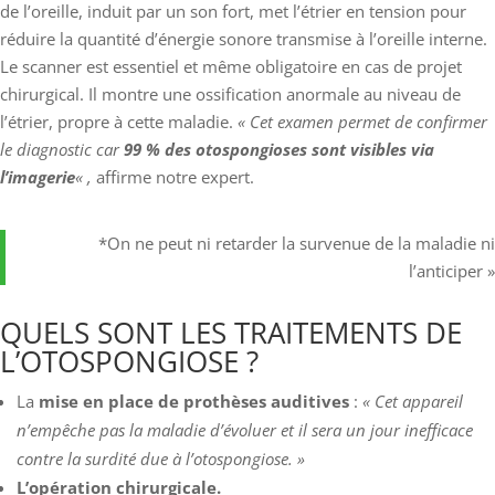
de l’oreille, induit par un son fort, met l’étrier en tension pour
réduire la quantité d’énergie sonore transmise à l’oreille interne.
Le scanner est essentiel et même obligatoire en cas de projet
chirurgical. Il montre une ossification anormale au niveau de
l’étrier, propre à cette maladie.
« Cet examen permet de confirmer
le diagnostic car
99 % des otospongioses sont visibles via
l’imagerie
« ,
affirme notre expert.
*On ne peut ni retarder la survenue de la maladie ni
l’anticiper »
QUELS SONT LES TRAITEMENTS DE
L’OTOSPONGIOSE ?
La
mise en place de prothèses auditives
:
« Cet appareil
n’empêche pas la maladie d’évoluer et il sera un jour inefficace
contre la surdité due à l’otospongiose. »
L’opération chirurgicale.