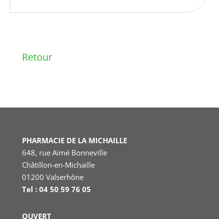
Retour
PHARMACIE DE LA MICHAILLE
648, rue Aimé Bonneville
Châtillon-en-Michaille
01200 Valserhône
Tel : 04 50 59 76 05
OUVERT