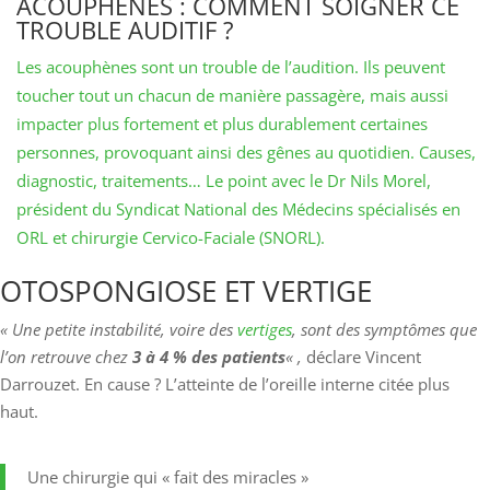
ACOUPHÈNES : COMMENT SOIGNER CE
TROUBLE AUDITIF ?
Les acouphènes sont un trouble de l’audition. Ils peuvent
toucher tout un chacun de manière passagère, mais aussi
impacter plus fortement et plus durablement certaines
personnes, provoquant ainsi des gênes au quotidien. Causes,
diagnostic, traitements… Le point avec le Dr Nils Morel,
président du Syndicat National des Médecins spécialisés en
ORL et chirurgie Cervico-Faciale (SNORL).
OTOSPONGIOSE ET VERTIGE
« Une petite instabilité, voire des
vertiges
, sont des symptômes que
l’on retrouve chez
3 à 4 % des patients
« ,
déclare Vincent
Darrouzet. En cause ? L’atteinte de l’oreille interne citée plus
haut.
Une chirurgie qui « fait des miracles »