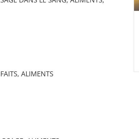
FAITS, ALIMENTS