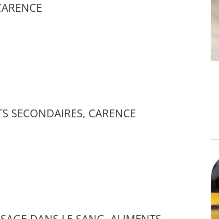
 CARENCE
FETS SECONDAIRES, CARENCE
OSAGE DANS LE SANG, ALIMENTS,