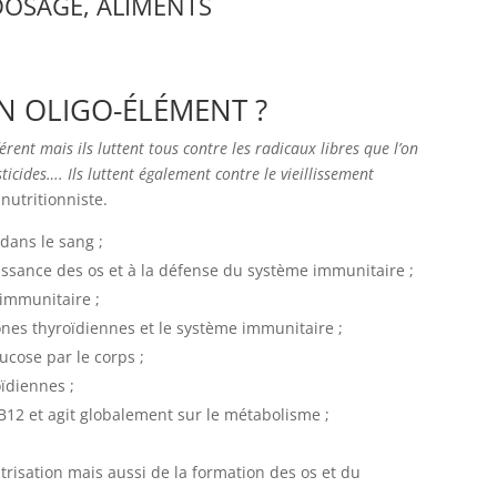
 DOSAGE, ALIMENTS
UN OLIGO-ÉLÉMENT ?
rent mais ils luttent tous contre les radicaux libres que l’on
icides…. Ils luttent également contre le vieillissement
 nutritionniste.
dans le sang ;
issance des os et à la défense du système immunitaire ;
immunitaire ;
nes thyroïdiennes et le système immunitaire ;
ucose par le corps ;
oïdiennes ;
B12 et agit globalement sur le métabolisme ;
trisation mais aussi de la formation des os et du