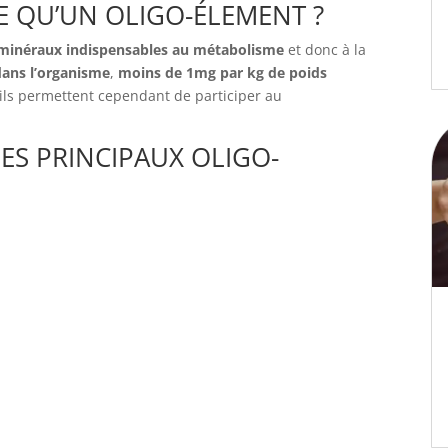
CE QU’UN OLIGO-ÉLEMENT ?
inéraux indispensables au métabolisme
et donc à la
dans l’organisme
,
moins de 1mg par kg de poids
, ils permettent cependant de participer au
DES PRINCIPAUX OLIGO-