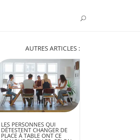
AUTRES ARTICLES :
LES PERSONNES QUI
DÉTESTENT CHANGER DE
PLACE À TABLE ONT CE