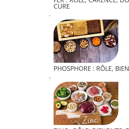
CURE
PHOSPHORE : RÔLE, BIEN