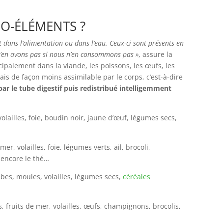
O-ÉLÉMENTS ?
 dans l’alimentation ou dans l’eau. Ceux-ci sont présents en
n’en avons pas si nous n’en consommons pas »,
assure la
cipalement dans la viande, les poissons, les œufs, les
is de façon moins assimilable par le corps, c’est-à-dire
ar le tube digestif puis redistribué intelligemment
olailles, foie, boudin noir, jaune d’œuf, légumes secs,
er, volailles, foie, légumes verts, ail, brocoli,
 encore le thé…
abes, moules, volailles, légumes secs,
céréales
, fruits de mer, volailles, œufs, champignons, brocolis,