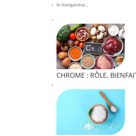
le manganèse…
CHROME : RÔLE, BIENFAI