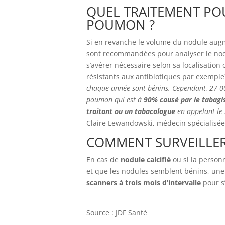
QUEL TRAITEMENT PO
POUMON ?
Si en revanche le volume du nodule au
sont recommandées pour analyser le nod
s’avérer nécessaire selon sa localisation 
résistants aux antibiotiques par exemple
chaque année sont bénins. Cependant, 27 
poumon qui est à
90% causé par le tabagi
traitant ou un tabacologue
en appelant le 
Claire Lewandowski, médecin spécialisé
COMMENT SURVEILLE
En cas de
nodule calcifié
ou si la person
et que les nodules semblent bénins, une si
scanners à trois mois d’intervalle
pour s
Source : JDF Santé