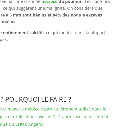
sée par une sorte de
nécrose
du poumon.
Les contours
rie, ce qui suggèrent une malignité. On considère que
ure a 5 mm sont bénins et 84% des nodule excavés
 malins.
 entièrement calcifié,
ce qui montre dans la plupart
 pas.
 ? POURQUOI LE FAIRE ?
 d’imagerie médicale particulièrement utilisé dans le
ges et explications avec le Dr Franck Lacoeuille, chef du
ique du CHU d’Angers.