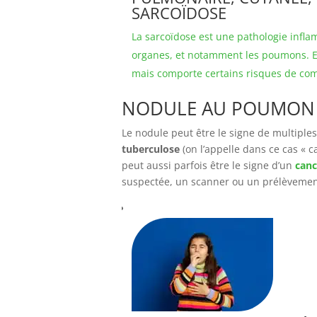
SARCOÏDOSE
La sarcoïdose est une pathologie infla
organes, et notamment les poumons. E
mais comporte certains risques de com
NODULE AU POUMON : 
Le nodule peut être le signe de multipl
tuberculose
(on l’appelle dans ce cas « ca
peut aussi parfois être le signe d’un
canc
suspectée, un scanner ou un prélèvemen