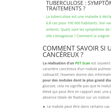
TUBERCULOSE : SYMPTÔ
TRAITEMENTS ?
La tuberculose est une maladie à décla
6,8 cas pour 100 000 habitants. Son vac
enfants. Quels sont les symptômes de la
elle contagieuse ? Comment la soigner 
COMMENT SAVOIR SI
CANCÉREUX ?
La réalisation d’un
PET Scan
est souvent
caractère cancéreux d’un nodule pulmonai
radioactif, l’examen donne des informatio
pour des nodules dont le plus grand di
glucose, cela ne signifie pas que le nod
élevé qui peut être en rapport avec une
absence totale de fixation sur un nodule
► Le nodule peut être dans certains cas