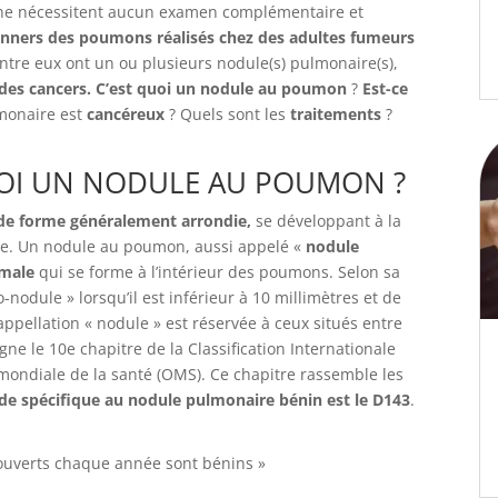
 ne nécessitent aucun examen complémentaire et
nners des poumons réalisés chez des adultes fumeurs
tre eux ont un ou plusieurs nodule(s) pulmonaire(s),
des cancers. C’est quoi un nodule au poumon
?
Est-ce
monaire est
cancéreux
? Quels sont les
traitements
?
QUOI UN NODULE AU POUMON ?
de forme généralement arrondie,
se développant à la
ne. Un nodule au poumon, aussi appelé «
nodule
rmale
qui se forme à l’intérieur des poumons. Selon sa
o-nodule » lorsqu’il est inférieur à 10 millimètres et de
ppellation « nodule » est réservée à ceux situés entre
e le 10e chapitre de la Classification Internationale
mondiale de la santé (OMS). Ce chapitre rassemble les
de spécifique au nodule pulmonaire bénin est le D143
.
ouverts chaque année sont bénins »