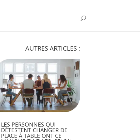
AUTRES ARTICLES :
LES PERSONNES QUI
DÉTESTENT CHANGER DE
PLACE À TABLE ONT CE