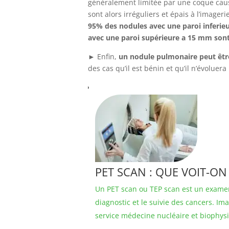
généralement limitée par une coque cau
sont alors irréguliers et épais à l’image
95% des nodules avec une paroi inferie
avec une paroi supérieure a 15 mm sont
► Enfin,
un nodule pulmonaire peut être
des cas qu’il est bénin et qu’il n’évoluera
PET SCAN : QUE VOIT-ON
Un PET scan ou TEP scan est un examen
diagnostic et le suivie des cancers. Ima
service médecine nucléaire et biophys