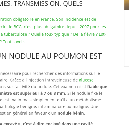
MES, TRANSMISSION, QUELS
ration obligatoire en France. Son incidence est de
cin, le BCG, n’est plus obligatoire depuis 2007 pour les
 tuberculose ? Quelle toux typique ? De la fièvre ? Est-
? Tout savoir.
 UN NODULE AU POUMON EST
 nécessaire pour rechercher des informations sur le
re. Grâce à l’injection intraveineuse de
glucose
ns sur l’activité du nodule. Cet examen n’est
fiable que
amètre est supérieur à 7 ou 8 mm
. Si le nodule fixe le
ule est malin mais simplement qu’il a un métabolisme
 pathologie bénigne, inflammatoire ou maligne. Une
 est en général en faveur d’un
nodule bénin.
« excavé », c’est à dire enclavé dans une cavité