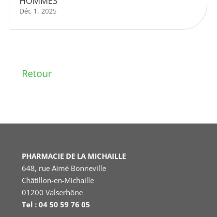
HOMMES
Déc 1, 2025
Retour
PHARMACIE DE LA MICHAILLE
648, rue Aimé Bonneville
Châtillon-en-Michaille
01200 Valserhône
Tel : 04 50 59 76 05