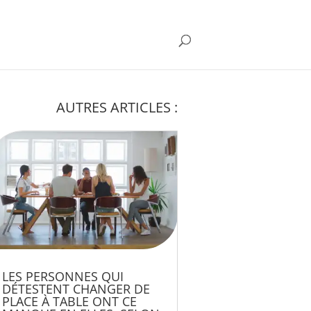
AUTRES ARTICLES :
LES PERSONNES QUI
DÉTESTENT CHANGER DE
PLACE À TABLE ONT CE