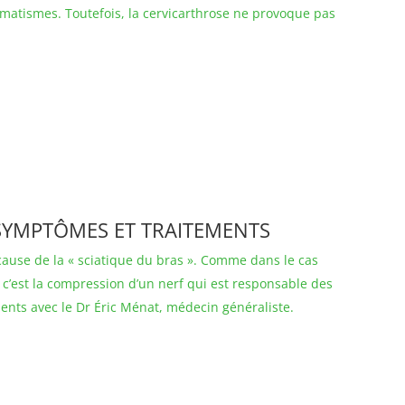
matismes. Toutefois, la cervicarthrose ne provoque pas
S SYMPTÔMES ET TRAITEMENTS
a cause de la « sciatique du bras ». Comme dans le cas
 c’est la compression d’un nerf qui est responsable des
ents avec le Dr Éric Ménat, médecin généraliste.