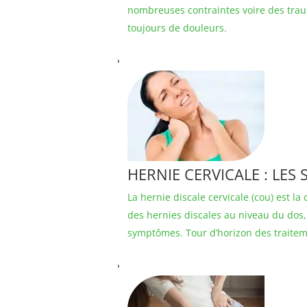
nombreuses contraintes voire des trau
toujours de douleurs.
HERNIE CERVICALE : LE
La hernie discale cervicale (cou) est l
des hernies discales au niveau du dos,
symptômes. Tour d’horizon des traitem