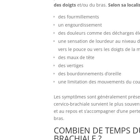
des doigts
et/ou du bras.
Selon sa locali
des fourmillements
un engourdissement
des douleurs comme des décharges él
une sensation de lourdeur au niveau 
vers le pouce ou vers les doigts de la 
des maux de tête
des vertiges
des bourdonnements d’oreille
une limitation des mouvements du cou
Les symptômes sont généralement prés
cervico-brachiale survient le plus souve
et au repos et s’accompagner d’une perte
bras.
COMBIEN DE TEMPS D
BRACHIALE ?