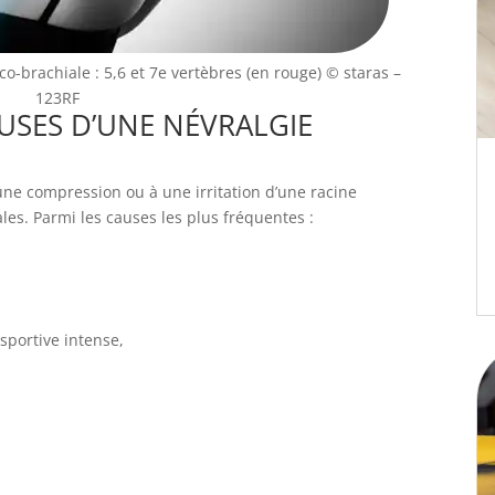
o-brachiale : 5,6 et 7e vertèbres (en rouge)
© staras –
123RF
USES D’UNE NÉVRALGIE
une compression ou à une irritation d’une racine
les. Parmi les causes les plus fréquentes :
 sportive intense,