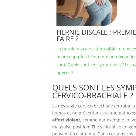
HERNIE DISCALE : PREM
FAIRE ?
La hernie discale est possible à tous le
beaucoup plus fréquente au niveau lom
cou). Quels sont les symptômes ? Les c
opérer ?
QUELS SONT LES SYM
CERVICO-BRACHIALE ?
La névralgie cervico-brachiale entraîne 
jeunes et ne présentant aucune pathologi
effort violent
, comme par exemple en voit
mauvaise position. Elle se localise en g
peuvent être atteints. Dans certains cas 