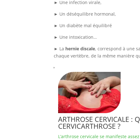
► Une infection virale,
► Un déséquilibre hormonal,
► Un diabète mal équilibré
► Une intoxication…
► La
hernie discale
, correspond à une sa
chaque vertèbre, de la même manière que
ARTHROSE CERVICALE : Q
CERVICARTHROSE ?
L’arthrose cervicale se manifeste assez