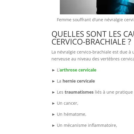
Femme souffrant d’une névralgie cervic
QUELLES SONT LES CA
CERVICO-BRACHIALE ?
La névralgie cervico-brachiale est due à 
nerveuse au niveau des vertèbres cervica
► L’
arthrose cervicale
► La
hernie cervicale
► Les
traumatismes
liés à une pratique
► Un cancer,
► Un hématome,
► Un mécanisme inflammatoire,