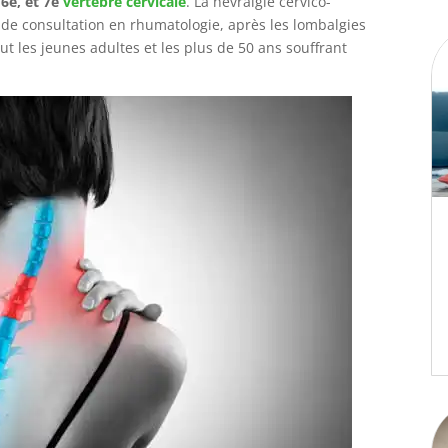
 6e, et 7e
vertèbre cervicale
. La névralgie cervico-
 de consultation en rhumatologie, après les lombalgies
ut les jeunes adultes et les plus de 50 ans souffrant