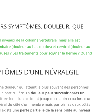
IERS SYMPTÔMES, DOULEUR, QUE
s niveaux de la colonne vertébrale, mais elle est
baire (douleur au bas du dos) et cervical (douleur au
auses ? Les traitements pour soigner la hernie ? Quand
PTÔMES D’UNE NÉVRALGIE
une douleur qui atteint le plus souvent des personnes
e particulière. La
douleur peut survenir après un
ure lors d’un accident (coup du « lapin ») ou lors d’une
énéral du côté d’un membre mais parfois les deux côtés
il existe une
perte partielle de la sensibilité au niveau