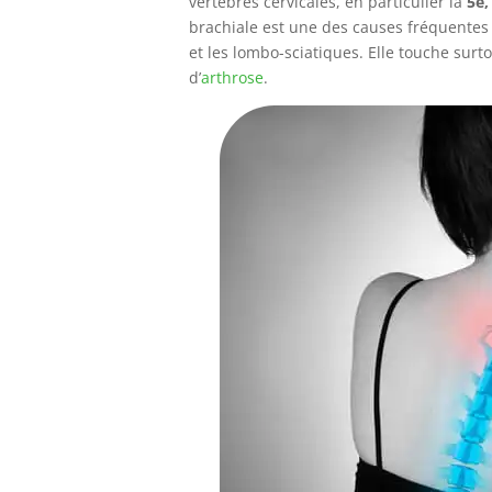
vertèbres cervicales, en particulier la
5e,
brachiale est une des causes fréquentes
et les lombo-sciatiques. Elle touche surto
d’
arthrose
.