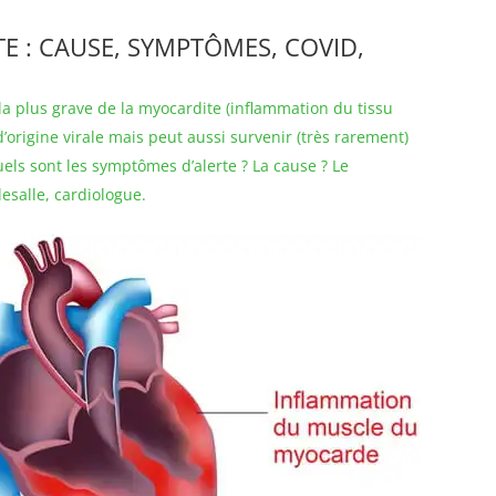
 : CAUSE, SYMPTÔMES, COVID,
la plus grave de la myocardite (inflammation du tissu
’origine virale mais peut aussi survenir (très rarement)
uels sont les symptômes d’alerte ? La cause ? Le
esalle, cardiologue.