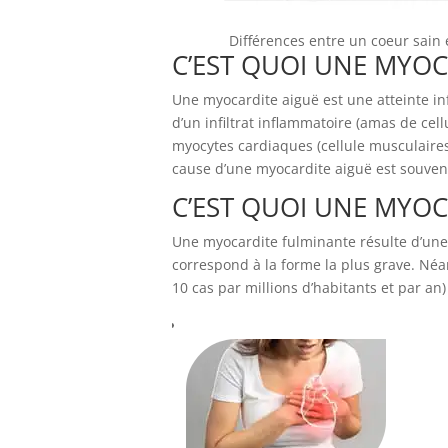
Différences entre un coeur sain
C’EST QUOI UNE MYOC
Une myocardite aiguë est une atteinte i
d’un infiltrat inflammatoire (amas de ce
myocytes cardiaques (cellule musculaires
cause d’une myocardite aiguë est souvent
C’EST QUOI UNE MYOC
Une myocardite fulminante résulte d’une
correspond à la forme la plus grave. Né
10 cas par millions d’habitants et par an