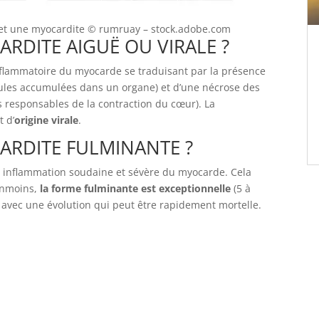
 et une myocardite
© rumruay – stock.adobe.com
ARDITE AIGUË OU VIRALE ?
nflammatoire du myocarde se traduisant par la présence
llules accumulées dans un organe) et d’une nécrose des
 responsables de la contraction du cœur). La
 d’
origine virale
.
ARDITE FULMINANTE ?
 inflammation soudaine et sévère du myocarde. Cela
anmoins,
la forme fulminante est exceptionnelle
(5 à
) avec une évolution qui peut être rapidement mortelle.