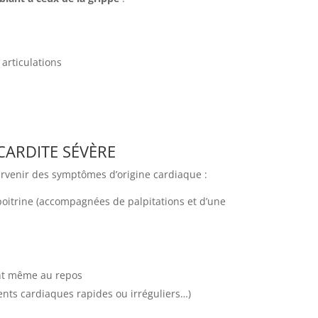
articulations
ARDITE SÉVÈRE
urvenir des symptômes d’origine cardiaque :
poitrine (accompagnées de palpitations et d’une
ent même au repos
nts cardiaques rapides ou irréguliers…)