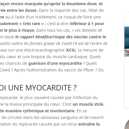
 façon moins marquée qu’après la deuxième dose, et
rée entre les doses.
Dans la majorité des cas, l’état de
me
ou à l’aide d’un traitement. Le risque de faire une
balement « très rare » :
c’est-à-dire
inférieur à 1 pour
 le plus à risque.
Dans tous les cas,
« ces données de
en cause
le rapport bénéfice/risque des vaccins contre la
ficacité contre les formes graves de Covid-19 est de l’ordre de
base sur une électrocardiographie (
ECG
), la mesure de
du cœur et une biopsie du muscle cardiaque. Quels
les chances de
guérison d’une myocardite
? Quels
Covid ? Après l’administration du vaccin de Pfizer ? Du
UOI UNE MYOCARDITE ?
yocarde, le plus souvent causée par l’infection du
e la masse principale du cœur. C’est
un muscle strié,
 de manière rythmique et involontaire
. En se
de circuler dans les vaisseaux sanguins et de nourrir
ammation du myocarde causée par un virus
entraîne la