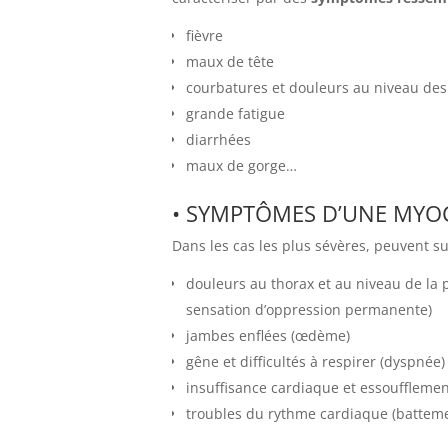
fièvre
maux de tête
courbatures et douleurs au niveau des 
grande fatigue
diarrhées
maux de gorge…
• SYMPTÔMES D’UNE MYOC
Dans les cas les plus sévères, peuvent s
douleurs au thorax et au niveau de la 
sensation d’oppression permanente)
jambes enflées (œdème)
gêne et difficultés à respirer (dyspnée)
insuffisance cardiaque et essoufflem
troubles du rythme cardiaque (batteme