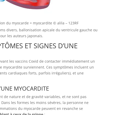
ion du myocarde = myocardite
© alila – 123RF
ms divers, ballonisation apicale du ventricule gauche ou
our les auteurs japonais.
TÔMES ET SIGNES D’UNE
ant les vaccins Covid de contacter immédiatement un
e myocardite surviennent. Ces symptômes incluent un
nts cardiaques forts, parfois irréguliers), et une
D’UNE MYOCARDITE
t de nature et de gravité variables, et ne sont pas
. Dans les formes les moins sévères, la personne ne
lammations du myocarde peuvent en revanche se
ant à ceux de la grippe
: