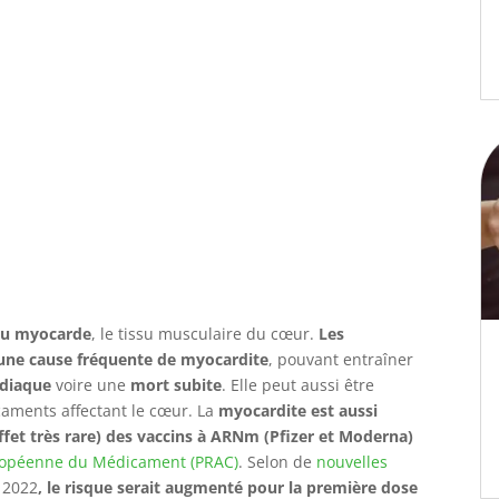
du myocarde
, le tissu musculaire du cœur.
Les
une cause fréquente de myocardite
, pouvant entraîner
rdiaque
voire une
mort subite
. Elle peut aussi être
caments affectant le cœur. La
myocardite est aussi
effet très rare) des vaccins à ARNm (Pfizer et Moderna)
uropéenne du Médicament (PRAC)
. Selon de
nouvelles
t 2022
, le risque serait augmenté pour la première dose