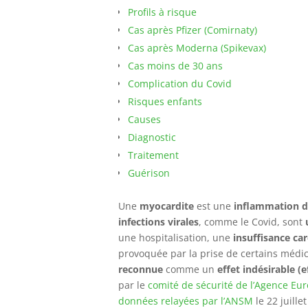
Profils à risque
Cas après Pfizer (Comirnaty)
Cas après Moderna (Spikevax)
Cas moins de 30 ans
Complication du Covid
Risques enfants
Causes
Diagnostic
Traitement
Guérison
Une
myocardite
est une
inflammation 
infections virales
, comme le Covid, sont
une hospitalisation, une
insuffisance ca
provoquée par la prise de certains médi
reconnue
comme un
effet indésirable (
par le
comité de sécurité de l’Agence E
données relayées par l’ANSM
le 22 juille