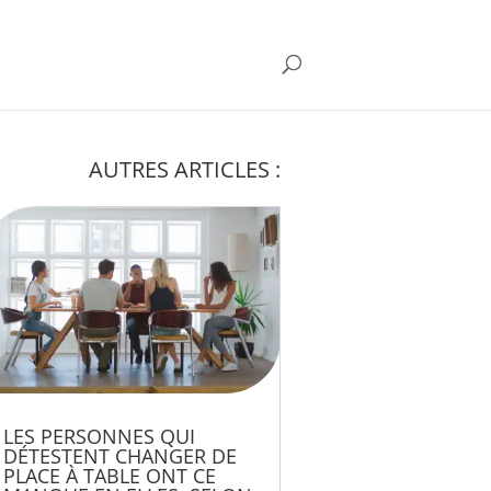
AUTRES ARTICLES :
LES PERSONNES QUI
DÉTESTENT CHANGER DE
PLACE À TABLE ONT CE