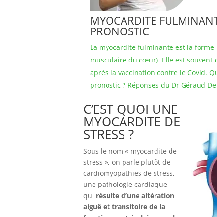
MYOCARDITE FULMINANTE
PRONOSTIC
La myocardite fulminante est la forme 
musculaire du cœur). Elle est souvent d
après la vaccination contre le Covid. Q
pronostic ? Réponses du Dr Géraud Del
C’EST QUOI UNE
MYOCARDITE DE
STRESS ?
Sous le nom « myocardite de
stress », on parle plutôt de
cardiomyopathies de stress,
une pathologie cardiaque
qui
résulte d’une altération
aiguë et transitoire de la