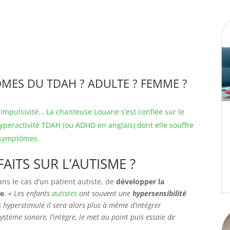
MES DU TDAH ? ADULTE ? FEMME ?
 impulsivité… La chanteuse Louane s’est confiée sur le
Hyperactivité TDAH (ou ADHD en anglais) dont elle souffre
s symptômes.
AITS SUR L’AUTISME ?
s le cas d’un patient autiste, de
développer la
te
. «
Les enfants
autistes
ont souvent une
hypersensibilité
ins hyperstimulé il sera alors plus à même d’intégrer
ystème sonore, l’intègre, le met au point puis essaie de