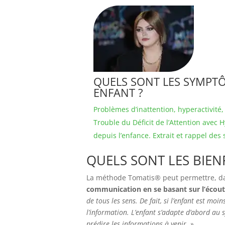
QUELS SONT LES SYMPTÔ
ENFANT ?
Problèmes d’inattention, hyperactivité,
Trouble du Déficit de l’Attention avec 
depuis l’enfance. Extrait et rappel de
QUELS SONT LES BIENF
La méthode Tomatis® peut permettre, dan
communication en se basant sur l’écou
de tous les sens. De fait, si l’enfant est mo
l’information. L’enfant s’adapte d’abord au s
prédire les informations à venir. »