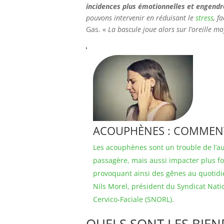
incidences plus émotionnelles et engendr
pouvons intervenir en réduisant le
stress
, f
Gas. «
La bascule joue alors sur l’oreille m
ACOUPHÈNES : COMMENT 
Les acouphènes sont un trouble de l’a
passagère, mais aussi impacter plus f
provoquant ainsi des gênes au quotidie
Nils Morel, président du Syndicat Nati
Cervico-Faciale (SNORL).