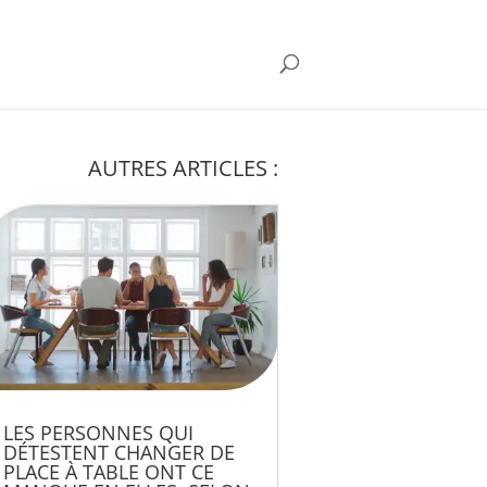
AUTRES ARTICLES :
LES PERSONNES QUI
DÉTESTENT CHANGER DE
PLACE À TABLE ONT CE