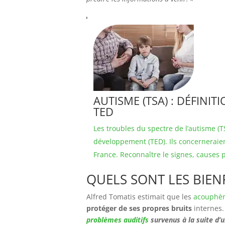
AUTISME (TSA) : DÉFINIT
TED
Les troubles du spectre de l’autisme (T
développement (TED). Ils concerneraie
France. Reconnaître le signes, causes p
QUELS SONT LES BIEN
Alfred Tomatis estimait que les
acouphè
protéger de ses propres bruits
internes
problèmes auditifs
survenus à la suite d