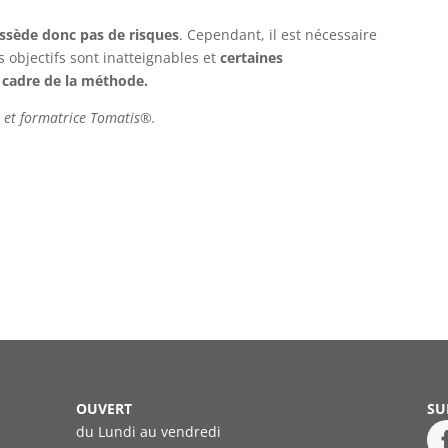
ossède donc pas de risques
. Cependant, il est nécessaire
 objectifs sont inatteignables et
certaines
 cadre de la méthode.
e et formatrice Tomatis®.
OUVERT
SU
du Lundi au vendredi