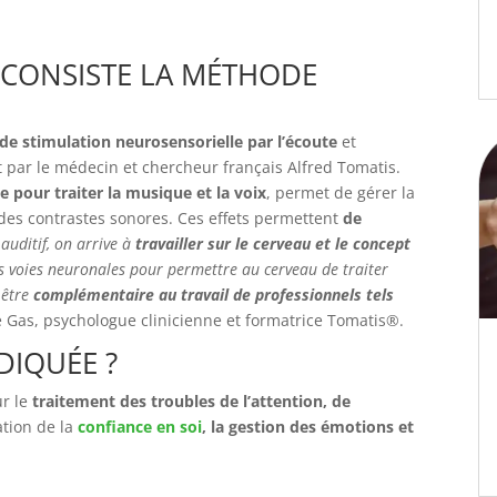
I CONSISTE LA MÉTHODE
de stimulation neurosensorielle par l’écoute
et
 par le médecin et chercheur français Alfred Tomatis.
 pour traiter la musique et la voix
, permet de gérer la
 des contrastes sonores. Ces effets permettent
de
auditif, on arrive à
travailler sur le cerveau et le concept
s voies neuronales pour permettre au cerveau de traiter
 être
complémentaire au travail de professionnels tels
ie Gas, psychologue clinicienne et formatrice Tomatis®.
NDIQUÉE ?
r le
traitement des troubles de l’attention, de
ation de la
confiance en soi
, la gestion des émotions et