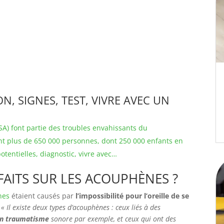
ION, SIGNES, TEST, VIVRE AVEC UN
SA) font partie des troubles envahissants du
nt plus de 650 000 personnes, dont 250 000 enfants en
otentielles, diagnostic, vivre avec…
FAITS SUR LES ACOUPHÈNES ?
nes
étaient causés par
l’impossibilité pour l’oreille de se
.
« Il existe deux types d’acouphènes : ceux liés à des
’un traumatisme
sonore par exemple, et ceux qui ont des