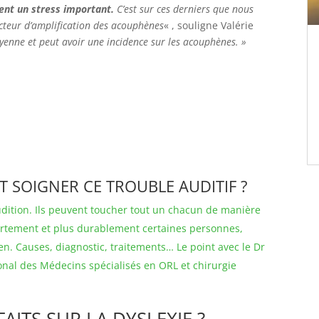
ent un stress important.
C’est sur ces derniers que nous
acteur d’amplification des acouphènes
« , souligne Valérie
oyenne et peut avoir une incidence sur les acouphènes. »
SOIGNER CE TROUBLE AUDITIF ?
udition. Ils peuvent toucher tout un chacun de manière
ortement et plus durablement certaines personnes,
n. Causes, diagnostic, traitements… Le point avec le Dr
onal des Médecins spécialisés en ORL et chirurgie