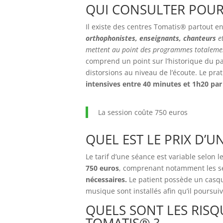
QUI CONSULTER POUR 
Il existe des centres Tomatis® partout e
orthophonistes, enseignants, chanteurs
et
mettent au point des programmes totalemen
comprend un point sur l’historique du pat
distorsions au niveau de l’écoute. Le pra
intensives entre 40 minutes et 1h20 par 
La session coûte 750 euros
QUEL EST LE PRIX D’U
Le tarif d’une séance est variable selon l
750 euros
, comprenant notamment les sé
nécessaires.
Le patient possède un casq
musique sont installés afin qu’il poursui
QUELS SONT LES RIS