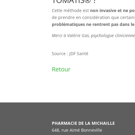
TOMATIS® ?
Cette méthode est
non invasive et ne p
de prendre en considération que certains
problématiques ne rentrent pas dans le
Merci à Valérie Gas, psychologue clinicienn
Source : JDF Santé
Retour
PHARMACIE DE LA MICHAILLE
648, rue Aimé Bonneville