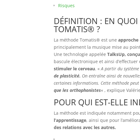
Risques
DÉFINITION : EN QUO
TOMATIS® ?
La méthode Tomatis® est une
approche 
principalement la musique mise au point
Une technologie appelée
TalksUp, conçue
bascule électronique et ainsi d’effectuer
stimuler le cerveau
. «
A partir du système 
de plasticité.
On entraîne ainsi de nouvelle
certaines informations. Cette méthode peut
que les orthophonistes
« , explique Valér
POUR QUI EST-ELLE I
La méthode est indiquée notamment pou
l’apprentissage
, ainsi que pour l’amélior
des relations avec les autres.