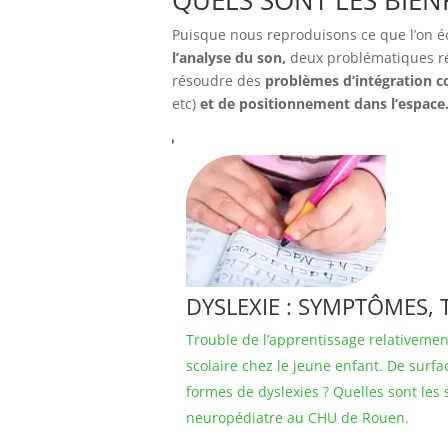
QUELS SONT LES BIENF
Puisque nous reproduisons ce que l’on 
l’analyse du son,
deux problématiques r
résoudre des
problèmes d’intégration c
etc)
et de positionnement dans l’espace
DYSLEXIE : SYMPTÔMES, 
Trouble de l’apprentissage relativemen
scolaire chez le jeune enfant. De surfa
formes de dyslexies ? Quelles sont les 
neuropédiatre au CHU de Rouen.