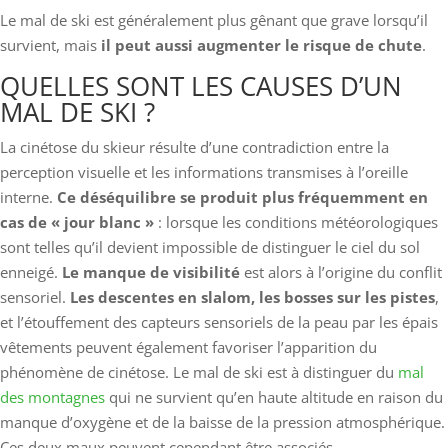
Le mal de ski est généralement plus gênant que grave lorsqu’il
survient, mais
il peut aussi augmenter le risque de chute
.
QUELLES SONT LES CAUSES D’UN
MAL DE SKI ?
La cinétose du skieur résulte d’une contradiction entre la
perception visuelle et les informations transmises à l’oreille
interne.
Ce déséquilibre se produit plus fréquemment en
cas de « jour blanc »
: lorsque les conditions météorologiques
sont telles qu’il devient impossible de distinguer le ciel du sol
enneigé.
Le manque de visibilité
est alors à l’origine du conflit
sensoriel.
Les descentes en slalom, les bosses sur les pistes
,
et l’étouffement des capteurs sensoriels de la peau par les épais
vêtements peuvent également favoriser l’apparition du
phénomène de cinétose. Le mal de ski est à distinguer du
mal
des montagnes
qui ne survient qu’en haute altitude en raison du
manque d’oxygène et de la baisse de la pression atmosphérique.
Ces deux maux peuvent cependant être associés.