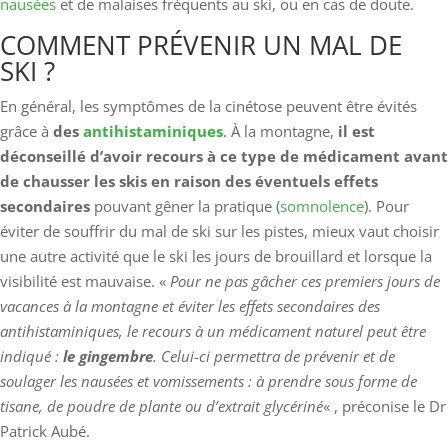
nausées
et de malaises fréquents au ski, ou en cas de doute.
COMMENT PRÉVENIR UN MAL DE
SKI ?
En général, les symptômes de la cinétose peuvent être évités
grâce à
des
antihistaminiques
. À la montagne,
il est
déconseillé d’avoir recours à ce type de médicament avant
de chausser les skis en raison des éventuels effets
secondaires
pouvant gêner la pratique (
somnolence
). Pour
éviter de souffrir du mal de ski sur les pistes, mieux vaut choisir
une autre activité que le ski les jours de brouillard et lorsque la
visibilité est mauvaise. «
Pour ne pas gâcher ces premiers jours de
vacances à la montagne et éviter les effets secondaires des
antihistaminiques, le recours à un médicament naturel peut être
indiqué :
le gingembre
. Celui-ci permettra de prévenir et de
soulager les nausées et vomissements : à prendre sous forme de
tisane, de poudre de plante ou d’extrait glycériné
« , préconise le Dr
Patrick Aubé.