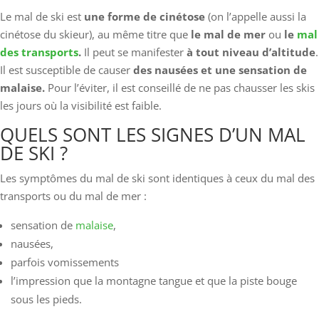
Le mal de ski est
une forme de cinétose
(on l’appelle aussi la
cinétose du skieur), au même titre que
le mal de mer
ou
le
mal
des transports
.
Il peut se manifester
à tout niveau d’altitude
.
Il est susceptible de causer
des nausées et une sensation de
malaise.
Pour l’éviter, il est conseillé de ne pas chausser les skis
les jours où la visibilité est faible.
QUELS SONT LES SIGNES D’UN MAL
DE SKI ?
Les symptômes du mal de ski sont identiques à ceux du mal des
transports ou du mal de mer :
sensation de
malaise
,
nausées,
parfois vomissements
l’impression que la montagne tangue et que la piste bouge
sous les pieds.