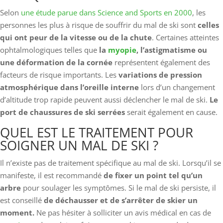
Selon
une étude parue dans Science and Sports en 2000
, les
personnes les plus à risque de souffrir du mal de ski sont
celles
qui ont peur de la vitesse ou de la chute
. Certaines atteintes
ophtalmologiques telles que
la
myopie
, l’astigmatisme ou
une déformation de la cornée
représentent également des
facteurs de risque importants. Les
variations de pression
atmosphérique dans l’oreille interne
lors d’un changement
d’altitude trop rapide peuvent aussi déclencher le mal de ski.
Le
port de chaussures de ski serrées
serait également en cause.
QUEL EST LE TRAITEMENT POUR
SOIGNER UN MAL DE SKI ?
Il n’existe pas de traitement spécifique au mal de ski. Lorsqu’il se
manifeste, il est recommandé
de fixer un point tel qu’un
arbre
pour soulager les symptômes. Si le mal de ski persiste, il
est conseillé
de déchausser et de s’arrêter de skier un
moment.
Ne pas hésiter à solliciter un avis médical en cas de