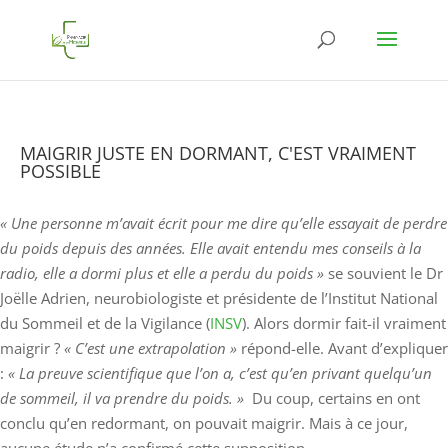
MAIGRIR JUSTE EN DORMANT, C'EST VRAIMENT
POSSIBLE
« Une personne m’avait écrit pour me dire qu’elle essayait de perdre
du poids depuis des années. Elle avait entendu mes conseils à la
radio, elle a dormi plus et elle a perdu du poids »
se souvient le Dr
Joëlle Adrien, neurobiologiste et présidente de l’Institut National
du Sommeil et de la Vigilance (
INSV
). Alors dormir fait-il vraiment
maigrir ?
« C’est une extrapolation »
répond-elle. Avant d’expliquer
:
« La preuve scientifique que l’on a, c’est qu’en privant quelqu’un
de sommeil, il va prendre du poids. »
Du coup, certains en ont
conclu qu’en redormant, on pouvait maigrir. Mais à ce jour,