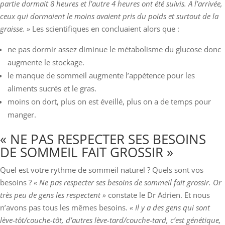
partie dormait 8 heures et l’autre 4 heures ont été suivis. A l’arrivée,
ceux qui dormaient le moins avaient pris du poids et surtout de la
graisse. »
Les scientifiques en concluaient alors que :
ne pas dormir assez diminue le métabolisme du glucose donc
augmente le stockage.
le manque de sommeil augmente l’appétence pour les
aliments sucrés et le gras.
moins on dort, plus on est éveillé, plus on a de temps pour
manger.
« NE PAS RESPECTER SES BESOINS
DE SOMMEIL FAIT GROSSIR »
Quel est votre rythme de sommeil naturel ? Quels sont vos
besoins ?
« Ne pas respecter ses besoins de sommeil fait grossir. Or
très peu de gens les respectent »
constate le Dr Adrien. Et nous
n’avons pas tous les mêmes besoins.
« Il y a des gens qui sont
lève-tôt/couche-tôt, d’autres lève-tard/couche-tard, c’est génétique,