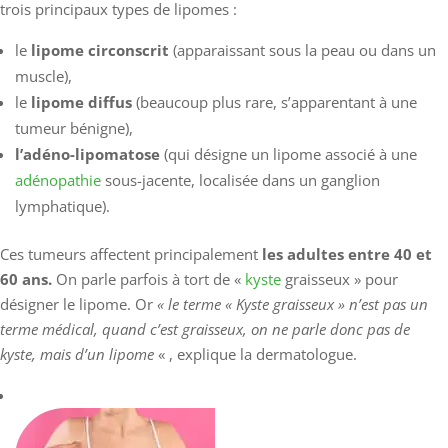
trois principaux types de lipomes :
le
lipome circonscrit
(apparaissant sous la peau ou dans un
muscle),
le
lipome diffus
(beaucoup plus rare, s’apparentant à une
tumeur bénigne),
l’adéno-lipomatose
(qui désigne un lipome associé à une
adénopathie
sous-jacente, localisée dans un ganglion
lymphatique).
Ces tumeurs affectent principalement
les adultes entre 40 et
60 ans.
On parle parfois à tort de «
kyste
graisseux » pour
désigner le lipome. Or
« l
e terme « Kyste graisseux » n’est pas un
terme médical, quand c’est graisseux, on ne parle donc pas de
kyste, mais d’un lipome
« , explique la dermatologue.