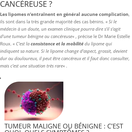
CANCÉREUSE ?
Les lipomes n’entraînent en général aucune complication
,
ils sont dans la très grande majorité des cas bénins. «
Si le
médecin à un doute, un examen clinique pourra dire s’il s’agit
d’une tumeur bénigne ou cancéreuse
« , précise le Dr Marie Estelle
Roux. «
C’est la
consistance et la mobilité
du lipome qui
indiquent sa nature. Si le lipome change d’aspect, grossit, devient
dur ou douloureux, il peut être cancéreux et il faut donc consulter,
mais c’est une situation très rare
« .
TUMEUR MALIGNE OU BÉNIGNE : C’EST