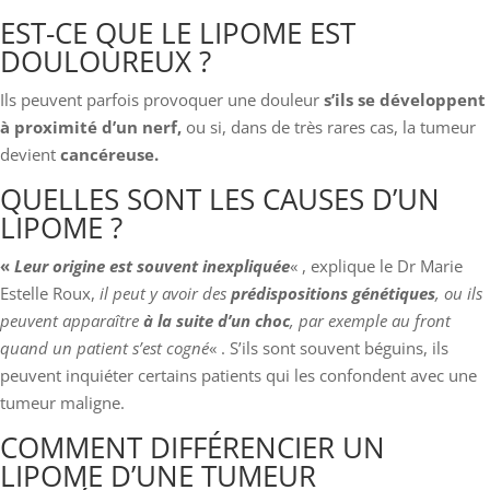
EST-CE QUE LE LIPOME EST
DOULOUREUX ?
Ils peuvent parfois provoquer une douleur
s’ils se développent
à proximité d’un nerf,
ou si, dans de très rares cas, la tumeur
devient
cancéreuse.
QUELLES SONT LES CAUSES D’UN
LIPOME ?
«
Leur origine est souvent inexpliquée
« , explique le Dr Marie
Estelle Roux,
il peut y avoir des
prédispositions génétiques
, ou ils
peuvent apparaître
à la suite d’un choc
, par exemple au front
quand un patient s’est cogné
« . S’ils sont souvent béguins, ils
peuvent inquiéter certains patients qui les confondent avec une
tumeur maligne.
COMMENT DIFFÉRENCIER UN
LIPOME D’UNE TUMEUR