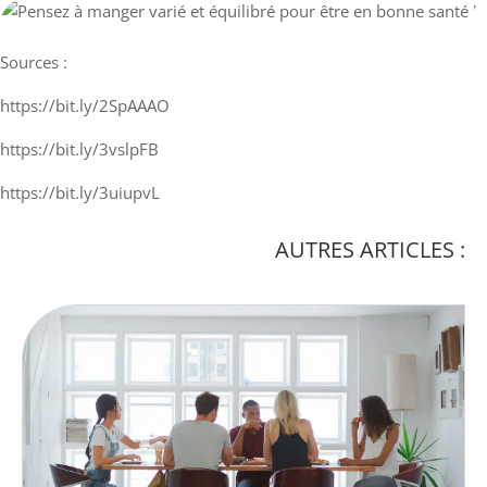
Sources :
https://bit.ly/2SpAAAO
https://bit.ly/3vslpFB
https://bit.ly/3uiupvL
AUTRES ARTICLES :