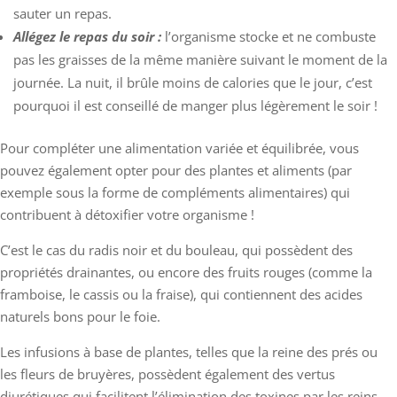
sauter un repas.
Allégez le repas du soir :
l’organisme stocke et ne combuste
pas les graisses de la même manière suivant le moment de la
journée. La nuit, il brûle moins de calories que le jour, c’est
pourquoi il est conseillé de manger plus légèrement le soir !
Pour compléter une alimentation variée et équilibrée, vous
pouvez également opter pour des plantes et aliments (par
exemple sous la forme de compléments alimentaires) qui
contribuent à détoxifier votre organisme !
C’est le cas du radis noir et du bouleau, qui possèdent des
propriétés drainantes, ou encore des fruits rouges (comme la
framboise, le cassis ou la fraise), qui contiennent des acides
naturels bons pour le foie.
Les infusions à base de plantes, telles que la reine des prés ou
les fleurs de bruyères, possèdent également des vertus
diurétiques qui facilitent l’élimination des toxines par les reins.