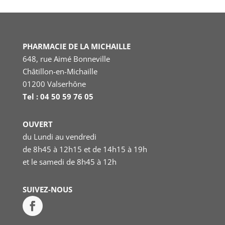
PHARMACIE DE LA MICHAILLE
648, rue Aimé Bonneville
Châtillon-en-Michaille
01200 Valserhône
Tel : 04 50 59 76 05
OUVERT
du Lundi au vendredi
de 8h45 à 12h15 et de 14h15 à 19h
et le samedi
de 8h45 à 12h
SUIVEZ-NOUS