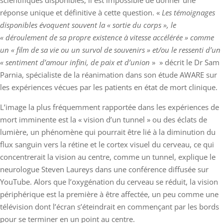
scientifiques disponibles, il est impossible de donner une
réponse unique et définitive à cette question. «
Les témoignages
disponibles évoquent souvent la « sortie du corps », le
« déroulement de sa propre existence à vitesse accélérée » comme
un « film de sa vie ou un survol de souvenirs » et/ou le ressenti d’un
« sentiment d’amour infini, de paix et d’union
» » décrit le Dr Sam
Parnia, spécialiste de la réanimation dans son étude AWARE sur
les expériences vécues par les patients en état de mort clinique.
L’image la plus fréquemment rapportée dans les expériences de
mort imminente est la « vision d’un tunnel » ou des éclats de
lumière, un phénomène qui pourrait être lié à la diminution du
flux sanguin vers la rétine et le cortex visuel du cerveau, ce qui
concentrerait la vision au centre, comme un tunnel, explique le
neurologue Steven Laureys dans une conférence diffusée sur
YouTube. Alors que l’oxygénation du cerveau se réduit, la vision
périphérique est la première à être affectée, un peu comme une
télévision dont l’écran s’éteindrait en commençant par les bords
pour se terminer en un point au centre.