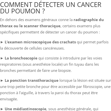
COMMENT DÉTECTER UN CANCER
DU POUMON ?
En dehors des examens généraux conne la
radiographie du
thorax ou le scanner thoracique
, certains examens plus
spécifiques permettent de détecter un cancer du poumon :
►
L’examen microscopique des crachats
qui permet parfois
la découverte de cellules cancéreuses.
►
La bronchoscopie
qui consiste à introduire par les voies
respiratoires (sous anesthésie locale) un fin tuyau dans les
bronches permettant de faire une biopsie.
►
La ponction transthoracique
lorsque la lésion est située sur
une trop petite bronche pour être accessible par fibroscopie, une
ponction à l’aiguille, à travers la paroi du thorax peut être
envisagée.
►
Une médiastinoscopie
, sous anesthésie générale, qui