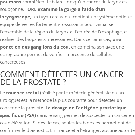
poumons
complètent le bilan. Lorsqu’un cancer du larynx est
soupçonné, l
‘ORL examine la gorge à l’aide d’un
laryngoscope,
un tuyau creux qui contient un système optique
équipé de verres fortement grossissants pour visualiser
l’ensemble de la région du larynx et l’entrée de l’œsophage, et
réaliser des biopsies si nécessaires. Dans certains cas,
une
ponction des ganglions du cou,
en combinaison avec une
échographie permet de vérifier la présence de cellules
cancéreuses.
COMMENT DÉTECTER UN CANCER
DE LA PROSTATE ?
Le
toucher rectal
(réalisé par le médecin généraliste ou un
urologue) est la méthode la plus courante pour détecter un
cancer de la prostate.
Le dosage de l’antigène prostatique
spécifique (PSA)
dans le sang permet de suspecter un cancer en
cas d’élévation. Si c’est le cas, seules les biopsies permettent de
confirmer le diagnostic. En France et à l’étranger, aucune autorité