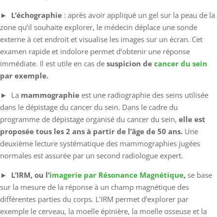
►
L’échographie
: après avoir appliqué un gel sur la peau de la
zone qu’il souhaite explorer, le médecin déplace une sonde
externe à cet endroit et visualise les images sur un écran. Cet
examen rapide et indolore permet d’obtenir une réponse
immédiate. Il est utile en cas de
suspicion de
cancer du sein
par exemple.
► La
mammographie
est une radiographie des seins utilisée
dans le dépistage du cancer du sein. Dans le cadre du
programme de dépistage organisé du cancer du sein,
elle est
proposée tous les 2 ans à partir de l’âge de 50 ans.
Une
deuxième lecture systématique des mammographies jugées
normales est assurée par un second radiologue expert.
►
L’IRM, ou l’
imagerie par Résonance Magnétique
,
se base
sur la mesure de la réponse à un champ magnétique des
différentes parties du corps. L’IRM permet d’explorer par
exemple le cerveau, la moelle épinière, la moelle osseuse et la