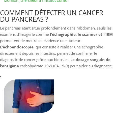
Morillon, chercheur à l’Institut Curie.
​​​​​​COMMENT DÉTECTER UN CANCER
DU PANCRÉAS ?
Le pancréas étant situé profondément dans l’abdomen, seuls les
examens d’imagerie comme
l’échographie, le scanner et l’IRM
permettent de mettre en évidence une tumeur.
L’échoendoscopie,
qui consiste à réaliser une échographie
directement depuis les intestins, permet de confirmer le
diagnostic de cancer grâce aux biopsies.
Le dosage sanguin de
l’antigène
carbohydrate 19-9 (CA 19-9) peut aider au diagnostic.