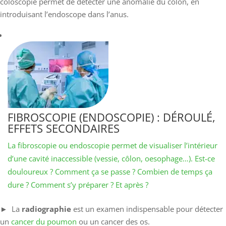
coloscopie permet de détecter une anomalie du côlon, en
introduisant l’endoscope dans l’anus.
FIBROSCOPIE (ENDOSCOPIE) : DÉROULÉ,
EFFETS SECONDAIRES
La fibroscopie ou endoscopie permet de visualiser l’intérieur
d’une cavité inaccessible (vessie, côlon, oesophage…). Est-ce
douloureux ? Comment ça se passe ? Combien de temps ça
dure ? Comment s’y préparer ? Et après ?
​​​​​​► La
radiographie
est un examen indispensable pour détecter
un
cancer du poumon
ou un cancer des os.