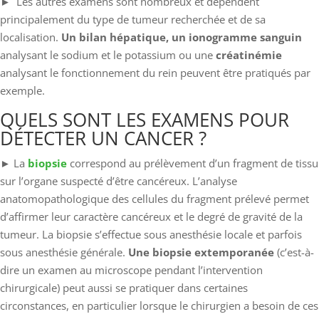
► Les autres examens sont nombreux et dépendent
principalement du type de tumeur recherchée et de sa
localisation.
Un bilan hépatique, un ionogramme sanguin
analysant le sodium et le potassium ou une
créatinémie
analysant le fonctionnement du rein peuvent être pratiqués par
exemple.
QUELS SONT LES EXAMENS POUR
DÉTECTER UN CANCER ?
► La
biopsie
correspond au prélèvement d’un fragment de tissu
sur l’organe suspecté d’être cancéreux. L’analyse
anatomopathologique des cellules du fragment prélevé permet
d’affirmer leur caractère cancéreux et le degré de gravité de la
tumeur. La biopsie s’effectue sous anesthésie locale et parfois
sous anesthésie générale.
Une biopsie extemporanée
(c’est-à-
dire un examen au microscope pendant l’intervention
chirurgicale) peut aussi se pratiquer dans certaines
circonstances, en particulier lorsque le chirurgien a besoin de ces