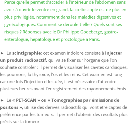
Parce qu’elle permet d’accéder à l’intérieur de l’abdomen sans
avoir à ouvrir le ventre en grand, la cœlioscopie est de plus en
plus privilégiée, notamment dans les maladies digestives et
gynécologiques. Comment se déroule-t-elle ? Quels sont ses
risques ? Réponses avec le Dr Philippe Godeberge, gastro-
entérologue, hépatologue et proctologue à Paris.
​​​​​► La
scintigraphie
: cet examen indolore consiste à
injecter
un produit radioactif,
qui va se fixer sur l’organe que l’on
souhaite contrôler : Il permet de visualiser les cavités cardiaques,
les poumons, la thyroïde, l’os et les reins. Cet examen est long
car une fois l’injection effectuée, il est nécessaire d’attendre
plusieurs heures avant l’enregistrement des rayonnements émis.
► Le
« PET-SCAN » ou « Tomographies par émissions de
positons »,
utilise des dérivés radioactifs qui vont être captés de
préférence par les tumeurs. Il permet d’obtenir des résultats plus
précis sur la tumeur.