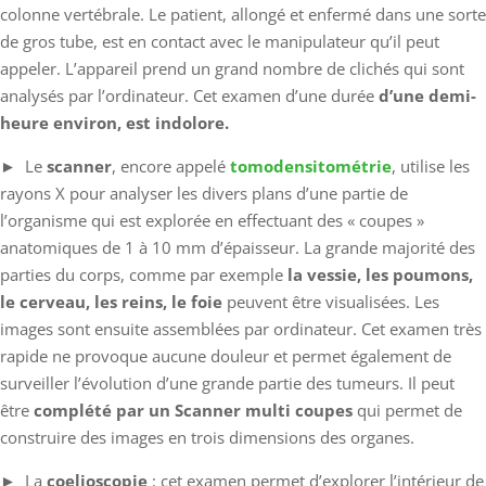
colonne vertébrale. Le patient, allongé et enfermé dans une sorte
de gros tube, est en contact avec le manipulateur qu’il peut
appeler. L’appareil prend un grand nombre de clichés qui sont
analysés par l’ordinateur. Cet examen d’une durée
d’une demi-
heure environ, est indolore.
► Le
scanner
, encore appelé
tomodensitométrie
, utilise les
rayons X pour analyser les divers plans d’une partie de
l’organisme qui est explorée en effectuant des « coupes »
anatomiques de 1 à 10 mm d’épaisseur. La grande majorité des
parties du corps, comme par exemple
la vessie, les poumons,
le cerveau, les reins, le foie
peuvent être visualisées. Les
images sont ensuite assemblées par ordinateur. Cet examen très
rapide ne provoque aucune douleur et permet également de
surveiller l’évolution d’une grande partie des tumeurs. Il peut
être
complété par un Scanner multi coupes
qui permet de
construire des images en trois dimensions des organes.
► La
coelioscopie
: cet examen permet d’explorer l’intérieur de