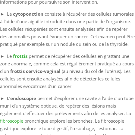
informations pour poursuivre son intervention.
► La
cytoponction
consiste à récupérer des cellules tumorales
à l’aide d’une aiguille introduite dans une partie de l’organisme.
Les cellules récupérées sont ensuite analysées afin de repérer
des anomalies pouvant évoquer un cancer. Cet examen peut être
pratiqué par exemple sur un nodule du sein ou de la thyroïde.
► Le
frottis
permet de récupérer des cellules en grattant une
zone anormale, comme cela est régulièrement pratiqué au cours
d’un
frottis cervico-vaginal
(au niveau du col de l’utérus). Les
cellules sont ensuite analysées afin de détecter les cellules
anormales évocatrices d’un cancer.
►
L’endoscopie
permet d’explorer une cavité à l’aide d’un tube
muni d’un système optique, de repérer des lésions mais
également d’effectuer des prélèvements afin de les analyser. La
fibroscopie
bronchique explore les bronches. La fibroscopie
gastrique explore le tube digestif, l’œsophage, l’estomac. La