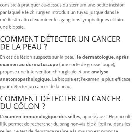
consiste à pratiquer au-dessus du sternum une petite incision
par laquelle le chirurgien introduit un tuyau jusque dans le
médiastin afin d’examiner les ganglions lymphatiques et faire
une biopsie.
COMMENT DÉTECTER UN CANCER
DE LA PEAU ?
En cas de lésion suspecte sur la peau,
le dermatologue, après
examen au dermatoscope
(une sorte de grosse loupe),
propose une intervention chirurgicale et une
analyse
anatomopathologique
. La biopsie est l’examen le plus efficace
pour détecter un cancer de la peau.
COMMENT DÉTECTER UN CANCER
DU CÔLON ?
L’examen immunologique des selles
, appelé aussi Hemoccult
II®, permet de rechercher du sang non-visible à l’œil nu dans les
selles. Ce test de dépistage réalisé à la maison est proposé