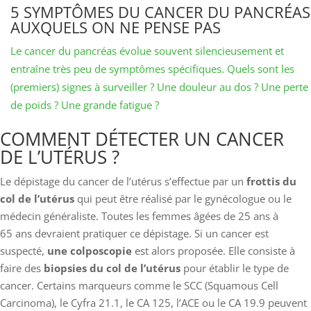
5 SYMPTÔMES DU CANCER DU PANCRÉAS
AUXQUELS ON NE PENSE PAS
Le cancer du pancréas évolue souvent silencieusement et
entraîne très peu de symptômes spécifiques. Quels sont les
(premiers) signes à surveiller ? Une douleur au dos ? Une perte
de poids ? Une grande fatigue ?
​​​​​​COMMENT DÉTECTER UN CANCER
DE L’UTÉRUS ?
Le dépistage du cancer de l’utérus s’effectue par un
frottis du
col de l’utérus
qui peut être réalisé par le gynécologue ou le
médecin généraliste. Toutes les femmes âgées de 25 ans à
65 ans devraient pratiquer ce dépistage. Si un cancer est
suspecté,
une colposcopie
est alors proposée. Elle consiste à
faire des
biopsies du col de l’utérus
pour établir le type de
cancer. Certains marqueurs comme le SCC (Squamous Cell
Carcinoma), le Cyfra 21.1, le CA 125, l’ACE ou le CA 19.9 peuvent