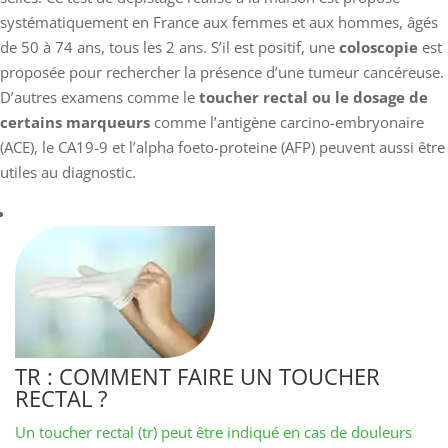
systématiquement en France aux femmes et aux hommes, âgés
de 50 à 74 ans, tous les 2 ans. S’il est positif, une
coloscopie
est
proposée pour rechercher la présence d’une tumeur cancéreuse.
D’autres examens comme le
toucher rectal ou le dosage de
certains marqueurs
comme l’antigène carcino-embryonaire
(ACE), le CA19-9 et l’alpha foeto-proteine (AFP) peuvent aussi être
utiles au diagnostic.
TR : COMMENT FAIRE UN TOUCHER
RECTAL ?
Un toucher rectal (tr) peut être indiqué en cas de douleurs