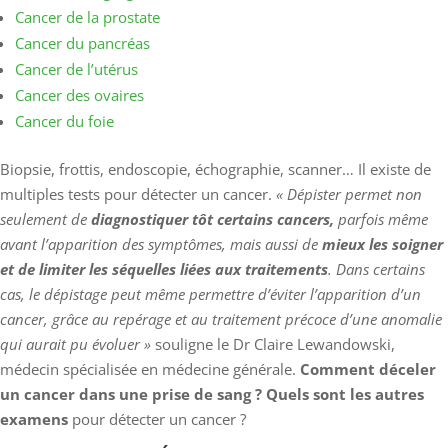
Cancer de la prostate
​​​​​​Cancer du pancréas
​​​​​​Cancer de l’utérus
Cancer des ovaires
Cancer du foie
Biopsie, frottis, endoscopie, échographie, scanner… Il existe de
multiples tests pour détecter un cancer.
« Dépister permet non
seulement de
diagnostiquer tôt certains cancers,
parfois même
avant l’apparition des symptômes, mais aussi de
mieux les soigner
et de limiter les séquelles liées aux traitements
. Dans certains
cas, le dépistage peut même permettre d’éviter l’apparition d’un
cancer, grâce au repérage et au traitement précoce d’une anomalie
qui aurait pu évoluer »
souligne le Dr Claire Lewandowski,
médecin spécialisée en médecine générale.
Comment déceler
un cancer dans une prise de sang ? Quels sont les autres
examens
pour détecter un cancer ?