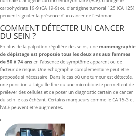
normale d’antigène carcino-embryonnaire (ACE), d’antigène
carbohydrate 19-9 (CA 19-9) ou d’antigène tumoral 125 (CA 125)
peuvent signaler la présence d’un cancer de l’estomac.
COMMENT DÉTECTER UN CANCER
DU SEIN ?
En plus de la palpation régulière des seins, une
mammographie
de dépistage est proposée tous les deux ans aux femmes
de 50 à 74 ans
en l’absence de symptôme apparent ou de
facteur de risque. Une échographie complémentaire peut être
proposée si nécessaire. Dans le cas où une tumeur est détectée,
une ponction à l’aiguille fine ou une microbiopsie permettent de
prélever des cellules et de poser un diagnostic certain de cancer
du sein le cas échéant. Certains marqueurs comme le CA 15-3 et
l’ACE peuvent être augmentés.