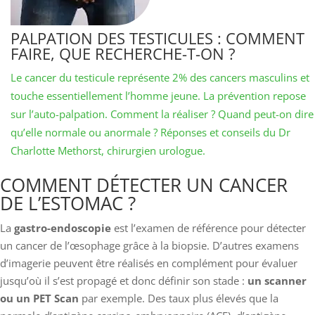
PALPATION DES TESTICULES : COMMENT
FAIRE, QUE RECHERCHE-T-ON ?
Le cancer du testicule représente 2% des cancers masculins et
touche essentiellement l’homme jeune. La prévention repose
sur l’auto-palpation. Comment la réaliser ? Quand peut-on dire
qu’elle normale ou anormale ? Réponses et conseils du Dr
Charlotte Methorst, chirurgien urologue.
​​​​​​COMMENT DÉTECTER UN CANCER
DE L’ESTOMAC ?
La
gastro-endoscopie
est l’examen de référence pour détecter
un cancer de l’œsophage grâce à la biopsie. D’autres examens
d’imagerie peuvent être réalisés en complément pour évaluer
jusqu’où il s’est propagé et donc définir son stade :
un scanner
ou un PET Scan
par exemple. Des taux plus élevés que la