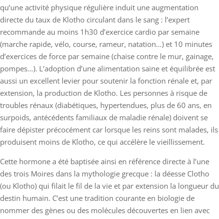
qu’une activité physique régulière induit une augmentation
directe du taux de Klotho circulant dans le sang : l’expert
recommande au moins 1h30 d’exercice cardio par semaine
(marche rapide, vélo, course, rameur, natation…) et 10 minutes
d’exercices de force par semaine (chaise contre le mur, gainage,
pompes…). L’adoption d’une alimentation saine et équilibrée est
aussi un excellent levier pour soutenir la fonction rénale et, par
extension, la production de Klotho. Les personnes à risque de
troubles rénaux (diabétiques, hypertendues, plus de 60 ans, en
surpoids, antécédents familiaux de maladie rénale) doivent se
faire dépister précocément car lorsque les reins sont malades, ils
produisent moins de Klotho, ce qui accélère le vieillissement.
Cette hormone a été baptisée ainsi en référence directe à l’une
des trois Moires dans la mythologie grecque : la déesse Clotho
(ou Klotho) qui filait le fil de la vie et par extension la longueur du
destin humain. C’est une tradition courante en biologie de
nommer des gènes ou des molécules découvertes en lien avec