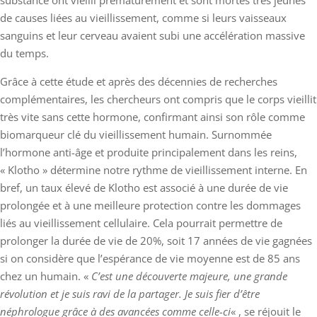
substance ont vieilli prématurément et sont mortes très jeunes
de causes liées au vieillissement, comme si leurs vaisseaux
sanguins et leur cerveau avaient subi une accélération massive
du temps.
Grâce à cette étude et après des décennies de recherches
complémentaires, les chercheurs ont compris que le corps vieillit
très vite sans cette hormone, confirmant ainsi son rôle comme
biomarqueur clé du vieillissement humain. Surnommée
l’hormone anti-âge et produite principalement dans les reins,
« Klotho » détermine notre rythme de vieillissement interne. En
bref, un taux élevé de Klotho est associé à une durée de vie
prolongée et à une meilleure protection contre les dommages
liés au vieillissement cellulaire. Cela pourrait permettre de
prolonger la durée de vie de 20%, soit 17 années de vie gagnées
si on considère que l’espérance de vie moyenne est de 85 ans
chez un humain. «
C’est une découverte majeure, une grande
révolution et je suis ravi de la partager. Je suis fier d’être
néphrologue grâce à des avancées comme celle-ci
« , se réjouit le