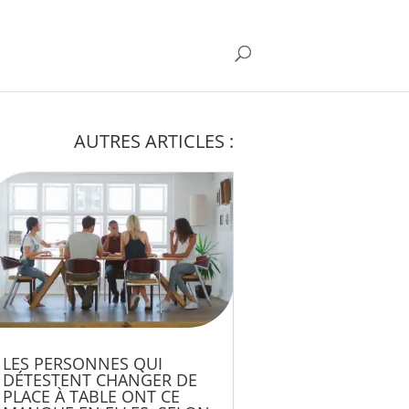
AUTRES ARTICLES :
LES PERSONNES QUI
DÉTESTENT CHANGER DE
PLACE À TABLE ONT CE