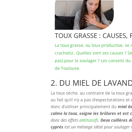
TOUX GRASSE : CAUSES, 
La toux grasse, ou toux productive, se 
crachats) . Quelles sont ses causes ? 
pas) pour la soulager ? Les conseils d
de Toulouse.
2. DU MIEL DE LAVAN
La toux sèche, au contraire de la toux gr
au fait qu’il n’y a pas d’expectorations et
donc d’utiliser principalement du
miel d
calme la toux, soigne les brûlures et est c
donc des effets
antitussifs
.
Deux cuillères d
cyprès
est un mélange idéal pour soulager 