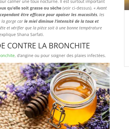
 pour calmer une toux nocturne. Il est surtout important
ux qu’elle soit grasse ou sèche
(voir ci-dessus). «
Avant
cependant être efficace pour apaiser les mucosités
, les
e la gorge car
le miel diminue l’intensité de la toux et
 tête et vérifier que la pièce soit à une bonne température
 explique Shana Sarfati.
DE CONTRE LA BRONCHITE
ronchite
, d’angine ou pour soigner des plaies infectées.