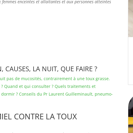
 femmes enceintes et allaitantes et aux personnes atteintes
, CAUSES, LA NUIT, QUE FAIRE ?
oduit pas de mucosités, contrairement à une toux grasse.
? Quand et qui consulter ? Quels traitements et
n dormir ? Conseils du Pr Laurent Guilleminault, pneumo-
MIEL CONTRE LA TOUX