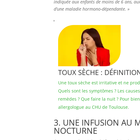
indiquée aux enfants de moins de 6 ans, aux
d’une maladie hormono-dépendante. »
TOUX SÈCHE : DÉFINITION
Une toux sèche est irritative et ne pr
Quels sont les symptômes ? Les causes 
remèdes ? Que faire la nuit ? Pour bie
allergologue au CHU de Toulouse.
3. UNE INFUSION AU 
NOCTURNE