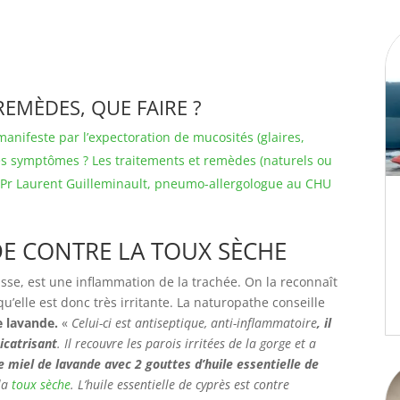
REMÈDES, QUE FAIRE ?
manifeste par l’expectoration de mucosités (glaires,
Ses symptômes ? Les traitements et remèdes (naturels ou
u Pr Laurent Guilleminault, pneumo-allergologue au CHU
DE CONTRE LA TOUX SÈCHE
asse, est une inflammation de la trachée. On la reconnaît
 qu’elle est donc très irritante. La naturopathe conseille
e lavande.
«
Celui-ci est antiseptique, anti-inflammatoire
, il
icatrisant
. Il recouvre les parois irritées de la gorge et a
e miel de lavande avec 2 gouttes d’huile essentielle de
la
toux sèche
. L’huile essentielle de cyprès est contre