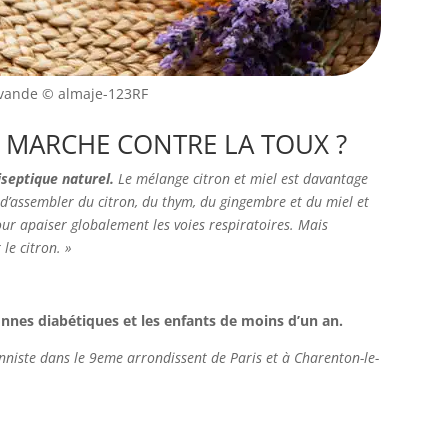
avande
© almaje-123RF
ÇA MARCHE CONTRE LA TOUX ?
tiseptique naturel.
Le mélange citron et miel est davantage
d’assembler du citron, du thym, du gingembre et du miel et
ur apaiser globalement les voies respiratoires. Mais
le citron. »
nnes diabétiques et les enfants de moins d’un an.
nniste dans le 9eme arrondissent de Paris et à Charenton-le-