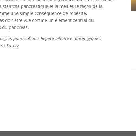
la stéatose pancréatique et la meilleure façon de la
mme une simple conséquence de l’obésité,
éas doit être vue comme un élément central du
 du pancréas.
urgien pancréatique, hépato-biliaire et oncologique à
ris Saclay