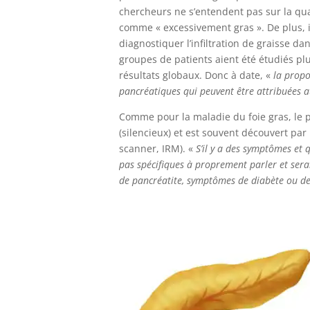
chercheurs ne s’entendent pas sur la qua
comme « excessivement gras ». De plus, i
diagnostiquer l’infiltration de graisse da
groupes de patients aient été étudiés plu
résultats globaux. Donc à date, «
la propo
pancréatiques qui peuvent être attribuées 
Comme pour la maladie du foie gras, le 
(silencieux) et est souvent découvert pa
scanner, IRM). «
S’il y a des symptômes et q
pas spécifiques à proprement parler et serai
de pancréatite, symptômes de diabète ou d