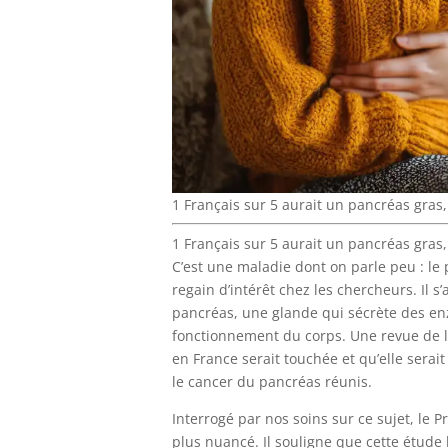
1 Français sur 5 aurait un pancréas gras
1 Français sur 5 aurait un pancréas gras
C’est une maladie dont on parle peu : le
regain d’intérêt chez les chercheurs. Il s
pancréas, une glande qui sécrète des e
fonctionnement du corps. Une revue de la
en France serait touchée et qu’elle serait
le cancer du pancréas réunis.
Interrogé par nos soins sur ce sujet, le 
plus nuancé. Il souligne que cette étude 