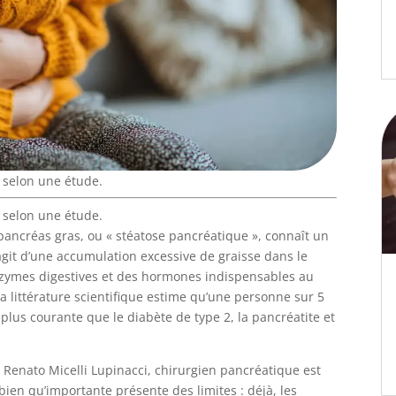
, selon une étude.
, selon une étude.
 pancréas gras, ou « stéatose pancréatique », connaît un
’agit d’une accumulation excessive de graisse dans le
nzymes digestives et des hormones indispensables au
 littérature scientifique estime qu’une personne sur 5
 plus courante que le diabète de type 2, la pancréatite et
Pr Renato Micelli Lupinacci, chirurgien pancréatique est
bien qu’importante présente des limites : déjà, les