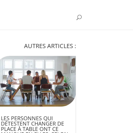
AUTRES ARTICLES :
LES PERSONNES QUI
DÉTESTENT CHANGER DE
PLACE À TABLE ONT CE