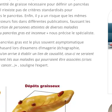
ntité de graisse nécessaire pour définir un pancréas
l n’existe pas de critères standardisés pour
ns le pancréas. Enfin, il y a un risque que les mêmes
sieurs fois dans différentes publications, faussant les
rtion de personnes atteintes de diverses maladies
au pancréas gras est inconnue
» nous précise le spécialiste.
pancréas gras est le plus souvent asymptomatique
r hasard lors d’examens d’imagerie (échographie,
u’on arrive à établir un lien de causalité, ceux-ci ne seraient
ent liés aux maladies qui pourraient être associées (crises
e cancer…)
« , souligne l’expert.