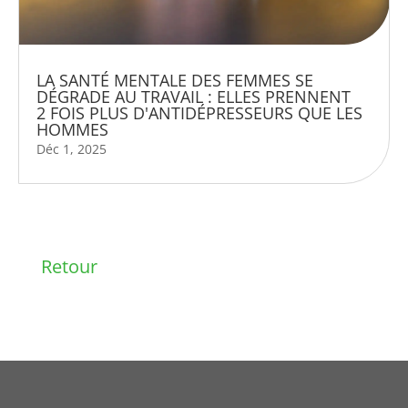
LA SANTÉ MENTALE DES FEMMES SE
DÉGRADE AU TRAVAIL : ELLES PRENNENT
2 FOIS PLUS D'ANTIDÉPRESSEURS QUE LES
HOMMES
Déc 1, 2025
Retour