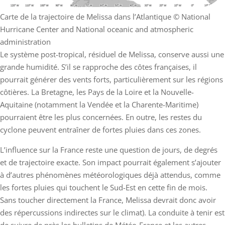
Carte de la trajectoire de Melissa dans l’Atlantique
© National
Hurricane Center and National oceanic and atmospheric
administration
Le système post-tropical, résiduel de Melissa, conserve aussi une
grande humidité. S’il se rapproche des côtes françaises, il
pourrait générer des vents forts, particulièrement sur les régions
côtières. La Bretagne, les Pays de la Loire et la Nouvelle-
Aquitaine (notamment la Vendée et la Charente-Maritime)
pourraient être les plus concernées. En outre, les restes du
cyclone peuvent entraîner de fortes pluies dans ces zones.
L’influence sur la France reste une question de jours, de degrés
et de trajectoire exacte. Son impact pourrait également s’ajouter
à d’autres phénomènes météorologiques déjà attendus, comme
les fortes pluies qui touchent le Sud-Est en cette fin de mois.
Sans toucher directement la France, Melissa devrait donc avoir
des répercussions indirectes sur le climat). La conduite à tenir est
de suivre de près les bulletins de Météo-France et les autres