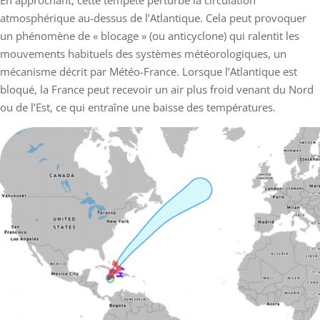
En approchant, cette tempête perturbe la circulation
atmosphérique au-dessus de l’Atlantique. Cela peut provoquer
un phénomène de « blocage » (ou anticyclone) qui ralentit les
mouvements habituels des systèmes météorologiques, un
mécanisme décrit par Météo-France. Lorsque l’Atlantique est
bloqué, la France peut recevoir un air plus froid venant du Nord
ou de l’Est, ce qui entraîne une baisse des températures.