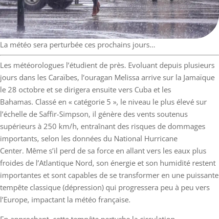
La météo sera perturbée ces prochains jours…
Les météorologues l’étudient de près. Evoluant depuis plusieurs
jours dans les Caraïbes, l’ouragan Melissa arrive sur la Jamaïque
le 28 octobre et se dirigera ensuite vers Cuba et les
Bahamas. Classé en « catégorie 5 », le niveau le plus élevé sur
l’échelle de Saffir-Simpson, il génère des vents soutenus
supérieurs à 250 km/h, entraînant des risques de dommages
importants, selon les données du National Hurricane
Center. Même s’il perd de sa force en allant vers les eaux plus
froides de l’Atlantique Nord, son énergie et son humidité restent
importantes et sont capables de se transformer en une puissante
tempête classique (dépression) qui progressera peu à peu vers
l’Europe, impactant la météo française.