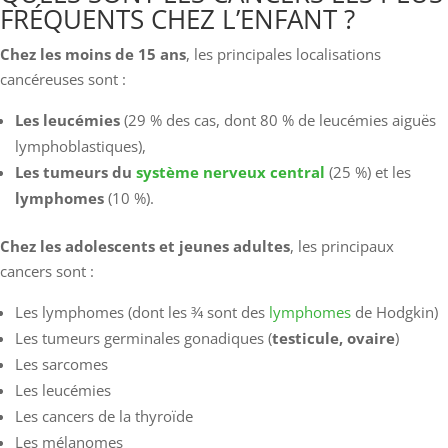
FRÉQUENTS CHEZ L’ENFANT ?
Chez les moins de 15 ans
, les principales localisations
cancéreuses sont :
Les leucémies
(29 % des cas, dont 80 % de leucémies aiguës
lymphoblastiques),
Les tumeurs du
système nerveux central
(25 %) et les
lymphomes
(10 %).
Chez les adolescents et jeunes adultes
, les principaux
cancers sont :
Les lymphomes (dont les 3⁄4 sont des
lymphomes
de Hodgkin)
Les tumeurs germinales gonadiques (
testicule, ovaire
)
Les sarcomes
Les leucémies
Les cancers de la thyroïde
Les mélanomes