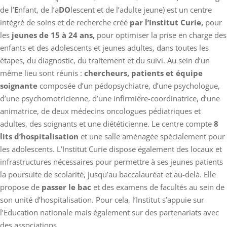
de l’
E
nfant, de l’a
DO
lescent et de l’adulte jeune) est un centre
intégré de soins et de recherche créé
par l’Institut Curie,
pour
les
jeunes de 15 à 24 ans,
pour optimiser la prise en charge des
enfants et des adolescents et jeunes adultes, dans toutes les
étapes, du diagnostic, du traitement et du suivi. Au sein d’un
même lieu sont réunis :
chercheurs, patients et équipe
soignante
composée d’un pédopsychiatre, d’une psychologue,
d’une psychomotricienne, d’une infirmière-coordinatrice, d’une
animatrice, de deux médecins oncologues pédiatriques et
adultes, des soignants et une diététicienne. Le centre compte
8
lits d’hospitalisation
et une salle aménagée spécialement pour
les adolescents. L’Institut Curie dispose également des locaux et
infrastructures nécessaires pour permettre à ses jeunes patients
la poursuite de scolarité, jusqu’au baccalauréat et au-delà. Elle
propose de
passer le bac
et des examens de facultés au sein de
son unité d’hospitalisation. Pour cela, l’Institut s’appuie sur
l’Education nationale mais également sur des partenariats avec
des associations.