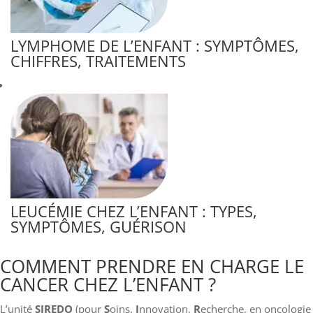
LYMPHOME DE L’ENFANT : SYMPTÔMES,
CHIFFRES, TRAITEMENTS
LEUCÉMIE CHEZ L’ENFANT : TYPES,
SYMPTÔMES, GUÉRISON
COMMENT PRENDRE EN CHARGE LE
CANCER CHEZ L’ENFANT ?
L’unité
SIREDO
(pour
S
oins,
I
nnovation,
R
echerche, en oncologie