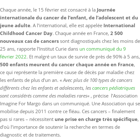
Chaque année, le 15 février est consacré à la
Journée
internationale du cancer de l’enfant, de l’adolescent et du
jeune adulte
. A l’international, elle est appelée
International
Childhood Cancer Day
. Chaque année en France,
2 500
nouveaux cas de cancers
sont diagnostiqués chez les moins de
25 ans, rapporte l’Institut Curie dans
un communiqué du 9
février 2022
. Et malgré un taux de survie de près de 90% à 5 ans,
500 enfants meurent du cancer chaque année en France
,
ce qui représente la première cause de décès par maladie chez
les enfants de plus d’un an. «
Avec plus de 100 types de cancers
différents chez les enfants et adolescents, les
cancers pédiatriques
sont considérés comme des maladies rares
« , précise l’Association
Imagine For Margo dans un communiqué. Une Association qui se
mobilise depuis 2011 contre ce fléau. Ces cancers – finalement
pas si rares – nécessitent
une prise en charge très spécifique
,
d’où l’importance de soutenir la recherche en termes de
diagnostic et de traitements.