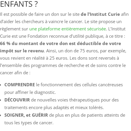
ENFANTS ?
Il est possible de faire un don sur le site
de l’Institut Curie
afin
d’aider les chercheurs à vaincre le cancer. Le site propose un
règlement sur
une plateforme entièrement sécurisée
. L’Institut
Curie est une Fondation reconnue d’utilité publique, à ce titre :
66 % du montant de votre don est déductible de votre
impôt sur le revenu
. Ainsi, un don de 75 euros, par exemple,
vous revient en réalité à 25 euros. Les dons sont reversés à
l’ensemble des programmes de recherche et de soins contre le
cancer afin de :
COMPRENDRE
le fonctionnement des cellules cancéreuses
pour affiner le diagnostic.
DÉCOUVRIR
de nouvelles voies thérapeutiques pour des
traitements encore plus adaptés et mieux tolérés.
SOIGNER, et GUÉRIR
de plus en plus de patients atteints de
tous les types de cancer.