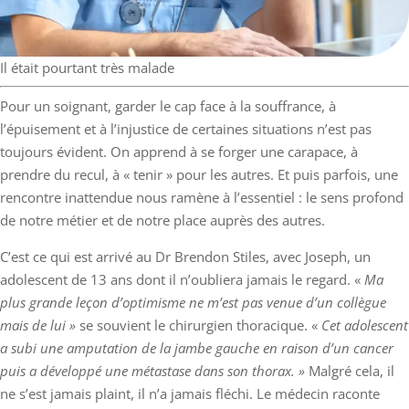
Il était pourtant très malade
Pour un soignant, garder le cap face à la souffrance, à
l’épuisement et à l’injustice de certaines situations n’est pas
toujours évident. On apprend à se forger une carapace, à
prendre du recul, à « tenir » pour les autres. Et puis parfois, une
rencontre inattendue nous ramène à l’essentiel : le sens profond
de notre métier et de notre place auprès des autres.
C’est ce qui est arrivé au Dr
Brendon Stiles
, avec Joseph, un
adolescent de 13 ans dont il n’oubliera jamais le regard. «
Ma
plus grande leçon d’optimisme ne m’est pas venue d’un collègue
mais de lui »
se souvient le chirurgien thoracique. «
Cet adolescent
a subi une amputation de la jambe gauche en raison d’un cancer
puis a développé une métastase dans son thorax. »
Malgré cela, il
ne s’est jamais plaint, il n’a jamais fléchi. Le médecin raconte