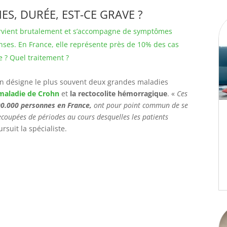
ES, DURÉE, EST-CE GRAVE ?
 survient brutalement et s’accompagne de symptômes
nses. En France, elle représente près de 10% des cas
e ? Quel traitement ?
n désigne le plus souvent deux grandes maladies
maladie de Crohn
et
la rectocolite hémorragique
. «
Ces
0.000 personnes en France,
ont pour point commun de se
coupées de périodes au cours desquelles les patients
ursuit la spécialiste.