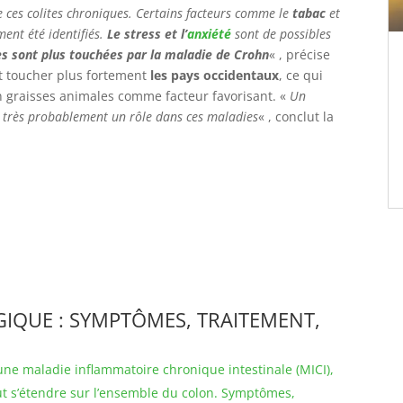
 ces colites chroniques. Certains facteurs comme le
tabac
et
ent été identifiés.
Le stress et l’
anxiété
sont de possibles
s sont plus touchées par la maladie de Crohn
« , précise
nt toucher plus fortement
les pays occidentaux
, ce qui
n graisses animales comme facteur favorisant. «
Un
 très probablement un rôle dans ces maladies
« , conclut la
IQUE : SYMPTÔMES, TRAITEMENT,
une maladie inflammatoire chronique intestinale (MICI),
t s’étendre sur l’ensemble du colon. Symptômes,