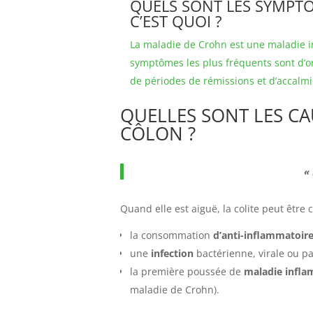
QUELS SONT LES SYMPTÔ
C’EST QUOI ?
La maladie de Crohn est une maladie i
symptômes les plus fréquents sont d’or
de périodes de rémissions et d’accalmi
QUELLES SONT LES CA
CÔLON ?
«
Quand elle est aiguë, la colite peut être 
la consommation
d’anti-inflammatoire
une
infection
bactérienne, virale ou pa
la première poussée de
maladie infl
maladie de Crohn).