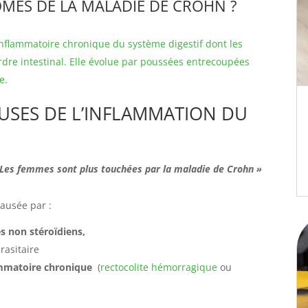
MES DE LA MALADIE DE CROHN ?
nflammatoire chronique du système digestif dont les
dre intestinal. Elle évolue par poussées entrecoupées
e.
USES DE L’INFLAMMATION DU
 Les femmes sont plus touchées par la maladie de Crohn »
causée par :
s non stéroïdiens,
rasitaire
ammatoire chronique
(
rectocolite hémorragique
ou