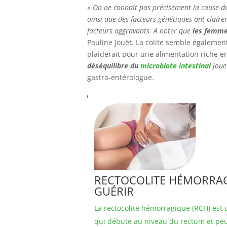
«
On ne connaît pas précisément la cause de
ainsi que des facteurs génétiques ont clairem
facteurs aggravants. A noter que
les femme
Pauline Jouët. La colite semble égaleme
plaiderait pour une alimentation riche e
déséquilibre du
microbiote intestinal
joue
gastro-entérologue.
RECTOCOLITE HÉMORRAG
GUÉRIR
La rectocolite hémorragique (RCH) est 
qui débute au niveau du rectum et peu