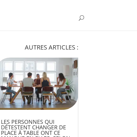
AUTRES ARTICLES :
LES PERSONNES QUI
DÉTESTENT CHANGER DE
PLACE À TABLE ONT CE