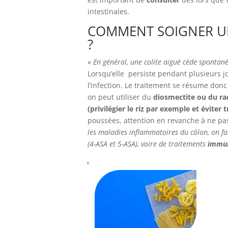
intestinales.
COMMENT SOIGNER U
?
«
En général, une colite aiguë cède sponta
Lorsqu’elle persiste pendant plusieurs jou
l’infection. Le traitement se résume donc
on peut utiliser du
diosmectite ou du rac
(privilégier le riz par exemple et éviter 
poussées, attention en revanche à ne pa
les maladies inflammatoires du côlon, on f
(4-ASA et 5-ASA), voire de traitements
immun