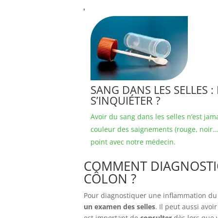
SANG DANS LES SELLES 
S’INQUIÉTER ?
Avoir du sang dans les selles n’est jam
couleur des saignements (rouge, noir…)
point avec notre médecin.
COMMENT DIAGNOSTI
CÔLON ?
Pour diagnostiquer une inflammation du
un examen des selles
. Il peut aussi avoi
est important de
consulter
dès lors que 