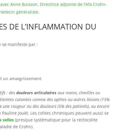
avec Anne Buisson, Directrice adjointe de l’Afa Crohn-
médecin généraliste.
ES DE L’INFLAMMATION DU
e se manifeste par :
et un amaigrissement.
tifs : des
douleurs articulaires
aux mains, chevilles ou
atteintes cutanées comme des aphtes ou autres lésions (15%
une rougeur ou des douleurs (5% des patients), ou encore
le Pauline Jouët. Les colites chroniques peuvent aussi se
s selles
(presque systématique pour la rectocolite
ladie de Crohn).