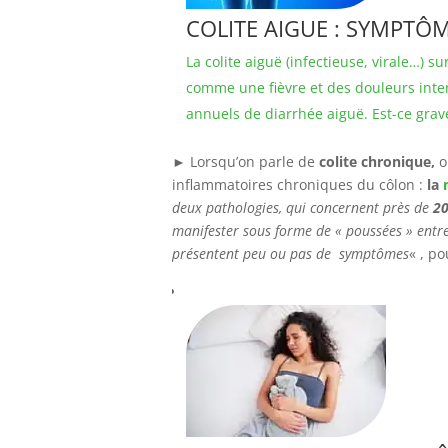
COLITE AIGUE : SYMPTÔM
La colite aiguë (infectieuse, virale…)
comme une fièvre et des douleurs inte
annuels de diarrhée aiguë. Est-ce grav
► Lorsqu’on parle de
colite chronique,
o
inflammatoires chroniques du côlon :
la
deux pathologies, qui concernent près de
20
manifester sous forme de « poussées » entre
présentent peu ou pas de symptômes
« , po