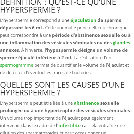
DÉFINITION : QU’EST-CE QU’UNE
HYPERSPERMIE ?
L’hyperspermie correspond à une
éjaculation
de sperme
dépassant les 6 mL.
Cette anomalie ponctuelle ou chronique
peut correspondre à une
période d’abstinence sexuelle ou à
une inflammation des vésicules séminales ou des
glandes
annexes
. À l’inverse,
l’hypospermie désigne un volume de
sperme éjaculé inférieur à 2 ml.
La réalisation d’un
spermogramme
permet de quantifier le volume de l’éjaculat et
de détecter d’éventuelles traces de bactéries.
QUELLES SONT LES CAUSES D’UNE
HYPERSPERMIE ?
L’hyperspermie peut être liée à une
abstinence
sexuelle
prolongée ou à une hypertrophie des vésicules séminales
.
Un volume trop important de l’éjaculat peut également
intervenir dans le cadre de
l’
infertilité
car cela entraîne une
dilution des spermatozoïdes et peut occasionner un