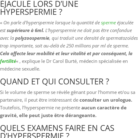
ÉJACULÉ LORS D’UNE
HYPERSPERMIE ?
«
On parle d’hyperspermie lorsque la quantité de
sperme
éjaculée
est
supérieure à 6ml.
L’hyperspermie ne doit pas être confondue
avec la
polyzoospermie
, qui traduit une densité de spermatozoïdes
trop importante, soit au-delà de 250 millions par ml de sperme.
Cela affecte leur mobilité et leur vitalité et par conséquent, la
fertilité
« , explique le Dr Carol Burté, médecin spécialisée en
médecine sexuelle.
QUAND ET QUI CONSULTER ?
Si le volume de sperme se révèle gênant pour l’homme et/ou sa
partenaire, il peut être intéressant de
consulter un urologue.
Toutefois, l’hyperspermie ne présente
aucun caractère de
gravité, elle peut juste être dérangeante.
QUELS EXAMENS FAIRE EN CAS
D’HYPERSPERMIE ?