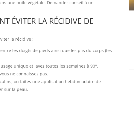
 dans une huile végétale. Demander conseil à un
T ÉVITER LA RÉCIDIVE DE
ter la récidive :
entre les doigts de pieds ainsi que les plis du corps (les
 à usage unique et lavez toutes les semaines à 90°.
 vous ne connaissez pas.
lcalins, ou faites une application hebdomadaire de
r sur la peau.