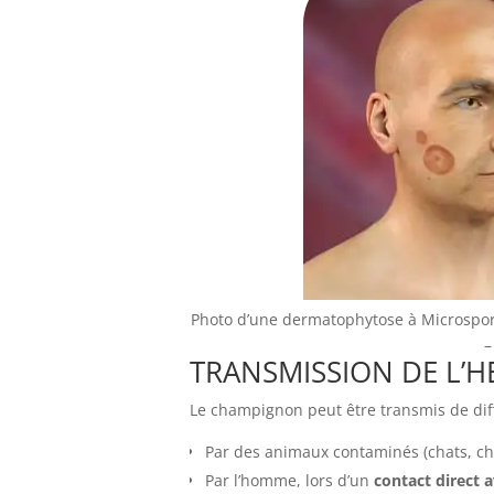
Photo d’une dermatophytose à Microspor
–
TRANSMISSION DE L’H
Le champignon peut être transmis de diff
Par des animaux contaminés (chats, c
Par l’homme, lors d’un
contact direct a