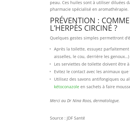
peau. Ces huiles sont à utiliser diluées
pharmacie spécialisé en aromathérapie.
PRÉVENTION : COMMEN
L’HERPÈS CIRCINÉ ?
Quelques gestes simples permettront d’évi
Après la toilette, essuyez parfaitement 
aisselles, le cou, derrière les genoux…)
Les serviettes de toilette doivent être
Evitez le contact avec les animaux que
Utilisez des savons antifongiques ou a
kétoconazole
en sachets à faire mousse
Merci au Dr Nina Roos, dermatologue.
Source : JDF Santé