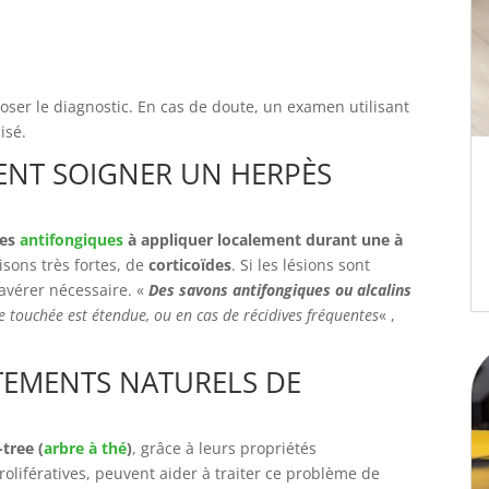
oser le diagnostic. En cas de doute, un examen utilisant
isé.
ENT SOIGNER UN HERPÈS
es
antifongiques
à appliquer localement durant une à
sons très fortes, de
corticoïdes
. Si les lésions sont
’avérer nécessaire. «
Des savons antifongiques ou alcalins
e touchée est étendue, ou en cas de récidives fréquentes
« ,
TEMENTS NATURELS DE
-tree (
arbre à thé
)
, grâce à leurs propriétés
prolifératives, peuvent aider à traiter ce problème de