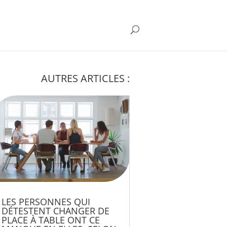
AUTRES ARTICLES :
LES PERSONNES QUI
DÉTESTENT CHANGER DE
PLACE À TABLE ONT CE