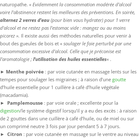
naturopathe. «
Evidemment la consommation modérée d’alcool
voire l’abstinence restent les meilleures des préventions. En soirée,
alternez 2 verres d’eau
(pour bien vous hydrater) pour 1 verre
d’alcool et ne restez pas l’estomac vide : mangez ou au moins
picorez ».
Il existe aussi des méthodes naturelles pour venir à
bout des gueules de bois et «
soulager le foie perturbé par une
consommation excessive d’alcool. Celle que je préconise est
l’aromatologie ;
l’utilisation des huiles essentielles
« .
►
Menthe poivrée
: par voie cutanée en massage lents sur les
tempes pour soulager les migraines ; à raison d’une
goutte
d’huile essentielle pour 1 cuillère à café d’huile végétale
(macadamia).
►
Pamplemousse
: par voie orale ; excellente pour la
digestion
/le système digestif lorsqu’il y a eu des excès : à raison
de 2 gouttes dans une cuillère à café d’huile, ou de miel ou sur
un comprimé neutre 3 fois par jour pendant 5 à 7 jours.
►
Citron
: par voie cutanée en massage sur le ventre au niveau