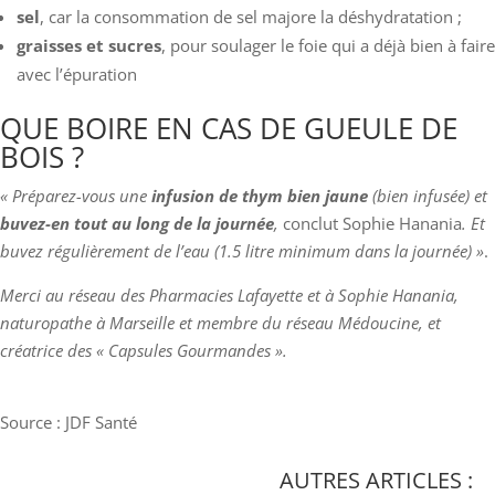
sel
, car la consommation de sel majore la déshydratation ;
graisses et sucres
, pour soulager le foie qui a déjà bien à faire
avec l’épuration
QUE BOIRE EN CAS DE GUEULE DE
BOIS ?
« Préparez-vous une
infusion de thym bien jaune
(bien infusée) et
buvez-en tout au long de la journée
,
conclut Sophie Hanania
. Et
buvez régulièrement de l’eau (1.5 litre minimum dans la journée) »
.
Merci au réseau des Pharmacies Lafayette et à Sophie Hanania,
naturopathe à Marseille et membre du réseau Médoucine, et
créatrice des « Capsules Gourmandes ».
Source : JDF Santé
AUTRES ARTICLES :