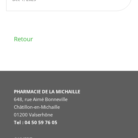
Retour
PHARMACIE DE LA MICHAILLE
648, rue Aimé Bonneville
Châtillon-en-Michaille
01200 Valserhône
Tel : 04 50 59 76 05