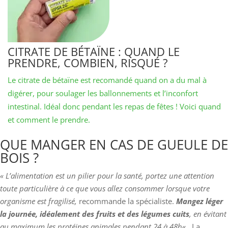
CITRATE DE BÉTAÏNE : QUAND LE
PRENDRE, COMBIEN, RISQUÉ ?
Le citrate de bétaïne est recomandé quand on a du mal à
digérer, pour soulager les ballonnements et l’inconfort
intestinal. Idéal donc pendant les repas de fêtes ! Voici quand
et comment le prendre.
QUE MANGER EN CAS DE GUEULE DE
BOIS ?
« L’alimentation est un pilier pour la santé, portez une attention
toute particulière à ce que vous allez consommer lorsque votre
organisme est fragilisé,
recommande la spécialiste.
Mangez léger
la journée, idéalement des fruits et des légumes cuits
, en évitant
au maximum les protéines animales pendant 24 à 48h
« . La