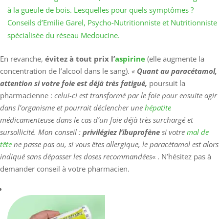
à la gueule de bois. Lesquelles pour quels symptômes ?
Conseils d’Emilie Garel, Psycho-Nutritionniste et Nutritionniste
spécialisée du réseau Medoucine.
En revanche,
évitez à tout prix l’
aspirine
(elle augmente la
concentration de l’alcool dans le sang).
«
Quant au paracétamol,
attention si votre foie est déjà très fatigué,
poursuit la
pharmacienne :
celui-ci est transformé par le foie pour ensuite agir
dans l’organisme et pourrait déclencher une
hépatite
médicamenteuse dans le cas d’un foie déjà très surchargé et
sursollicité. Mon conseil :
privilégiez l’ibuprofène
si votre
mal de
tête
ne passe pas ou, si vous êtes allergique, le paracétamol est alors
indiqué sans dépasser les doses recommandées
« . N’hésitez pas à
demander conseil à votre pharmacien.