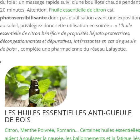
du foie : un massage rapide suivi d’une bouillote chaude pendant
20 minutes. Attention, l’
huile essentielle de citron
est
photosensibilisante
donc pas d’utilisation avant une exposition
au soleil, privilégiez donc cette utilisation en soirée ». «
L’huile
essentielle de citron bénéficie de propriétés hépato protectrices,
décongestionnantes et dépuratives, intéressantes en cas de gueule
de bois
« , complète une pharmacienne du réseau Lafayette.
LES HUILES ESSENTIELLES ANTI-GUEULE
DE BOIS
Citron, Menthe Poivrée, Romarin… Certaines huiles essentielles
aident à soulager la nausée, les ballonnements et la fatigue liés