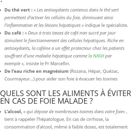
Du thé vert :
«
Les antioxydants contenus dans le thé vert
permettent d’activer les cellules du foie, diminuant ainsi
l’inflammation et les lésions hépatiques
» indique le spécialiste.
Du café :
«
Deux à trois tasses de café non sucré par jour
stimulent le fonctionnement des cellules hépatiques. Riche en
antioxydants, la caféine a un effet protecteur chez les patients
souffrant d’une maladie hépatique comme
la NASH
par
exemple »,
insiste le Pr Marcellin.
De l’eau
riche en magnésium
(Rozana, Hépar, Quézac,
Courmayeur…) pour aider son foie à évacuer les toxines
QUELS SONT LES ALIMENTS À ÉVITER
EN CAS DE FOIE MALADE ?
L’alcool,
«
qui dépose de nombreuses toxines dans votre foie
« ,
tient à rappeler l’hépatologue. En cas de cirrhose, la
consommation d’alcool, même à faible doses, est totalement