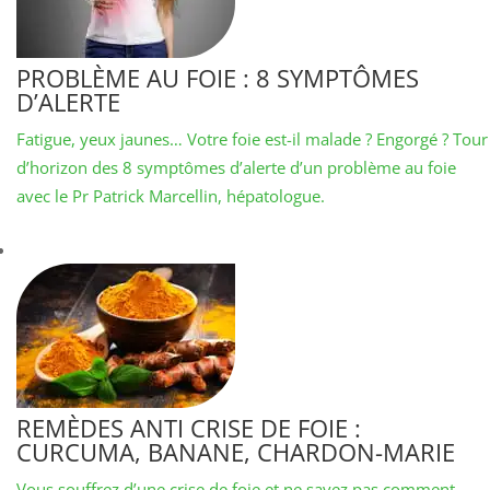
PROBLÈME AU FOIE : 8 SYMPTÔMES
D’ALERTE
Fatigue, yeux jaunes… Votre foie est-il malade ? Engorgé ? Tour
d’horizon des 8 symptômes d’alerte d’un problème au foie
avec le Pr Patrick Marcellin, hépatologue.
REMÈDES ANTI CRISE DE FOIE :
CURCUMA, BANANE, CHARDON-MARIE
Vous souffrez d’une crise de foie et ne savez pas comment