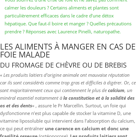
calmer les douleurs ? Certains aliments et plantes sont
particulièrement efficaces dans le cadre d’une détox
hépatique. Que faut-il boire et manger ? Quelles précautions
prendre ? Réponses avec Laurence Pinelli, naturopathe.
LES ALIMENTS À MANGER EN CAS DE
FOIE MALADE
DU FROMAGE DE CHÈVRE OU DE BREBIS
«
Les produits laitiers d’origine animale ont mauvaise réputation
car ils sont considérés comme trop gras et difficiles à digérer. Or, ce
sont majoritairement ceux qui contiennent le plus de
calcium
, un
minéral essentiel notamment à
la constitution et à la solidité des
os et des dents
« , assure le Pr Marcellin. Surtout, un foie qui
dysfonctionne n’est plus capable de stocker la vitamine D, une
vitamine liposoluble qui intervient dans l’absorption du calcium,
ce qui peut entraîner
une carence en calcium et donc une
fragilité osseuse
(ostéoporose).
Les produits laitiers sont