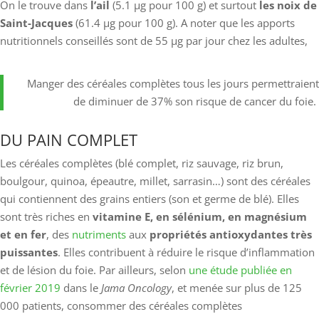
On le trouve dans
l’ail
(5.1 µg pour 100 g) et surtout
les noix de
Saint-Jacques
(61.4 µg pour 100 g). A noter que les apports
nutritionnels conseillés sont de 55 µg par jour chez les adultes,
Manger des céréales complètes tous les jours permettraient
de diminuer de 37% son risque de cancer du foie.
DU PAIN COMPLET
Les céréales complètes (blé complet, riz sauvage, riz brun,
boulgour, quinoa, épeautre, millet, sarrasin…) sont des céréales
qui contiennent des grains entiers (son et germe de blé). Elles
sont très riches en
vitamine E, en sélénium, en magnésium
et en fer
, des
nutriments
aux
propriétés antioxydantes très
puissantes
. Elles contribuent à réduire le risque d’inflammation
et de lésion du foie. Par ailleurs, selon
une étude publiée en
février 2019
dans le
Jama Oncology
, et menée sur plus de 125
000 patients, consommer des céréales complètes