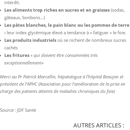
interdit.
Les aliments trop riches en sucres et en graisses
(sodas,
gâteaux, bonbons…)
Les pâtes blanches, le pain blanc ou les pommes de terre
:
leur index glycémique élevé a tendance à « fatiguer » le foie.
Les produits industriels
où se nichent de nombreux sucres
cachés
Les fritures
«
qui doivent être consommées très
exceptionnellement
«
Merci au Pr Patrick Marcellin, hépatologue à l’hôpital Beaujon et
président de l’APHC (Association pour l’amélioration de la prise en
charge des patients atteints de maladies chroniques du foie)
Source : JDF Santé
AUTRES ARTICLES :