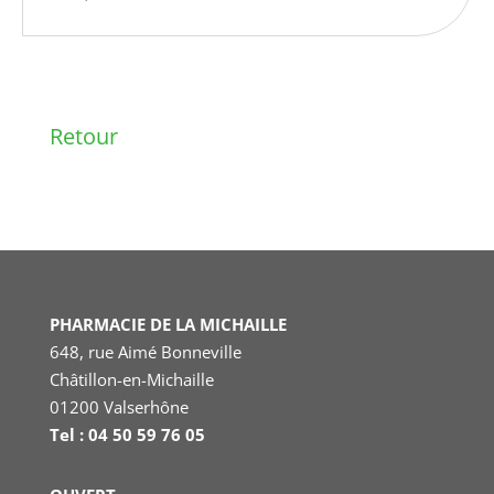
Retour
PHARMACIE DE LA MICHAILLE
648, rue Aimé Bonneville
Châtillon-en-Michaille
01200 Valserhône
Tel : 04 50 59 76 05