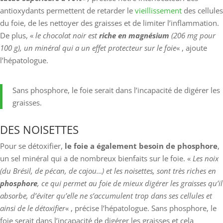
antioxydants permettent de retarder le
vieillissement
des cellules
du foie, de les nettoyer des graisses et de limiter l’inflammation.
De plus, «
le chocolat noir est
riche
en magnésium
(206 mg pour
100 g), un minéral qui a un effet protecteur sur le foie
« , ajoute
l’hépatologue.
Sans phosphore, le foie serait dans l’incapacité de digérer les
graisses.
DES NOISETTES
Pour se détoxifier,
le foie a également besoin de phosphore
,
un sel minéral qui a de nombreux bienfaits sur le foie. «
Les noix
(du Brésil, de pécan, de cajou…) et les noisettes, sont très riches en
phosphore
, ce qui permet au foie de mieux digérer les graisses qu’il
absorbe, d’éviter qu’elle ne s’accumulent trop dans ses cellules et
ainsi de le détoxifier
« , précise l’hépatologue. Sans phosphore, le
foie serait dans l’incapacité de digérer les graisses et cela