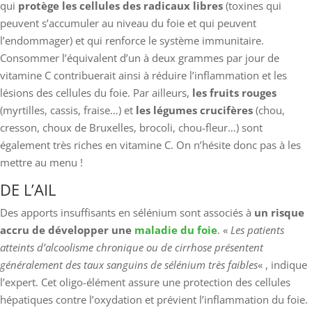
qui
protège les cellules
des radicaux libres
(toxines qui
peuvent s’accumuler au niveau du foie et qui peuvent
l’endommager) et qui renforce le système immunitaire.
Consommer l’équivalent d’un à deux grammes par jour de
vitamine C contribuerait ainsi à réduire l’inflammation et les
lésions des cellules du foie. Par ailleurs,
les fruits rouges
(myrtilles, cassis, fraise…) et
les légumes crucifères
(chou,
cresson, choux de Bruxelles, brocoli, chou-fleur…) sont
également très riches en vitamine C. On n’hésite donc pas à les
mettre au menu !
DE L’AIL
Des apports insuffisants en sélénium sont associés à
un risque
accru de développer une
maladie du foie
. «
Les patients
atteints d’alcoolisme chronique ou de cirrhose présentent
généralement des taux sanguins de sélénium très faibles
« , indique
l’expert. Cet oligo-élément assure une protection des cellules
hépatiques contre l’oxydation et prévient l’inflammation du foie.