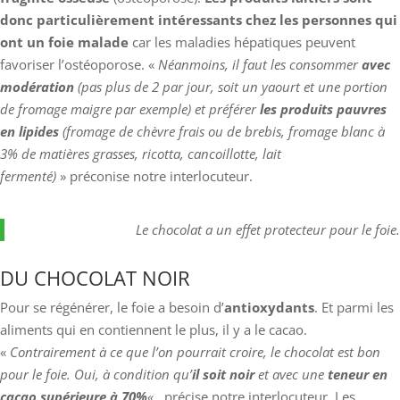
donc particulièrement intéressants chez les personnes qui
ont un foie malade
car les maladies hépatiques peuvent
favoriser l’ostéoporose. «
Néanmoins, il faut les consommer
avec
modération
(pas plus de 2 par jour, soit un yaourt et une portion
de fromage maigre par exemple) et préférer
les produits pauvres
en lipides
(fromage de chèvre frais ou de brebis, fromage blanc à
3% de matières grasses, ricotta, cancoillotte, lait
fermenté)
» préconise notre interlocuteur.
Le chocolat a un effet protecteur pour le foie.
DU CHOCOLAT NOIR
Pour se régénérer, le foie a besoin d’
antioxydants
. Et parmi les
aliments qui en contiennent le plus, il y a le cacao.
«
Contrairement à ce que l’on pourrait croire, le chocolat est bon
pour le foie. Oui, à condition qu’
il soit noir
et avec une
teneur en
cacao supérieure à 70%
« ,
précise notre interlocuteur. Les