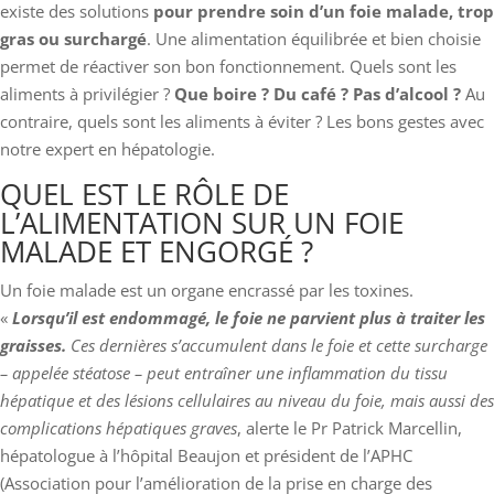
existe des solutions
pour prendre soin d’un foie malade, trop
gras ou surchargé
. Une alimentation équilibrée et bien choisie
permet de réactiver son bon fonctionnement. Quels sont les
aliments à privilégier ?
Que boire ? Du café ? Pas d’alcool ?
Au
contraire, quels sont les aliments à éviter ? Les bons gestes avec
notre expert en hépatologie.
QUEL EST LE RÔLE DE
L’ALIMENTATION SUR UN FOIE
MALADE ET ENGORGÉ ?
Un foie malade est un organe encrassé par les toxines.
«
Lorsqu’il est endommagé, le foie ne parvient plus à traiter les
graisses.
Ces dernières s’accumulent dans le foie et cette surcharge
–
appelée stéatose
– peut entraîner une inflammation du tissu
hépatique et des lésions cellulaires au niveau du foie, mais aussi des
complications hépatiques graves
, alerte le Pr Patrick Marcellin,
hépatologue à l’hôpital Beaujon et président de l’APHC
(Association pour l’amélioration de la prise en charge des