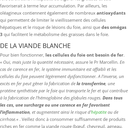
favoriserait à terme leur accumulation. Par ailleurs, les
oléagineux contiennent également de nombreux
antioxydants
qui permettent de limiter le vieillissement des cellules
hépatiques et le risque de lésions du foie, ainsi que
des omégas
3
qui facilitent le métabolisme des graisses dans le foie.
DE LA VIANDE BLANCHE
Pour bien fonctionner,
les cellules du foie ont besoin de fer
.
«
Oui, mais juste la quantité nécessaire
, assure le Pr Marcellin.
En
cas de carence en fer, le système immunitaire est affaibli et les
cellules du foie peuvent légèrement dysfonctionner. A l’inverse, un
excès en fer peut gêner la fabrication de
la transferrine
, une
protéine synthétisée par le foie qui transporte le fer et qui contribue
à la fabrication de l’hémoglobine des globules rouges.
Dans tous
les cas, une surcharge ou une carence en fer favorisent
l’inflammation
, et augmentent ainsi le risque d’
hépatite
ou de
cirrhose.
« . Veillez donc à consommer suffisamment de produits
riches en fer comme la viande rouge (bœuf, chevreuil, agneau,