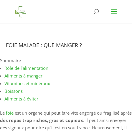
FOIE MALADE : QUE MANGER ?
Sommaire
Rôle de l’alimentation
Aliments à manger
Vitamines et minéraux
Boissons
Aliments à éviter
Le
foie
est un organe qui peut être vite engorgé ou fragilisé après
des repas trop riches, gras et copieux
. Il peut ainsi envoyer
des signaux pour dire qu’il est en souffrance. Heureusement, il