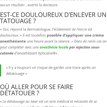
aucun résultat
« , avertit la docteure.
EST-CE DOULOUREUX D’ENLEVER UN
TATOUAGE ?
«
Oui,
répond la dermatologue
, l’éclatement de l’encre est
douloureux
. » Il est toutefois
possible d’appliquer une crème
anesthésiante
une heure avant la séance. «
Dans de rares cas on
peut compléter avec une
anesthésie locale
par injection sous-
cutanée
d’anesthésiant Xylocaïne®
« .
« Il y a toujours un risque de garder une trace après un
détatouage »
OÙ ALLER POUR SE FAIRE
DÉTATOUER ?
«
Le détatouage au laser est un acte médical et nécessite de se