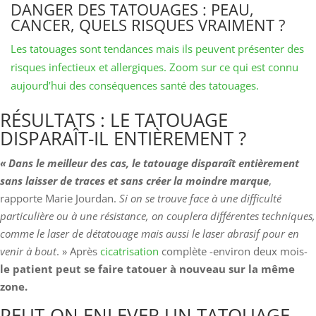
DANGER DES TATOUAGES : PEAU,
CANCER, QUELS RISQUES VRAIMENT ?
Les tatouages sont tendances mais ils peuvent présenter des
risques infectieux et allergiques. Zoom sur ce qui est connu
aujourd’hui des conséquences santé des tatouages.
RÉSULTATS : LE TATOUAGE
DISPARAÎT-IL ENTIÈREMENT ?
« Dans le meilleur des cas, le tatouage disparaît entièrement
sans laisser de traces et sans créer la moindre marque
,
rapporte Marie Jourdan.
Si on se trouve face à une difficulté
particulière ou à une résistance, on couplera différentes techniques,
comme le laser de détatouage mais aussi le laser abrasif pour en
venir à bout
. » Après
cicatrisation
complète -environ deux mois-
le patient peut se faire tatouer à nouveau sur la même
zone.
PEUT-ON ENLEVER UN TATOUAGE