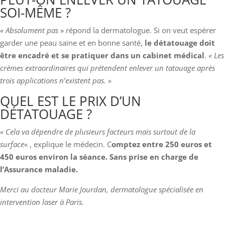
SOI-MÊME ?
« Absolument pas
» répond la dermatologue. Si on veut espérer
garder une peau saine et en bonne santé,
le détatouage doit
être encadré et se pratiquer dans un cabinet médical
.
« Les
crèmes extraordinaires qui prétendent enlever un tatouage après
trois applications n’existent pas. »
QUEL EST LE PRIX D’UN
DÉTATOUAGE ?
« Cela va dépendre de plusieurs facteurs mais surtout de la
surface
« , explique le médecin. C
omptez entre 250 euros et
450 euros environ la séance. Sans prise en charge de
l’Assurance maladie.
Merci au docteur Marie Jourdan, dermatologue spécialisée en
intervention laser à Paris.