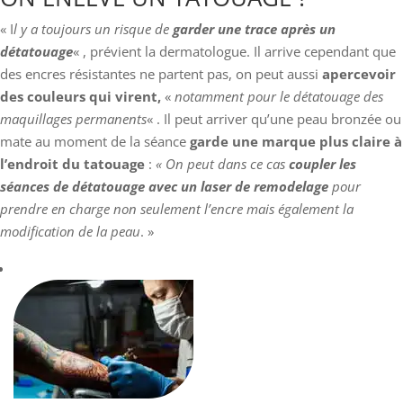
« I
l y a toujours un risque de
garder une trace après un
détatouage
« , prévient la dermatologue. Il arrive cependant que
des encres résistantes ne partent pas, on peut aussi
apercevoir
des couleurs qui virent,
«
notamment pour le détatouage des
maquillages permanents
« . Il peut arriver qu’une peau bronzée ou
mate au moment de la séance
garde une marque plus claire à
l’endroit du tatouage
:
« On peut dans ce cas
coupler les
séances de détatouage avec un laser de remodelage
pour
prendre en charge non seulement l’encre mais également la
modification de la peau
. »