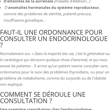
D’atteintes de la surrénale
(maladie d’Addison…)
D’
anomalies hormonales du système reproducteur
,
comme des problèmes de stérilité, puberté précoce,
insuffisance gonadique…
FAUT-IL UNE ORDONNANCE POUR
CONSULTER UN ENDOCRINOLOGUE
?
Normalement oui. «
Dans la majorité des cas, c’est le généraliste ou
le cardiologue qui découvre quelque-chose d’anormal, et qui nous
envoie les patients
« . Il arrive qu’un patient vienne consulter sans
ordonnance pour le suivi des problèmes thyroïdiens, ou pour un
problème de métabolisme, comme du surpoids ou de l’obésité
non expliqué.
COMMENT SE DÉROULE UNE
CONSULTATION ?
Une première consultation chez l’endocrinologue