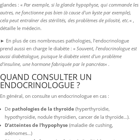
glandes : «
Par exemple, si la glande hypophyse, qui commande les
autres, ne fonctionne pas bien (à cause d’un kyste par exemple),
cela peut entraîner des stérilités, des problèmes de pilosité, etc.
« ,
détaille le médecin.
► En plus de ces nombreuses pathologies, l’endocrinologue
prend aussi en charge le diabète : «
Souvent, l’endocrinologue est
aussi diabétologue, puisque le diabète vient d’un problème
d’insuline, une hormone fabriquée par le pancréas
« .
QUAND CONSULTER UN
ENDOCRINOLOGUE ?
En général, on consulte un endocrinologue en cas :
De
pathologies de la thyroïde
(hyperthyroïdie,
hypothyroïdie, nodule thyroïdien, cancer de la thyroïde…).
D’atteintes de l’hypophyse
(maladie de cushing,
adénomes…)