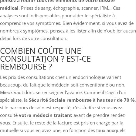
pensez à réunir tous les éléments de votre dossier
médical
. Prises de sang, échographie, scanner, IRM… Ces
analyses sont indispensables pour aider le spécialiste à
comprendre vos symptômes. Bien évidemment, si vous avez de
nombreux symptômes, pensez à les lister afin de n’oublier aucun
détail lors de votre consultation.
COMBIEN COÛTE UNE
CONSULTATION ? EST-CE
REMBOURSÉ ?
Les prix des consultations chez un endocrinologue varient
beaucoup, du fait que le médecin soit conventionné ou non.
Mieux vaut donc se renseigner l’avance. Comme il s’agit d’un
spécialiste, la
Sécurité Sociale rembourse à hauteur de 70 %
,
si le parcours de soin est respecté, c’est-à-dire si vous avez
consulté
votre médecin traitant
avant de prendre rendez-
vous. Ensuite, le reste de la facture est pris en charge par la
mutuelle si vous en avez une, en fonction des taux auxquels