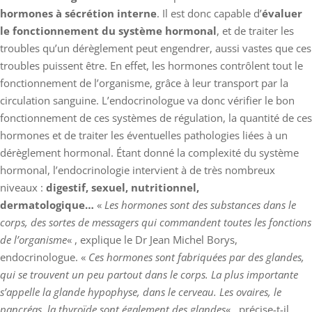
hormones à sécrétion interne
. Il est donc capable d’
évaluer
le fonctionnement du système hormonal
, et de traiter les
troubles qu’un dérèglement peut engendrer, aussi vastes que ces
troubles puissent être. En effet, les hormones contrôlent tout le
fonctionnement de l’organisme, grâce à leur transport par la
circulation sanguine. L’endocrinologue va donc vérifier le bon
fonctionnement de ces systèmes de régulation, la quantité de ces
hormones et de traiter les éventuelles pathologies liées à un
dérèglement hormonal. Étant donné la complexité du système
hormonal, l’endocrinologie intervient à de très nombreux
niveaux :
digestif, sexuel, nutritionnel,
dermatologique…
«
Les hormones sont des substances dans le
corps, des sortes de messagers qui commandent toutes les fonctions
de l’organisme
« , explique le Dr Jean Michel Borys,
endocrinologue. «
Ces hormones sont fabriquées par des glandes,
qui se trouvent un peu partout dans le corps. La plus importante
s’appelle la glande hypophyse, dans le cerveau. Les ovaires, le
pancréas, la thyroïde sont également des glandes
« , précise-t-il.