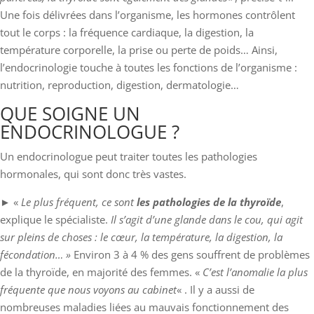
Une fois délivrées dans l’organisme, les hormones contrôlent
tout le corps : la fréquence cardiaque, la digestion, la
température corporelle, la prise ou perte de poids… Ainsi,
l’endocrinologie touche à toutes les fonctions de l’organisme :
nutrition, reproduction, digestion, dermatologie…
QUE SOIGNE UN
ENDOCRINOLOGUE ?
Un endocrinologue peut traiter toutes les pathologies
hormonales, qui sont donc très vastes.
► «
Le plus fréquent, ce sont
les pathologies de la thyroïde
,
explique le spécialiste.
Il s’agit d’une glande dans le cou, qui agit
sur pleins de choses : le cœur, la température, la digestion, la
fécondation… »
Environ 3 à 4 % des gens souffrent de problèmes
de la thyroïde, en majorité des femmes. «
C’est l’anomalie la plus
fréquente que nous voyons au cabinet
« . Il y a aussi de
nombreuses maladies liées au mauvais fonctionnement des