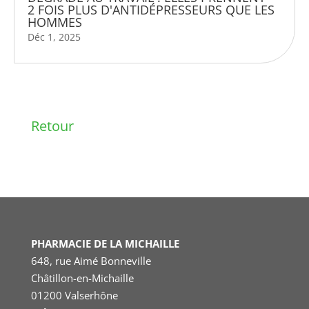
2 FOIS PLUS D'ANTIDÉPRESSEURS QUE LES
HOMMES
Déc 1, 2025
Retour
PHARMACIE DE LA MICHAILLE
648, rue Aimé Bonneville
Châtillon-en-Michaille
01200 Valserhône