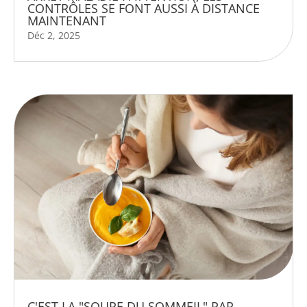
CONTRÔLES SE FONT AUSSI À DISTANCE
MAINTENANT
Déc 2, 2025
C'EST LA "SOUPE DU SOMMEIL" PAR