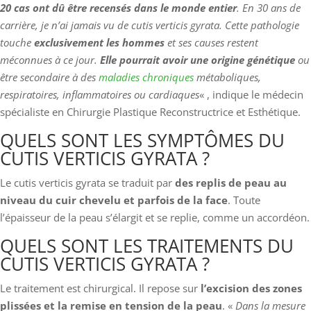
20 cas ont dû être recensés dans le monde entier
. En 30 ans de
carrière, je n’ai jamais vu de cutis verticis gyrata. Cette pathologie
touche
exclusivement les hommes
et ses causes restent
méconnues à ce jour.
Elle pourrait avoir une origine génétique
ou
être secondaire à des
maladies chroniques
métaboliques,
respiratoires, inflammatoires ou cardiaques
« , indique le médecin
spécialiste en Chirurgie Plastique Reconstructrice et Esthétique.
QUELS SONT LES SYMPTÔMES DU
CUTIS VERTICIS GYRATA ?
Le cutis verticis gyrata se traduit par
des replis de peau au
niveau du cuir chevelu et parfois de la face
. Toute
l’épaisseur de la peau s’élargit et se replie, comme un accordéon.
QUELS SONT LES TRAITEMENTS DU
CUTIS VERTICIS GYRATA ?
Le traitement est chirurgical. Il repose sur
l’excision des zones
plissées et la remise en tension de la peau
. «
Dans la mesure