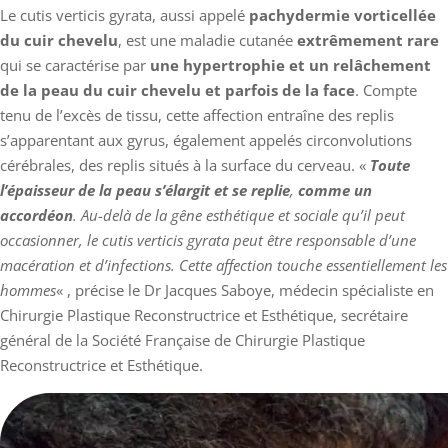
Le cutis verticis gyrata, aussi appelé
pachydermie vorticellée
du cuir chevelu
, est une maladie cutanée
extrêmement rare
qui se caractérise par
une hypertrophie et un relâchement
de la peau du cuir chevelu et parfois de la face
. Compte
tenu de l’excès de tissu, cette affection entraîne des replis
s’apparentant aux gyrus, également appelés circonvolutions
cérébrales, des replis situés à la surface du cerveau. «
Toute
l’épaisseur de la peau s’élargit et se replie
,
comme un
accordéon
. Au-delà de la gêne esthétique et sociale qu’il peut
occasionner, le cutis verticis gyrata peut être responsable d’une
macération et d’infections. Cette affection touche essentiellement les
hommes
« , précise le Dr Jacques Saboye, médecin spécialiste en
Chirurgie Plastique Reconstructrice et Esthétique, secrétaire
général de la Société Française de Chirurgie Plastique
Reconstructrice et Esthétique.