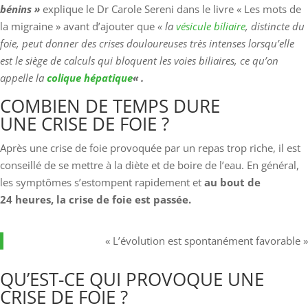
bénins »
explique le Dr Carole Sereni dans le livre « Les mots de
la migraine » avant d’ajouter que
« la
vésicule biliaire
, distincte du
foie, peut donner des crises douloureuses très intenses lorsqu’elle
est le siège de calculs qui bloquent les voies biliaires, ce qu’on
appelle la
colique hépatique
« .
COMBIEN DE TEMPS DURE
UNE CRISE DE FOIE ?
Après une crise de foie provoquée par un repas trop riche, il est
conseillé de se mettre à la diète et de boire de l’eau. En général,
les symptômes s’estompent rapidement et
au bout de
24 heures, la crise de foie est passée.
« L’évolution est spontanément favorable »
QU’EST-CE QUI PROVOQUE UNE
CRISE DE FOIE ?