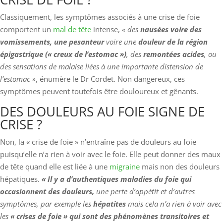
Classiquement, les symptômes associés à une crise de foie
comportent un
mal de tête
intense,
« des
nausées voire des
vomissements, une pesanteur
voire une
douleur de la région
épigastrique (« creux de l’estomac »)
, des
remontées acides
, ou
des sensations de malaise liées à une importante distension de
l’estomac »
, énumère le Dr Cordet. Non dangereux, ces
symptômes peuvent toutefois être douloureux et gênants.
DES DOULEURS AU FOIE SIGNE DE
CRISE ?
Non, la « crise de foie » n’entraîne pas de douleurs au foie
puisqu’elle n’a rien à voir avec le foie. Elle peut donner des maux
de tête quand elle est liée à une
migraine
mais non des douleurs
hépatiques.
« Il y a d’authentiques maladies du foie qui
occasionnent des douleurs,
une perte d’appétit et d’autres
symptômes, par exemple les
hépatites
mais cela n’a rien à voir avec
les
« crises de foie » qui sont des phénomènes transitoires et