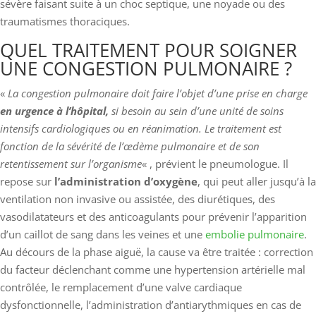
sévère faisant suite à un choc septique, une noyade ou des
traumatismes thoraciques.
QUEL TRAITEMENT POUR SOIGNER
UNE CONGESTION PULMONAIRE ?
«
La congestion pulmonaire doit faire l’objet d’une prise en charge
en urgence à l’hôpital,
si besoin au sein d’une unité de soins
intensifs cardiologiques ou en réanimation. Le traitement est
fonction de la sévérité de l’œdème pulmonaire et de son
retentissement sur l’organisme
« , prévient le pneumologue. Il
repose sur
l’administration d’oxygène
, qui peut aller jusqu’à la
ventilation non invasive ou assistée, des diurétiques, des
vasodilatateurs et des anticoagulants pour prévenir l’apparition
d’un caillot de sang dans les veines et une
embolie pulmonaire
.
Au décours de la phase aiguë, la cause va être traitée : correction
du facteur déclenchant comme une hypertension artérielle mal
contrôlée, le remplacement d’une valve cardiaque
dysfonctionnelle, l’administration d’antiarythmiques en cas de