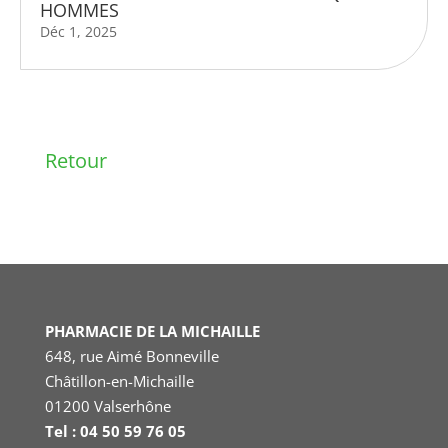
HOMMES
Déc 1, 2025
Retour
PHARMACIE DE LA MICHAILLE
648, rue Aimé Bonneville
Châtillon-en-Michaille
01200 Valserhône
Tel : 04 50 59 76 05