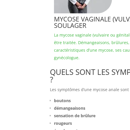
MYCOSE VAGINALE (VULVA
SOULAGER
La mycose vaginale (vulvaire ou génita
être traitée. Démangeaisons, brûlures
caractéristiques d’une mycose, ses caus
gynécologue.
QUELS SONT LES SYM
?
Les symptômes d’une mycose anale sont l
boutons
démangeaisons
sensation de brûlure
rougeurs