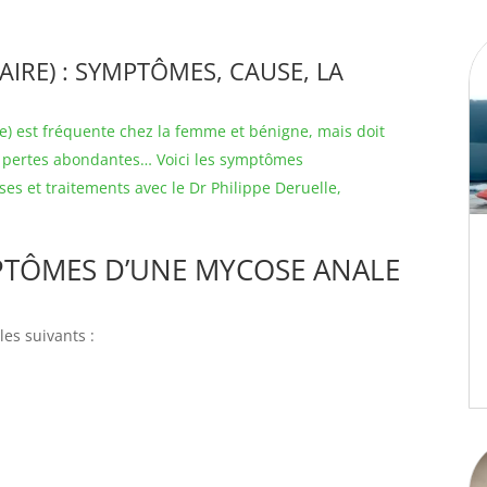
IRE) : SYMPTÔMES, CAUSE, LA
le) est fréquente chez la femme et bénigne, mais doit
, pertes abondantes… Voici les symptômes
es et traitements avec le Dr Philippe Deruelle,
PTÔMES D’UNE MYCOSE ANALE
es suivants :