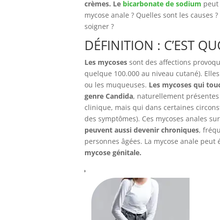
crèmes. Le
bicarbonate de sodium
peut 
mycose anale ? Quelles sont les causes 
soigner ?
DÉFINITION : C’EST Q
Les mycoses
sont des affections provoqu
quelque 100.000 au niveau cutané). Elles 
ou les muqueuses.
Les mycoses qui touc
genre Candida
, naturellement présentes
clinique, mais qui dans certaines circon
des symptômes). Ces mycoses anales sur
peuvent aussi devenir chroniques
, fré
personnes âgées. La mycose anale peut
mycose génitale.