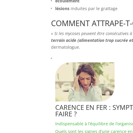
écoulement
lésions
induites par le grattage
COMMENT ATTRAPE-T-
« Si les mycoses peuvent être consécutives à
terrain acide (alimentation trop sucrée e
dermatologue.
CARENCE EN FER : SYMPT
FAIRE ?
Indispensable à l’équilibre de l’organis
Quels sont les signes d’une carence en 