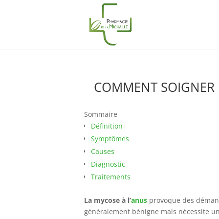
COMMENT SOIGNER 
Sommaire
Définition
Symptômes
Causes
Diagnostic
Traitements
La mycose à l’
anus
provoque des démange
généralement bénigne mais nécessite un