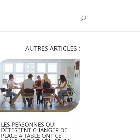
AUTRES ARTICLES :
LES PERSONNES QUI
DÉTESTENT CHANGER DE
PLACE À TABLE ONT CE