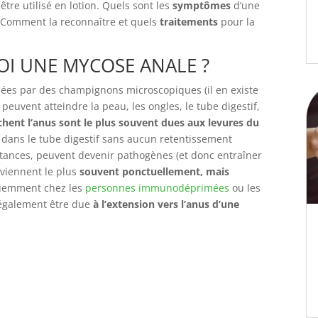
être utilisé en lotion. Quels sont les
symptômes
d’une
? Comment la reconnaître et quels
traitements
pour la
UOI UNE MYCOSE ANALE ?
ées par des champignons microscopiques (il en existe
peuvent atteindre la peau, les ongles, le tube digestif,
hent l’anus sont le plus souvent dues aux levures du
 dans le tube digestif sans aucun retentissement
stances, peuvent devenir pathogènes (et donc entraîner
viennent le plus
souvent ponctuellement, mais
quemment chez les
personnes immunodéprimées
ou les
 également être due
à l’extension vers l’anus d’une