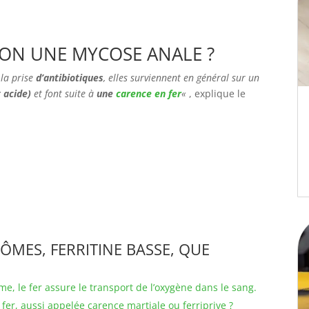
ON UNE MYCOSE ANALE ?
 la prise
d’antibiotiques
, elles surviennent en général sur un
t acide)
et font suite à
une
carence en fer
«
, explique le
ÔMES, FERRITINE BASSE, QUE
me, le fer assure le transport de l’oxygène dans le sang.
fer, aussi appelée carence martiale ou ferriprive ?