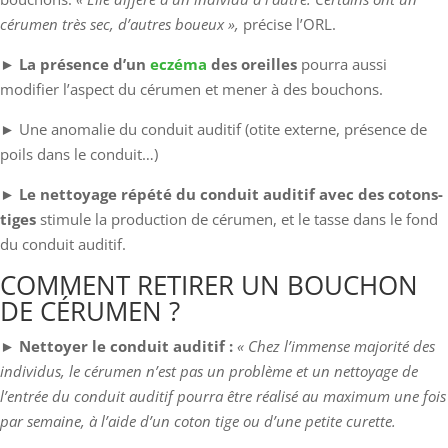
cérumen très sec, d’autres boueux »,
précise l’ORL.
►
La présence d’un
eczéma
des oreilles
pourra aussi
modifier l’aspect du cérumen et mener à des bouchons.
► Une anomalie du conduit auditif (otite externe, présence de
poils dans le conduit…)
►
Le nettoyage répété du conduit auditif avec des cotons-
tiges
stimule la production de cérumen, et le tasse dans le fond
du conduit auditif.
COMMENT RETIRER UN BOUCHON
DE CÉRUMEN ?
►
Nettoyer le conduit auditif :
« Chez l’immense majorité des
individus, le cérumen n’est pas un problème et un nettoyage de
l’entrée du conduit auditif pourra être réalisé au maximum une fois
par semaine, à l’aide d’un coton tige ou d’une petite curette.