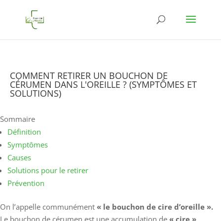
COMMENT RETIRER UN BOUCHON DE
CÉRUMEN DANS L'OREILLE ? (SYMPTÔMES ET
SOLUTIONS)
Sommaire
Définition
Symptômes
Causes
Solutions pour le retirer
Prévention
On l’appelle communément
« le bouchon de cire d’oreille ».
Le bouchon de cérumen est une accumulation de
« cire »