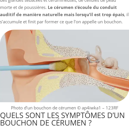
des glandes sébacées et cérumineuses, de cellules de peau
morte et de poussières.
Le cérumen s’écoule du conduit
auditif de manière naturelle mais lorsqu’il est trop épais
, il
s’accumule et finit par former ce que l’on appelle un bouchon.
Photo d’un bouchon de cérumen
© ap4iwka1 – 123RF
QUELS SONT LES SYMPTÔMES D’UN
BOUCHON DE CÉRUMEN ?