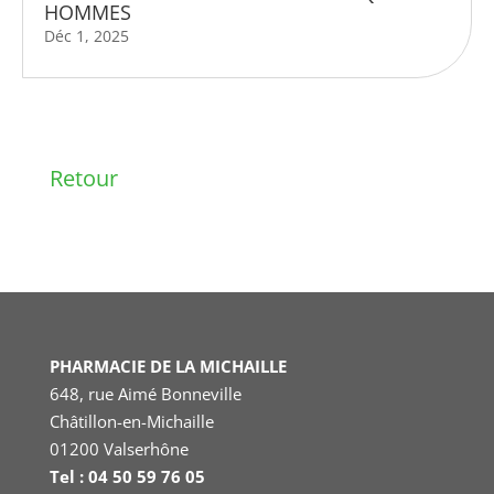
HOMMES
Déc 1, 2025
Retour
PHARMACIE DE LA MICHAILLE
648, rue Aimé Bonneville
Châtillon-en-Michaille
01200 Valserhône
Tel : 04 50 59 76 05