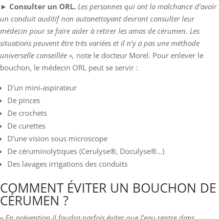
►
Consulter un ORL.
Les personnes qui ont la malchance d’avoir
un conduit auditif non autonettoyant devront consulter leur
médecin pour se faire aider à retirer les amas de cérumen. Les
situations peuvent être très variées et il n’y a pas une méthode
universelle conseillée »,
note le docteur Morel. Pour enlever le
bouchon, le médecin ORL peut se servir :
D’un mini-aspirateur
De pinces
De crochets
De curettes
D’une vision sous microscope
De céruminolytiques (Cerulyse®, Doculyse®…)
Des lavages irrigations des conduits
COMMENT ÉVITER UN BOUCHON DE
CÉRUMEN ?
« En prévention il faudra parfois éviter que l’eau rentre dans