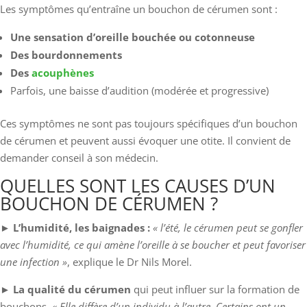
Les symptômes qu’entraîne un bouchon de cérumen sont :
Une sensation d’oreille bouchée ou cotonneuse
Des bourdonnements
Des
acouphènes
Parfois, une baisse d’audition (modérée et progressive)
Ces symptômes ne sont pas toujours spécifiques d’un bouchon
de cérumen et peuvent aussi évoquer une otite. Il convient de
demander conseil à son médecin.
QUELLES SONT LES CAUSES D’UN
BOUCHON DE CÉRUMEN ?
►
L’humidité, les baignades :
« l’été, le cérumen peut se gonfler
avec l’humidité, ce qui amène l’oreille à se boucher et peut favoriser
une infection »
, explique le Dr Nils Morel.
►
La qualité du cérumen
qui
peut influer sur la formation de
bouchons.
« Elle diffère d’un individu à l’autre. Certains ont un