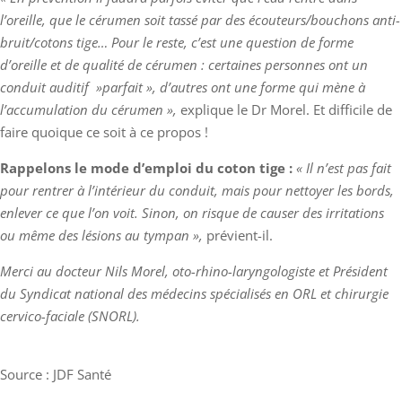
l’oreille, que le cérumen soit tassé par des écouteurs/bouchons anti-
bruit/cotons tige… Pour le reste, c’est une question de forme
d’oreille et de qualité de cérumen : certaines personnes ont un
conduit auditif »parfait », d’autres ont une forme qui mène à
l’accumulation du cérumen »,
explique le Dr Morel. Et difficile de
faire quoique ce soit à ce propos !
Rappelons le mode d’emploi du coton tige :
« Il n’est pas fait
pour rentrer à l’intérieur du conduit, mais pour nettoyer les bords,
enlever ce que l’on voit. Sinon, on risque de causer des irritations
ou même des lésions au tympan »,
prévient-il.
Merci au docteur Nils Morel, oto-rhino-laryngologiste et Président
du Syndicat national des médecins spécialisés en ORL et chirurgie
cervico-faciale (SNORL).
Source : JDF Santé