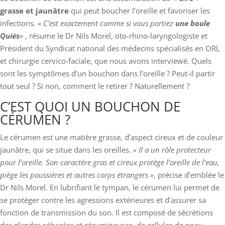
grasse et jaunâtre
qui peut boucher l’oreille et favoriser les
infections.
« C’est exactement comme si vous portiez
une boule
Quiès
«
, résume le Dr Nils Morel, oto-rhino-laryngologiste et
Président du Syndicat national des médecins spécialisés en ORL
et chirurgie cervico-faciale, que nous avons interviewé. Quels
sont les symptômes d’un bouchon dans l’oreille ? Peut-il partir
tout seul ? Si non, comment le retirer ? Naturellement ?
C’EST QUOI UN BOUCHON DE
CÉRUMEN ?
Le cérumen est une matière grasse, d’aspect cireux et de couleur
jaunâtre, qui se situe dans les oreilles.
« Il a un rôle protecteur
pour l’oreille. Son caractère gras et cireux protège l’oreille de l’eau,
piège les poussières et autres corps étrangers »
, précise d’emblée le
Dr Nils Morel. En lubrifiant le tympan, le cérumen lui permet de
se protéger contre les agressions extérieures et d’assurer sa
fonction de transmission du son. Il est composé de sécrétions