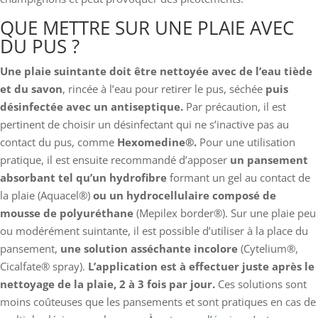
QUE METTRE SUR UNE PLAIE AVEC
DU PUS ?
Une plaie suintante doit être nettoyée avec de l’eau tiède
et du savon
, rincée à l’eau pour retirer le pus, séchée
puis
désinfectée avec un antiseptique.
Par précaution, il est
pertinent de choisir un désinfectant qui ne s’inactive pas au
contact du pus, comme
Hexomedine®.
Pour une utilisation
pratique, il est ensuite recommandé d’apposer
un pansement
absorbant tel qu’un hydrofibre
formant un gel au contact de
la plaie (Aquacel®)
ou un hydrocellulaire composé de
mousse de polyuréthane
(Mepilex border®). Sur une plaie peu
ou modérément suintante, il est possible d’utiliser à la place du
pansement,
une solution asséchante incolore
(Cytelium®,
Cicalfate® spray).
L’application est à effectuer juste après le
nettoyage de la plaie, 2 à 3 fois par jour.
Ces solutions sont
moins coûteuses que les pansements et sont pratiques en cas de