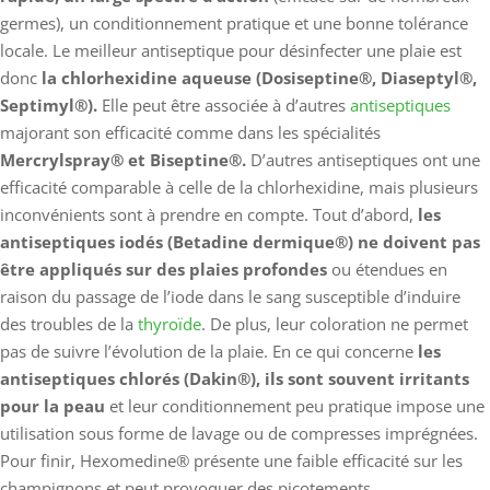
germes), un conditionnement pratique et une bonne tolérance
locale. Le meilleur antiseptique pour désinfecter une plaie est
donc
la chlorhexidine aqueuse (Dosiseptine®, Diaseptyl®,
Septimyl®).
Elle peut être associée à d’autres
antiseptiques
majorant son efficacité comme dans les spécialités
Mercrylspray® et Biseptine®.
D’autres antiseptiques ont une
efficacité comparable à celle de la chlorhexidine, mais plusieurs
inconvénients sont à prendre en compte. Tout d’abord,
les
antiseptiques iodés (Betadine dermique®) ne doivent pas
être appliqués sur des plaies profondes
ou étendues en
raison du passage de l’iode dans le sang susceptible d’induire
des troubles de la
thyroïde
. De plus, leur coloration ne permet
pas de suivre l’évolution de la plaie. En ce qui concerne
les
antiseptiques chlorés (Dakin®), ils sont souvent irritants
pour la peau
et leur conditionnement peu pratique impose une
utilisation sous forme de lavage ou de compresses imprégnées.
Pour finir, Hexomedine® présente une faible efficacité sur les
champignons et peut provoquer des picotements.