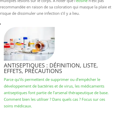
multiples lésions sur le corps. À noter que l’
éosine
n’est pas
recommandée en raison de sa coloration qui masque la plaie et
risque de dissimuler une infection s’il y a lieu.
ANTISEPTIQUES : DÉFINITION, LISTE,
EFFETS, PRÉCAUTIONS
Parce qu’ils permettent de supprimer ou d’empêcher le
développement de bactéries et de virus, les médicaments
antiseptiques font partie de l’arsenal thérapeutique de base.
Comment bien les utiliser ? Dans quels cas ? Focus sur ces
soins médicaux.