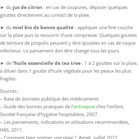
► du
jus de citron
: en cas de coupures, déposer quelques
gouttes directement au contact de la plaie.
► du
miel bio de bonne qualité
: appliquer une fine couche
sur la plaie puis la recouvrir d’une compresse. Quelques gouttes
de teinture de propolis peuvent y être ajoutées en cas de risque
infectieux. Le pansement doit être changé tous les jours.
► de l
‘huile essentielle de tea tree
: 1 à 2 gouttes sur la plaie,
à diluer dans 1 goutte d’huile végétale pour les peaux les plus
fragiles.
Sources :
– Base de données publique des médicaments
– Guide des bonnes pratiques de l’
antisepsie
chez l’enfant,
Société française d’hygiène hospitalière, 2007.
– Les pansements, indications et utilisations recommandées,
HAS, 2011.
– Comment bien soigner une plaie ?, Ameli, juillet 2022.