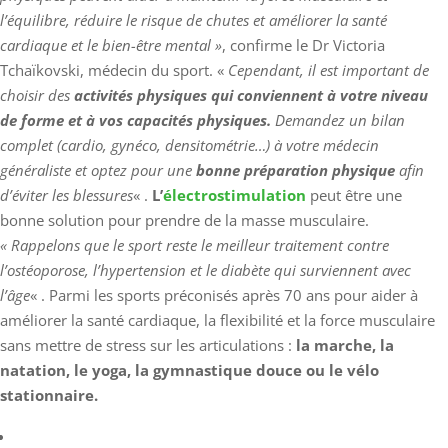
l’équilibre, réduire le risque de chutes et améliorer la santé
cardiaque et le bien-être mental »
, confirme le Dr Victoria
Tchaïkovski, médecin du sport. «
Cependant, il est important de
choisir des
activités physiques qui conviennent à votre niveau
de forme et à vos capacités physiques.
Demandez un bilan
complet (cardio, gynéco, densitométrie…) à votre médecin
généraliste et optez pour une
bonne préparation physique
afin
d’éviter les blessures
« .
L’
électrostimulation
peut être une
bonne solution pour prendre de la masse musculaire.
« Rappelons que le sport reste le meilleur traitement contre
l’ostéoporose, l’hypertension et le diabète qui surviennent avec
l’âge
« . Parmi les sports préconisés après 70 ans pour aider à
améliorer la santé cardiaque, la flexibilité et la force musculaire
sans mettre de stress sur les articulations :
la marche, la
natation, le yoga, la gymnastique douce ou le vélo
stationnaire.