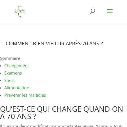
COMMENT BIEN VIEILLIR APRÈS 70 ANS ?
Sommaire
Changement
Examens
Sport
Alimentation
Prévenir les maladies
QU’EST-CE QUI CHANGE QUAND ON
A 70 ANS ?
Il y existe deux modifications importantes après 70 ans. «
Tout