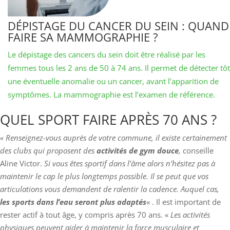
DÉPISTAGE DU CANCER DU SEIN : QUAND
FAIRE SA MAMMOGRAPHIE ?
Le dépistage des cancers du sein doit être réalisé par les
femmes tous les 2 ans de 50 à 74 ans. Il permet de détecter tôt
une éventuelle anomalie ou un cancer, avant l’apparition de
symptômes. La mammographie est l’examen de référence.
QUEL SPORT FAIRE APRÈS 70 ANS ?
« Renseignez-vous auprès de votre commune, il existe certainement
des clubs qui proposent des
activités de gym douce
,
conseille
Aline Victor.
Si vous êtes sportif dans l’âme alors n’hésitez pas à
maintenir le cap le plus longtemps possible. Il se peut que vos
articulations vous demandent de ralentir la cadence. Auquel cas,
les sports dans l’eau seront plus adaptés
« . Il est important de
rester actif à tout âge, y compris après 70 ans. «
Les activités
physiques peuvent aider à maintenir la force musculaire et