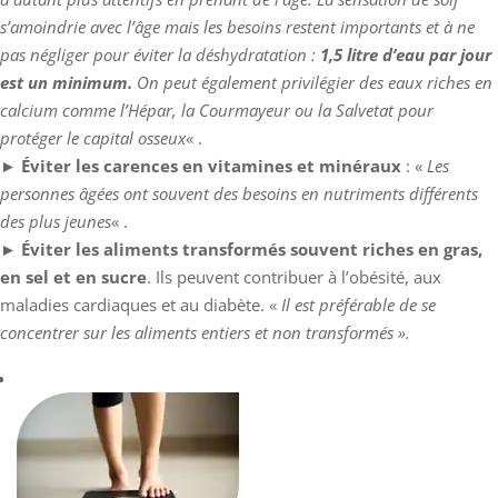
s’amoindrie avec l’âge mais les besoins restent importants et à ne
pas négliger pour éviter la déshydratation :
1,5 litre d’eau par jour
est un minimum.
On peut également privilégier des eaux riches en
calcium comme l’Hépar, la Courmayeur ou la Salvetat pour
protéger le capital osseux
« .
►
Éviter les carences en vitamines et minéraux
: «
Les
personnes âgées ont souvent des besoins en nutriments différents
des plus jeunes
« .
►
Éviter les aliments transformés souvent riches en gras,
en sel et en sucre
. Ils peuvent contribuer à l’obésité, aux
maladies cardiaques et au diabète. «
Il est préférable de se
concentrer sur les aliments entiers et non transformés ».