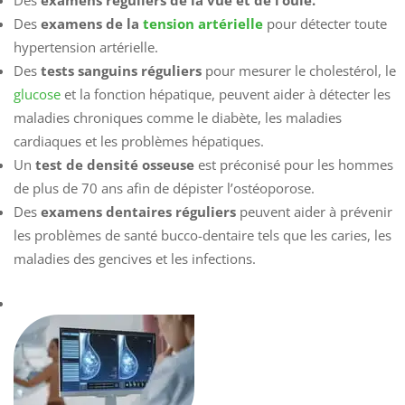
Des
examens réguliers de la vue et de l’ouïe.
Des
examens de la
tension artérielle
pour détecter toute
hypertension artérielle.
Des
tests sanguins réguliers
pour mesurer le cholestérol, le
glucose
et la fonction hépatique, peuvent aider à détecter les
maladies chroniques comme le diabète, les maladies
cardiaques et les problèmes hépatiques.
Un
test de densité osseuse
est préconisé pour les hommes
de plus de 70 ans afin de dépister l’ostéoporose.
Des
examens dentaires réguliers
peuvent aider à prévenir
les problèmes de santé bucco-dentaire tels que les caries, les
maladies des gencives et les infections.