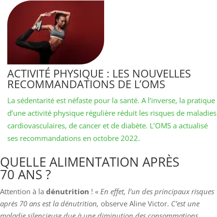
ACTIVITÉ PHYSIQUE : LES NOUVELLES
RECOMMANDATIONS DE L’OMS
La sédentarité est néfaste pour la santé. A l’inverse, la pratique
d’une activité physique régulière réduit les risques de maladies
cardiovasculaires, de cancer et de diabète. L’OMS a actualisé
ses recommandations en octobre 2022.
QUELLE ALIMENTATION APRÈS
70 ANS ?
Attention à la
dénutrition
! «
En effet, l’un des principaux risques
après 70 ans est la dénutrition,
observe Aline Victor.
C’est une
maladie silencieuse due à une diminution des consommations